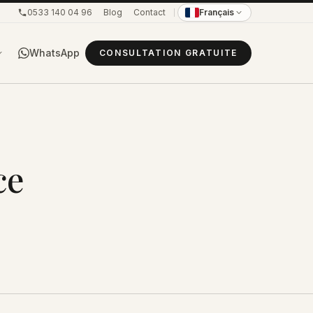
0533 140 04 96
Blog
Contact
Français
WhatsApp
CONSULTATION GRATUITE
ce