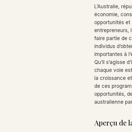
L’Australie, rép
économie, const
opportunités et 
entrepreneurs, 
faire partie d
individus d’obte
importantes à l
Qu’il s’agisse d
chaque voie est
la croissance et
de ces programm
opportunités, de
australienne pa
Aperçu de l