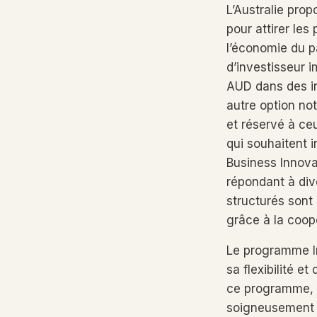
L’Australie pro
pour attirer les
l’économie du p
d’investisseur i
AUD dans des in
autre option no
et réservé à ce
qui souhaitent i
Business Innova
répondant à div
structurés sont 
grâce à la coop
Le programme Im
sa flexibilité 
ce programme, l
soigneusement é