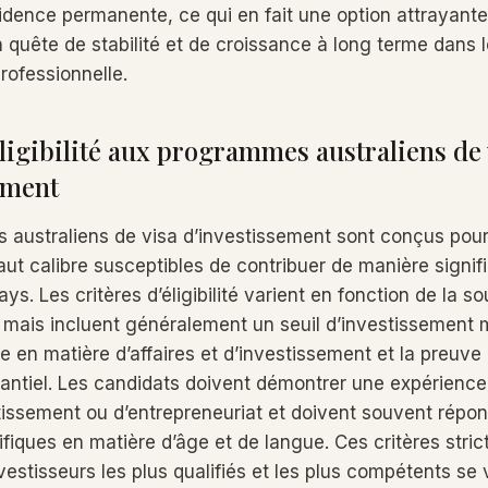
sidence permanente, ce qui en fait une option attrayante
 quête de stabilité et de croissance à long terme dans l
rofessionnelle.
éligibilité aux programmes australiens de 
ement
australiens de visa d’investissement sont conçus pour 
ut calibre susceptibles de contribuer de manière signifi
ys. Les critères d’éligibilité varient en fonction de la s
, mais incluent généralement un seuil d’investissement
e en matière d’affaires et d’investissement et la preuve 
antiel. Les candidats doivent démontrer une expérience
tissement ou d’entrepreneuriat et doivent souvent répo
fiques en matière d’âge et de langue. Ces critères stric
vestisseurs les plus qualifiés et les plus compétents se