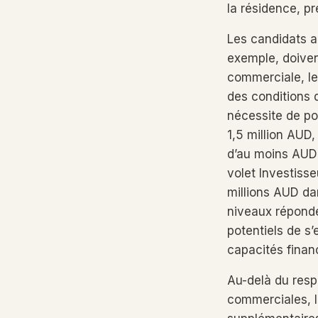
la résidence, pr
Les candidats a
exemple, doivent
commerciale, le 
des conditions d
nécessite de po
1,5 million AUD
d’au moins AUD 2
volet Investiss
millions AUD da
niveaux réponde
potentiels de s
capacités finan
Au-delà du resp
commerciales, l