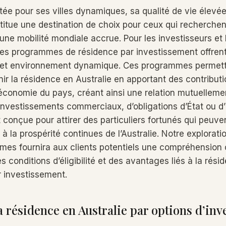
utée pour ses villes dynamiques, sa qualité de vie élevé
itue une destination de choix pour ceux qui recherchen
une mobilité mondiale accrue. Pour les investisseurs et 
les programmes de résidence par investissement offren
e cet environnement dynamique. Ces programmes permet
nir la résidence en Australie en apportant des contribut
’économie du pays, créant ainsi une relation mutuelleme
’investissements commerciaux, d’obligations d’État ou d’
 conçue pour attirer des particuliers fortunés qui peuve
 à la prospérité continues de l’Australie. Notre explorat
es fournira aux clients potentiels une compréhension
s conditions d’éligibilité et des avantages liés à la rési
r investissement.
a résidence en Australie par options d’in