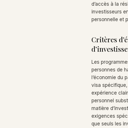
d’accès à la ré
investisseurs en
personnelle et p
Critères d’
d’investiss
Les programmes 
personnes de ha
l’économie du pa
visa spécifique
expérience clair
personnel subst
matière d’inves
exigences spéci
que seuls les in