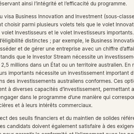
éservant ainsi l’intégrité et l’efficacité du programme.
u visa Business Innovation and Investment (sous-classe
 choisir parmi plusieurs volets tels que le volet Innovat
volet Investisseurs et le volet Investisseurs importants
’éligibilité distinctes ; par exemple, le Business Innova
sséder et de gérer une entreprise avec un chiffre d’affa
, tandis que le Investor Stream nécessite un investisse
,5 millions dans un État ou un territoire australien. En 
eurs importants nécessite un investissement important d
ns des investissements australiens conformes. Ces opti
nt à diverses capacités d’investissement, permettant a
’engager dans le programme d’une manière qui correspo
cières et à leurs intérêts commerciaux.
ect des seuils financiers et du maintien de solides réfé
es candidats doivent également satisfaire à des exige