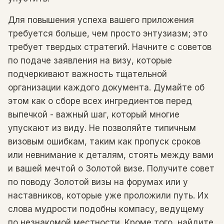
Для повышения успеха вашего приложения
требуется больше, чем просто энтузиазм; это
требует твердых стратегий. Начните с советов
по подаче заявления на визу, которые
подчеркивают важность тщательной
организации каждого документа. Думайте об
этом как о сборе всех ингредиентов перед
выпечкой - важный шаг, который многие
упускают из виду. Не позволяйте типичным
визовым ошибкам, таким как пропуск сроков
или невнимание к деталям, стоять между вами
и вашей мечтой о Золотой визе. Получите совет
по поводу Золотой визы на форумах или у
наставников, которые уже проложили путь. Их
слова мудрости подобны компасу, ведущему
по незнакомой местности. Кроме того, найдите