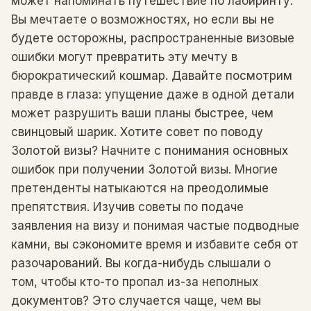
может напоминать путешествие по лабиринту.
Вы мечтаете о возможностях, но если вы не
будете осторожны, распространенные визовые
ошибки могут превратить эту мечту в
бюрократический кошмар. Давайте посмотрим
правде в глаза: упущение даже в одной детали
может разрушить ваши планы быстрее, чем
свинцовый шарик. Хотите совет по поводу
Золотой визы? Начните с понимания основных
ошибок при получении Золотой визы. Многие
претенденты натыкаются на преодолимые
препятствия. Изучив советы по подаче
заявления на визу и понимая частые подводные
камни, вы сэкономите время и избавите себя от
разочарований. Вы когда-нибудь слышали о
том, чтобы кто-то пропал из-за неполных
документов? Это случается чаще, чем вы