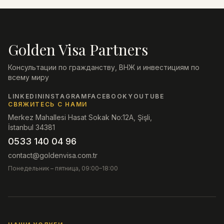
Golden Visa Partners
Консультации по гражданству, ВНЖ и инвестициям по
всему миру
LINKEDIN
INSTAGRAM
FACEBOOK
YOUTUBE
СВЯЖИТЕСЬ С НАМИ
Merkez Mahallesi Hasat Sokak No:12A, Şişli,
İstanbul 34381
0533 140 04 96
contact@goldenvisa.com.tr
Понедельник – пятница, 09:00–18:00