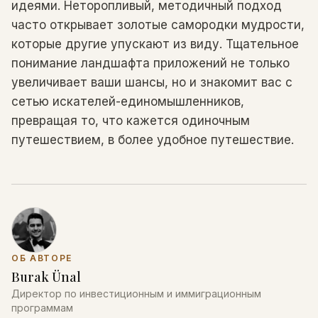
идеями. Неторопливый, методичный подход
часто открывает золотые самородки мудрости,
которые другие упускают из виду. Тщательное
понимание ландшафта приложений не только
увеличивает ваши шансы, но и знакомит вас с
сетью искателей-единомышленников,
превращая то, что кажется одиночным
путешествием, в более удобное путешествие.
ОБ АВТОРЕ
Burak Ünal
Директор по инвестиционным и иммиграционным
программам