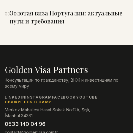
Золотая виза Португалии: актуальные
03
пути и требования
Golden Visa Partners
Консультации по гражданству, ВНЖ и инвестициям по
всему миру
LINKEDIN
INSTAGRAM
FACEBOOK
YOUTUBE
СВЯЖИТЕСЬ С НАМИ
Merkez Mahallesi Hasat Sokak No:12A, Şişli,
İstanbul 34381
0533 140 04 96
contact@goldenvisa.com.tr