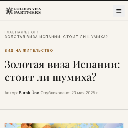
Перейти к содержимому
ГЛАВНАЯ
/
БЛОГ
/
ЗОЛОТАЯ ВИЗА ИСПАНИИ: СТОИТ ЛИ ШУМИХА?
ВИД НА ЖИТЕЛЬСТВО
Золотая виза Испании:
стоит ли шумиха?
Автор
:
Burak Ünal
Опубликовано
:
23 мая 2025 г.