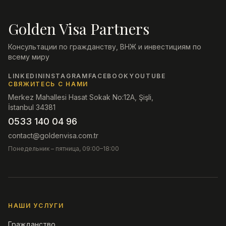
Golden Visa Partners
Консультации по гражданству, ВНЖ и инвестициям по
всему миру
LINKEDIN
INSTAGRAM
FACEBOOK
YOUTUBE
СВЯЖИТЕСЬ С НАМИ
Merkez Mahallesi Hasat Sokak No:12A, Şişli,
İstanbul 34381
0533 140 04 96
contact@goldenvisa.com.tr
Понедельник – пятница, 09:00–18:00
НАШИ УСЛУГИ
Гражданство