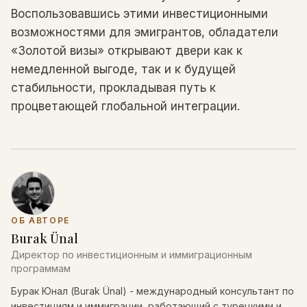
Воспользовавшись этими инвестиционными
возможностями для эмигрантов, обладатели
«Золотой визы» открывают двери как к
немедленной выгоде, так и к будущей
стабильности, прокладывая путь к
процветающей глобальной интеграции.
ОБ АВТОРЕ
Burak Ünal
Директор по инвестиционным и иммиграционным
программам
Бурак Юнал (Burak Ünal) - международный консультант по
инвестициям и иммиграции, работающий с турецкими и