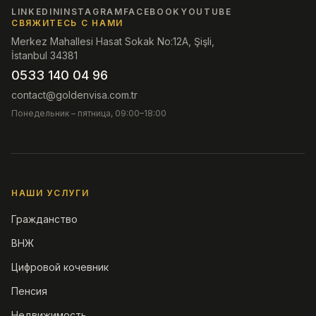
LINKEDIN
INSTAGRAM
FACEBOOK
YOUTUBE
СВЯЖИТЕСЬ С НАМИ
Merkez Mahallesi Hasat Sokak No:12A, Şişli,
İstanbul 34381
0533 140 04 96
contact@goldenvisa.com.tr
Понедельник – пятница, 09:00–18:00
НАШИ УСЛУГИ
Гражданство
ВНЖ
Цифровой кочевник
Пенсия
Недвижимость