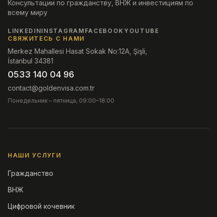
Консультации по гражданству, ВНЖ и инвестициям по
всему миру
LINKEDIN
INSTAGRAM
FACEBOOK
YOUTUBE
СВЯЖИТЕСЬ С НАМИ
Merkez Mahallesi Hasat Sokak No:12A, Şişli,
İstanbul 34381
0533 140 04 96
contact@goldenvisa.com.tr
Понедельник – пятница, 09:00–18:00
НАШИ УСЛУГИ
Гражданство
ВНЖ
Цифровой кочевник