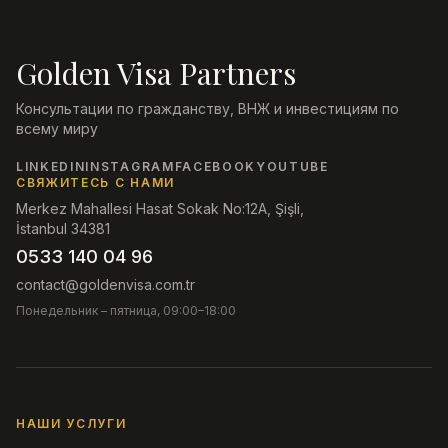
Golden Visa Partners
Консультации по гражданству, ВНЖ и инвестициям по
всему миру
LINKEDIN
INSTAGRAM
FACEBOOK
YOUTUBE
СВЯЖИТЕСЬ С НАМИ
Merkez Mahallesi Hasat Sokak No:12A, Şişli,
İstanbul 34381
0533 140 04 96
contact@goldenvisa.com.tr
Понедельник – пятница, 09:00–18:00
НАШИ УСЛУГИ