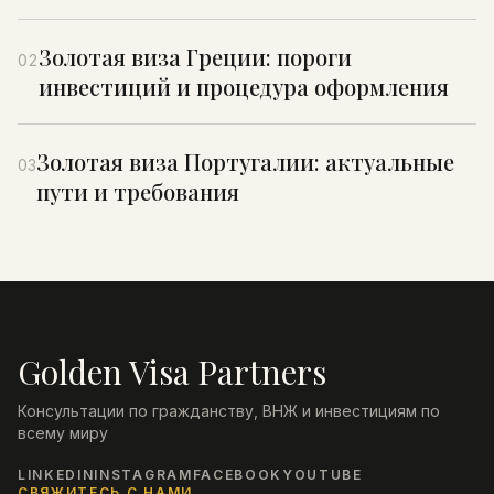
Золотая виза Греции: пороги
02
инвестиций и процедура оформления
Золотая виза Португалии: актуальные
03
пути и требования
Golden Visa Partners
Консультации по гражданству, ВНЖ и инвестициям по
всему миру
LINKEDIN
INSTAGRAM
FACEBOOK
YOUTUBE
СВЯЖИТЕСЬ С НАМИ