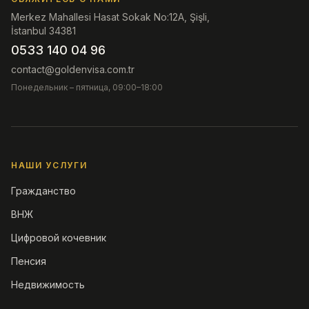
Merkez Mahallesi Hasat Sokak No:12A, Şişli,
İstanbul 34381
0533 140 04 96
contact@goldenvisa.com.tr
Понедельник – пятница, 09:00–18:00
НАШИ УСЛУГИ
Гражданство
ВНЖ
Цифровой кочевник
Пенсия
Недвижимость