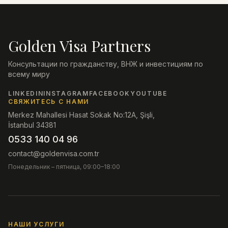
Golden Visa Partners
Консультации по гражданству, ВНЖ и инвестициям по
всему миру
LINKEDIN
INSTAGRAM
FACEBOOK
YOUTUBE
СВЯЖИТЕСЬ С НАМИ
Merkez Mahallesi Hasat Sokak No:12A, Şişli,
İstanbul 34381
0533 140 04 96
contact@goldenvisa.com.tr
Понедельник – пятница, 09:00–18:00
НАШИ УСЛУГИ