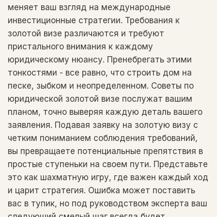
меняет ваш взгляд на международные
инвестиционные стратегии. Требования к
золотой визе различаются и требуют
пристального внимания к каждому
юридическому нюансу. Пренебрегать этими
тонкостями - все равно, что строить дом на
песке, зыбком и неопределенном. Советы по
юридической золотой визе послужат вашим
планом, точно выверяя каждую деталь вашего
заявления. Подавая заявку на золотую визу с
четким пониманием соблюдения требований,
вы превращаете потенциальные препятствия в
простые ступеньки на своем пути. Представьте
это как шахматную игру, где важен каждый ход
и царит стратегия. Ошибка может поставить
вас в тупик, но под руководством эксперта ваш
следующий смелый шаг всегда будет