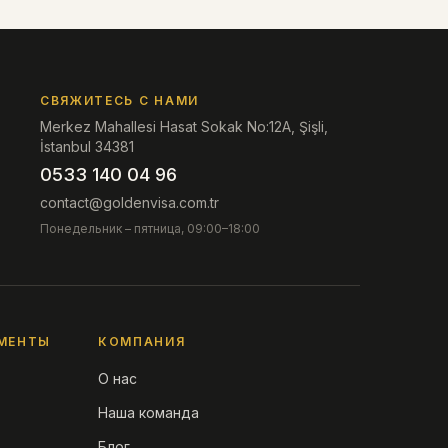
СВЯЖИТЕСЬ С НАМИ
Merkez Mahallesi Hasat Sokak No:12A, Şişli,
İstanbul 34381
0533 140 04 96
contact@goldenvisa.com.tr
Понедельник – пятница, 09:00–18:00
МЕНТЫ
КОМПАНИЯ
О нас
Наша команда
Блог