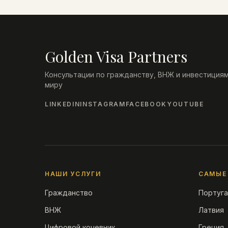
Golden Visa Partners
Консультации по гражданству, ВНЖ и инвестициям
миру
LINKEDIN
INSTAGRAM
FACEBOOK
YOUTUBE
НАШИ УСЛУГИ
САМЫЕ
Гражданство
Португа
ВНЖ
Латвия
Цифровой кочевник
Греция