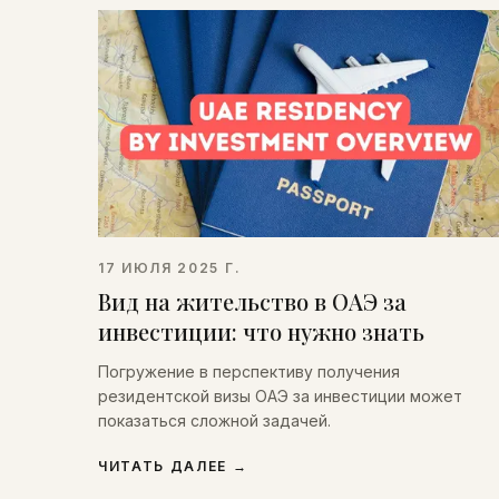
17 ИЮЛЯ 2025 Г.
Вид на жительство в ОАЭ за
инвестиции: что нужно знать
Погружение в перспективу получения
резидентской визы ОАЭ за инвестиции может
показаться сложной задачей.
ЧИТАТЬ ДАЛЕЕ
→