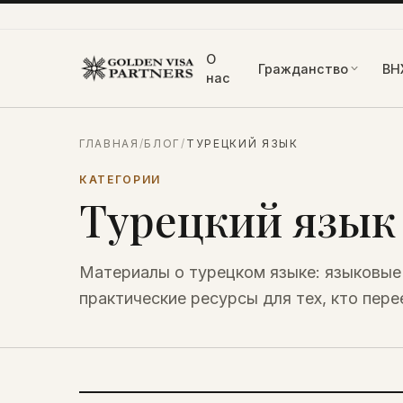
Перейти к содержимому
О
Гражданство
ВН
нас
ГЛАВНАЯ
/
БЛОГ
/
ТУРЕЦКИЙ ЯЗЫК
КАТЕГОРИИ
Турецкий язык
Материалы о турецком языке: языковые
практические ресурсы для тех, кто пер