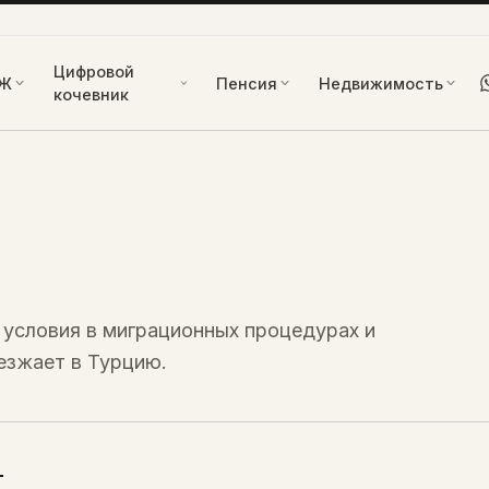
Цифровой
Ж
Пенсия
Недвижимость
кочевник
 условия в миграционных процедурах и
еезжает в Турцию.