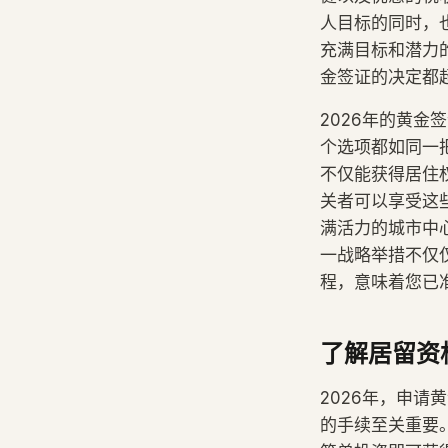
人目标的同时，
充满目标和潜力
金签证的决定都超
2026年的黄
个选项都如同一
不仅能获得居住
关者可以享受这
满活力的城市中
一战略举措不仅
程，意味着您已
了解居留资
2026年，申
的手续至关重要