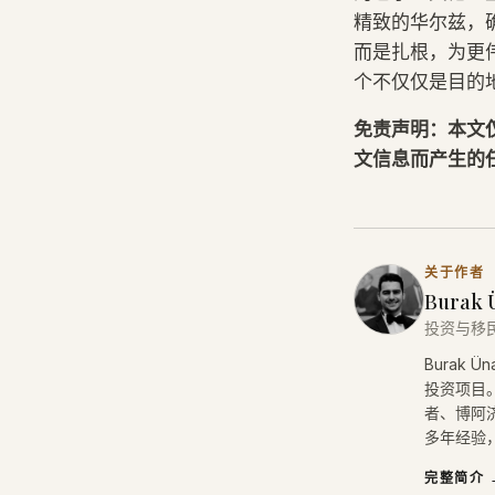
精致的华尔兹，
而是扎根，为更
个不仅仅是目的
免责声明：本文
文信息而产生的
关于作者
Burak 
投资与移
Burak
投资项目。
者、博阿济
多年经验，
完整简介