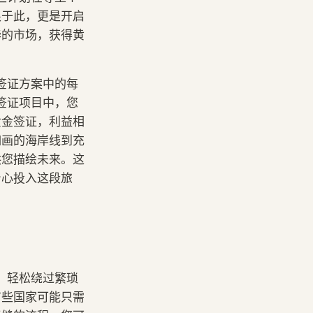
根于此，更是开启
华的市场，获得黄
签证方案中的每
签证项目中，您
黄金签证，利益相
如画的海岸线到充
供您描绘未来。这
身心投入这段旅
，轻松绕过繁琐
有些国家可能只需