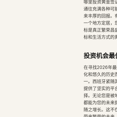
哪里投资黄金签
通往充满各种可
来丰厚的回报。
一个地方定居，
标是真正繁荣昌
标和生活方式的
投资机会最
在寻找2026
化和悠久的历史
一。西班牙紧随
提供了坚实的平
择。无论您是被
都能为您的未来
随之增长。这不
带来繁荣的未来