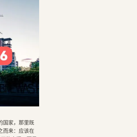
的国家，那里既
之而来：应该在