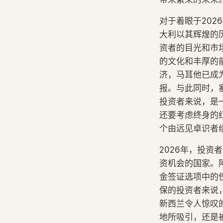
对于着眼于20
大利以其辉煌的
资者的目光和市
的文化和丰厚的
济，马耳他已成
报。与此同时，
投资者来说，是
还要考虑终身的
个由远见卓识者
2026年，投
资机会的国家。
金签证选项中的
保的投资者来说
新西兰令人惊叹
地所吸引，还是