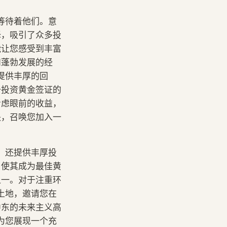
等待着他们。意
择，吸引了众多投
能让您感受到丰富
和蓬勃发展的经
提供丰厚的回
备投资黄金签证的
考虑眼前的收益，
块，召唤您加入一
，还提供丰厚投
，使其成为最佳黄
之一。对于注重环
土地，邀请您在
中东的未来主义高
为您展现一个充