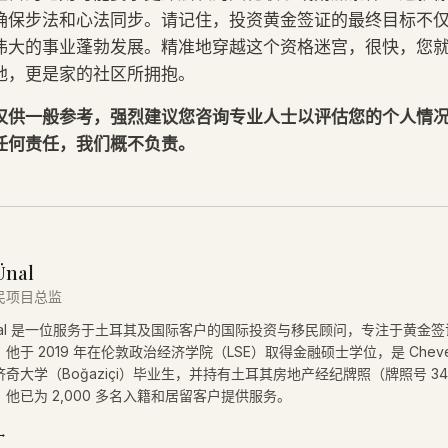
确保步法和心法同步。请记住，投资黄金签证的最终目标不
伟大的事业蓬勃发展。精准地穿越这个资格迷宫，很快，您
地，更是家的社区所拥抱。
仅供一般参考，强烈建议您咨询专业人士以评估您的个人情
任何责任，我们概不负责。
Ünal
民项目总监
 Ünal 是一位服务于土耳其及国际客户的国际投资与移民顾问，专注于黄金
他于 2019 年在伦敦政治经济学院（LSE）取得金融硕士学位，是 Cheve
奇大学（Boğaziçi）毕业生，并持有土耳其房地产经纪牌照（牌照号 34
他已为 2,000 多名入籍和居留客户提供服务。
→