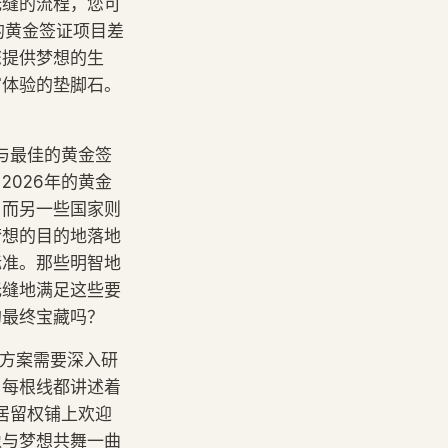
无缝的流程，您可
年的黄金签证项目差
您提供梦想的生
富体验的垫脚石。
与最佳的黄金签
026年的黄金
，而另一些国家则
梦想的目的地落地
标准。那些明智地
无缝地满足这些要
的最终宝藏吗？
证方案需要深入研
，每根线都讲述着
居留权铺上欢迎
像与梦想共舞一曲