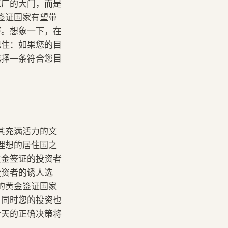
工厂的大门，而是
签证国家有望带
济。想象一下，在
记住：如果您的目
选择一条符合您目
其充满活力的文
理想的居住国之
黄金签证的投资者
投资者的诱人选
的黄金签证国家
，同时您的投资也
今天的正确决策将