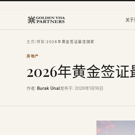
跳到主要内容
关于
主页
/
博客
/
2026年黄金签证最佳国家
房地产
2026年黄金签
作者
:
Burak Ünal
发布于
:
2026年1月16日