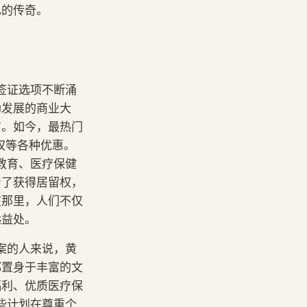
己的传奇。
签证选项不断涌
勃发展的商业大
方。如今，最热门
权等各种优惠。
教育、医疗保健
为了获得居留权，
在那里，人们不仅
远益处。
案的人来说，黄
都置身于丰富的文
福利、优质医疗保
些计划在尊重个