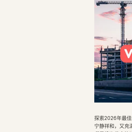
探索2026年
宁静祥和，又充