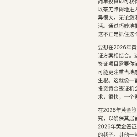
简单投资即可获
以毫无障碍地进入
异很大。无论您
活。通过巧妙地
这不正是抓住这
要想在2026
证方案相结合。
签证项目需要你
可能更注重当地
生根。这就像一
投资黄金签证机
求，很快，一个
在2026年黄
究，以确保其居
2026年黄金
的毯子。其他一