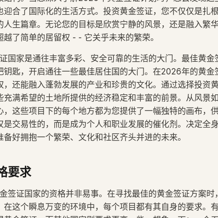
也迎合了国际化的生活方式。投资黄金签证，您不仅仅是扎
的人生篇章。无论您的目标是欣赏宁静的风景，还是融入繁
越了简单的居留权 - - 它关乎未来的繁荣。
金签证国家是通往丰富多彩、安全可靠的生活的大门。最佳黄金
把钥匙，开启通往一些最佳居住国的大门。在2026年的黄金
权，还能融入蓬勃发展的产业和珍贵的文化。通过选择投资
些充满希望的土地所提供的经济稳定和丰富的前景。从风景
心，这些项目下的每个地方都为您提供了一幅独特的画布，
仅是交易性的，而是成为个人和职业发展的催化剂。决定全
准备好拥抱一个繁荣、文化和社区齐头并进的未来。
格要求
请黄金签证国家的资格并非易事。在寻找最佳的黄金签证方案时
。在这个瞬息万变的环境中，每个项目都有其自身的要求。