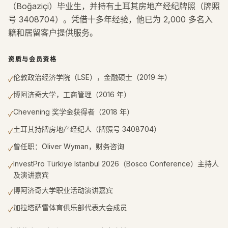
（Boğaziçi）毕业生，并持有土耳其房地产经纪牌照（牌照
号 3408704）。凭借十多年经验，他已为 2,000 多名入
籍和居留客户提供服务。
资质与会员资格
伦敦政治经济学院（LSE），金融硕士（2019 年）
✓
博阿济奇大学，工商管理（2016 年）
✓
Chevening 奖学金获得者（2018 年）
✓
土耳其持牌房地产经纪人（牌照号 3408704）
✓
曾任职：Oliver Wyman，财务咨询
✓
InvestPro Türkiye Istanbul 2026（Bosco Conference）主持人
✓
及演讲嘉宾
博阿济奇大学职业活动演讲嘉宾
✓
加拉塔萨雷体育俱乐部代表大会成员
✓