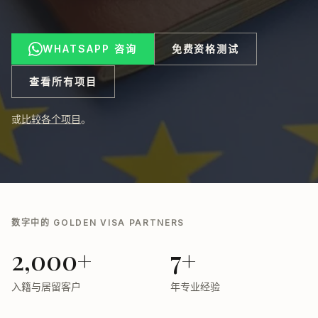
WHATSAPP 咨询
免费资格测试
查看所有项目
或
比较各个项目
。
数字中的 GOLDEN VISA PARTNERS
2,000+
7+
入籍与居留客户
年专业经验