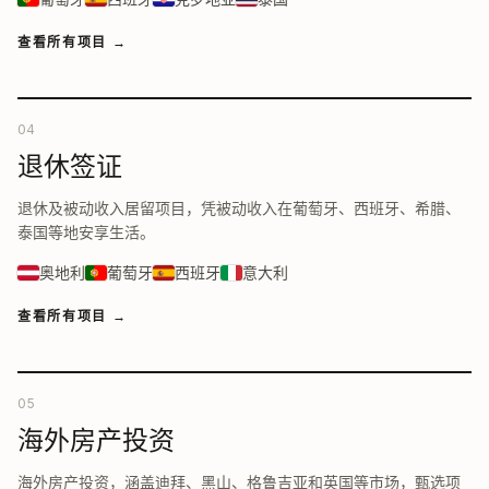
查看所有项目
→
04
退休签证
退休及被动收入居留项目，凭被动收入在葡萄牙、西班牙、希腊、
泰国等地安享生活。
奥地利
葡萄牙
西班牙
意大利
查看所有项目
→
05
海外房产投资
海外房产投资，涵盖迪拜、黑山、格鲁吉亚和英国等市场，甄选项