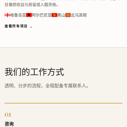
目兼顾收益与居留或入籍资格。
格鲁吉亚
阿尔巴尼亚
黑山
北马其顿
查看所有项目
→
我们的工作方式
透明、分步的流程，全程配备专属联系人。
01
咨询