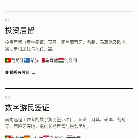
02
投资居留
投资居留（黄金签证）项目，涵盖葡萄牙、希腊、马耳他及欧洲，
通往申根居住与入籍之路。
葡萄牙
希腊
马耳他
匈牙利
查看所有项目
→
03
数字游民签证
面向远程工作者的数字游民签证项目，涵盖土耳其、泰国、葡萄
牙、西班牙等地，提供长期居留与税务优势。
葡萄牙
西班牙
克罗地亚
泰国