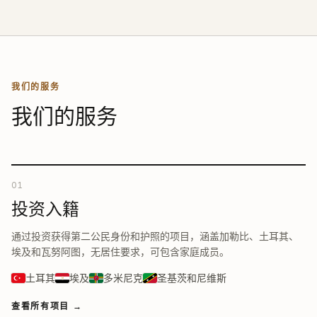
我们的服务
我们的服务
01
投资入籍
通过投资获得第二公民身份和护照的项目，涵盖加勒比、土耳其、
埃及和瓦努阿图，无居住要求，可包含家庭成员。
土耳其
埃及
多米尼克
圣基茨和尼维斯
查看所有项目
→