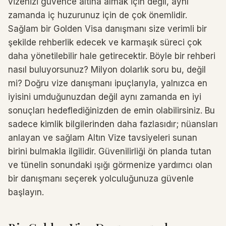
vizenizi güvence altına almak için değil, aynı
zamanda iç huzurunuz için de çok önemlidir.
Sağlam bir Golden Visa danışmanı size verimli bir
şekilde rehberlik edecek ve karmaşık süreci çok
daha yönetilebilir hale getirecektir. Böyle bir rehberi
nasıl buluyorsunuz? Milyon dolarlık soru bu, değil
mi? Doğru vize danışmanı ipuçlarıyla, yalnızca en
iyisini umduğunuzdan değil aynı zamanda en iyi
sonuçları hedeflediğinizden de emin olabilirsiniz. Bu
sadece kimlik bilgilerinden daha fazlasıdır; nüansları
anlayan ve sağlam Altın Vize tavsiyeleri sunan
birini bulmakla ilgilidir. Güvenilirliği ön planda tutan
ve tünelin sonundaki ışığı görmenize yardımcı olan
bir danışmanı seçerek yolculuğunuza güvenle
başlayın.