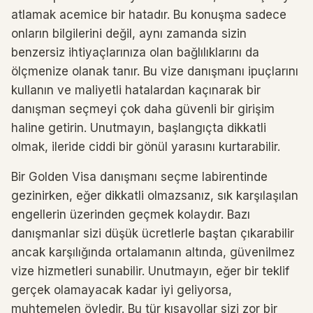
atlamak acemice bir hatadır. Bu konuşma sadece
onların bilgilerini değil, aynı zamanda sizin
benzersiz ihtiyaçlarınıza olan bağlılıklarını da
ölçmenize olanak tanır. Bu vize danışmanı ipuçlarını
kullanın ve maliyetli hatalardan kaçınarak bir
danışman seçmeyi çok daha güvenli bir girişim
haline getirin. Unutmayın, başlangıçta dikkatli
olmak, ileride ciddi bir gönül yarasını kurtarabilir.
Bir Golden Visa danışmanı seçme labirentinde
gezinirken, eğer dikkatli olmazsanız, sık karşılaşılan
engellerin üzerinden geçmek kolaydır. Bazı
danışmanlar sizi düşük ücretlerle baştan çıkarabilir
ancak karşılığında ortalamanın altında, güvenilmez
vize hizmetleri sunabilir. Unutmayın, eğer bir teklif
gerçek olamayacak kadar iyi geliyorsa,
muhtemelen öyledir. Bu tür kısayollar sizi zor bir