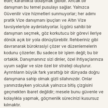
edin; karanlıkta dolaşmak gibidir. Ancak bir
danışman bu temel pusulayı sağlar. Yalnızca
Güvenilir vize hizmetleri sunmuyorlar; her adımı
pratik Vize danışmanı ipuçları ve Altın Vize
tavsiyeleriyle aydınlatıyorlar. İçgörü sahibi bir
danışman seçmek, göz korkutucu bir görevi ileriye
dönük açık bir yola dönüştürebilir. Rehberiniz gibi
davranarak bürokrasiyi çözer ve düzenlemelerin
kodunu çözerler. Bu sadece bir işlem değil; bu bir
ortaklık. Danışmanınız sizi dinler, özel ihtiyaçlarınıza
uyum sağlar ve size özel bir strateji oluşturur.
Ayrıntıların büyük fark yarattığı bir dünyada doğru
danışmana sahip olmak gizli silahınızdır. Onlar
yanınızdayken yolculuk yalnızca bitiş çizgisini
geçmekten ibaret değildir; mesele bunu güvenle ve
kolaylıkla yapmak, göçmenlik sürecinizi kusursuz
kılmaktır.