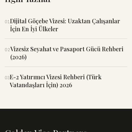
Dijital Göçebe Vizesi: Uzaktan Çalışanlar
01
İçin En İyi Ülkeler
Vizesiz Seyahat ve Pasaport Gücü Rehberi
02
(2026)
E-2 Yatırımcı Vizesi Rehberi (Türk
03
Vatandaşları İçin) 2026