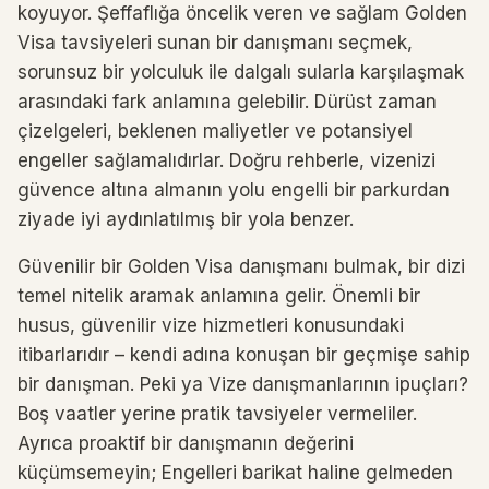
koyuyor. Şeffaflığa öncelik veren ve sağlam Golden
Visa tavsiyeleri sunan bir danışmanı seçmek,
sorunsuz bir yolculuk ile dalgalı sularla karşılaşmak
arasındaki fark anlamına gelebilir. Dürüst zaman
çizelgeleri, beklenen maliyetler ve potansiyel
engeller sağlamalıdırlar. Doğru rehberle, vizenizi
güvence altına almanın yolu engelli bir parkurdan
ziyade iyi aydınlatılmış bir yola benzer.
Güvenilir bir Golden Visa danışmanı bulmak, bir dizi
temel nitelik aramak anlamına gelir. Önemli bir
husus, güvenilir vize hizmetleri konusundaki
itibarlarıdır – kendi adına konuşan bir geçmişe sahip
bir danışman. Peki ya Vize danışmanlarının ipuçları?
Boş vaatler yerine pratik tavsiyeler vermeliler.
Ayrıca proaktif bir danışmanın değerini
küçümsemeyin; Engelleri barikat haline gelmeden