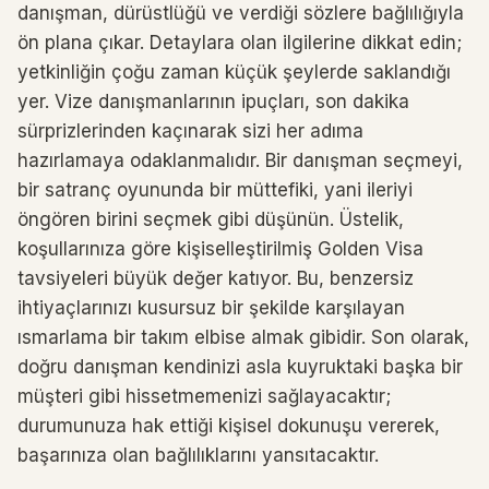
danışman, dürüstlüğü ve verdiği sözlere bağlılığıyla
ön plana çıkar. Detaylara olan ilgilerine dikkat edin;
yetkinliğin çoğu zaman küçük şeylerde saklandığı
yer. Vize danışmanlarının ipuçları, son dakika
sürprizlerinden kaçınarak sizi her adıma
hazırlamaya odaklanmalıdır. Bir danışman seçmeyi,
bir satranç oyununda bir müttefiki, yani ileriyi
öngören birini seçmek gibi düşünün. Üstelik,
koşullarınıza göre kişiselleştirilmiş Golden Visa
tavsiyeleri büyük değer katıyor. Bu, benzersiz
ihtiyaçlarınızı kusursuz bir şekilde karşılayan
ısmarlama bir takım elbise almak gibidir. Son olarak,
doğru danışman kendinizi asla kuyruktaki başka bir
müşteri gibi hissetmemenizi sağlayacaktır;
durumunuza hak ettiği kişisel dokunuşu vererek,
başarınıza olan bağlılıklarını yansıtacaktır.