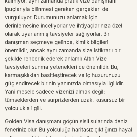
kalmıyor, aynı zamanda pratik vize danışmanı
ipuçlarıyla bilinmesi gereken gerçekleri de
vurguluyor. Durumunuzu anlamak için
derinlemesine inceliyorlar ve ihtiyaçlarınıza özel
olarak uyarlanmış tavsiyeler sağlıyorlar. Bir
danışman seçmeye gelince, kimlik bilgileri
önemlidir, ancak aynı zamanda size istikrarlı bir
şekilde rehberlik ederek anlamlı Altın Vize
tavsiyeleri sunma yetenekleri de önemlidir. Bu,
karmaşıklıkları basitleştirecek ve iç huzurunuzu
güçlendirecek birinin yanınızda olmasıyla ilgilidir.
Yani mesele sadece vizenizi almak değil;
tümseklerden ve sürprizlerden uzak, kusursuz bir
yolculukla ilgili.
Golden Visa danışmanı göçün sisli sularında deniz
feneriniz olur. Bu yolculuğa haritasız çıktığınızı hayal