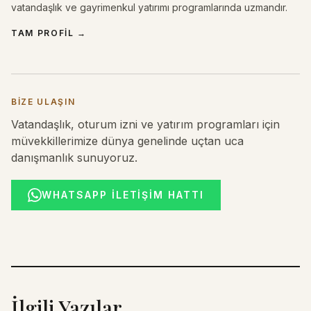
vatandaşlık ve gayrimenkul yatırımı programlarında uzmandır.
TAM PROFIL
→
BIZE ULAŞIN
Vatandaşlık, oturum izni ve yatırım programları için
müvekkillerimize dünya genelinde uçtan uca
danışmanlık sunuyoruz.
WHATSAPP İLETIŞIM HATTI
İlgili Yazılar