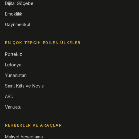
Dijital Göçebe
Emeklilik
Gayrimenkul
EN ÇOK TERCIH EDILEN ÜLKELER
Portekiz
Letonya
Yunanistan
Saint Kitts ve Nevis
ABD
Vanuatu
REHBERLER VE ARAÇLAR
Maliyet hesaplama