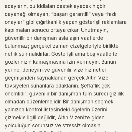
adayların, bu iddiaları destekleyecek hiçbir
dayanağı olmayan, “başarı garantili” veya “hızlı
onaylar” gibi çığırtkanlık yapan gösterişli reklamlara
kapılmaları sonucu ortaya çıkar. Unutmayın,
güvenilir bir danışman asla aşırı vaatlerde
bulunmaz; gerçekçi zaman çizelgeleriyle birlikte
netlik sunmalıdırlar. Gösterişli ama boş vaatlerle
gözlerinizin kamaşmasına izin vermeyin. Bunun
yerine, deneyim ve güvenilir vize hizmetleri
geçmişinden kaynaklanan gerçek Altın Vize
tavsiyeleri sunanlara odaklanın. Şeffaflık çok
önemlidir; güvenilir bir danışman tüm süreci gizlilik
olmadan düzenlemelidir. Bir danışman seçmek
yalnızca kontrol listesindeki öğelerin üzerini
çizmekle ilgili değildir; Altın Vizenize giden
yolculuğun sorunsuz ve stressiz olmasını