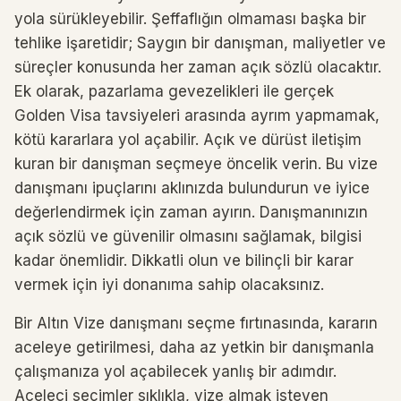
yola sürükleyebilir. Şeffaflığın olmaması başka bir
tehlike işaretidir; Saygın bir danışman, maliyetler ve
süreçler konusunda her zaman açık sözlü olacaktır.
Ek olarak, pazarlama gevezelikleri ile gerçek
Golden Visa tavsiyeleri arasında ayrım yapmamak,
kötü kararlara yol açabilir. Açık ve dürüst iletişim
kuran bir danışman seçmeye öncelik verin. Bu vize
danışmanı ipuçlarını aklınızda bulundurun ve iyice
değerlendirmek için zaman ayırın. Danışmanınızın
açık sözlü ve güvenilir olmasını sağlamak, bilgisi
kadar önemlidir. Dikkatli olun ve bilinçli bir karar
vermek için iyi donanıma sahip olacaksınız.
Bir Altın Vize danışmanı seçme fırtınasında, kararın
aceleye getirilmesi, daha az yetkin bir danışmanla
çalışmanıza yol açabilecek yanlış bir adımdır.
Aceleci seçimler sıklıkla, vize almak isteyen