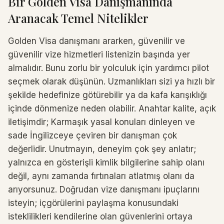
Bir Golden Visa Danışmanında
Aranacak Temel Nitelikler
Golden Visa danışmanı ararken, güvenilir ve
güvenilir vize hizmetleri listenizin başında yer
almalıdır. Bunu zorlu bir yolculuk için yardımcı pilot
seçmek olarak düşünün. Uzmanlıkları sizi ya hızlı bir
şekilde hedefinize götürebilir ya da kafa karışıklığı
içinde dönmenize neden olabilir. Anahtar kalite, açık
iletişimdir; Karmaşık yasal konuları dinleyen ve
sade İngilizceye çeviren bir danışman çok
değerlidir. Unutmayın, deneyim çok şey anlatır;
yalnızca en gösterişli kimlik bilgilerine sahip olanı
değil, aynı zamanda fırtınaları atlatmış olanı da
arıyorsunuz. Doğrudan vize danışmanı ipuçlarını
isteyin; içgörülerini paylaşma konusundaki
isteklilikleri kendilerine olan güvenlerini ortaya