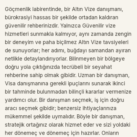
Göçmenlik labirentinde, bir Altın Vize danışmanı,
bürokrasiyi hassas bir şekilde ortadan kaldıran
güvenilir rehberinizdir. Yalnızca Güvenilir vize
hizmetleri sunmakla kalmıyor, aynı zamanda zengin
bir deneyim ve paha biçilmez Altın Vize tavsiyeleri
de sunuyorlar; her adımı, buğdayı samandan ayıran
netlikle detaylandırıyorlar. Bilinmeyen bir bölgeye
doğru yola çıktığınızda tecrübeli bir seyahat
rehberine sahip olmak gibidir. Uzman bir danışman,
Visa danışmanına gerekli ipuçlarını sunarak ikinci
bir tahminde bulunmadan bilinçli kararlar vermenize
yardımcı olur. Bir danışman seçmek, iş için doğru
aracı seçmek gibidir; benzersiz ihtiyaçlarınıza
mükemmel şekilde uymalıdır. Böyle bir danışman,
stratejik ortağınız olarak hizmet eder ve sizi yoldaki
her dönemeç ve dönemeç için hazırlar. Onların