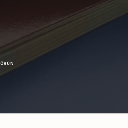
GÖRÜN