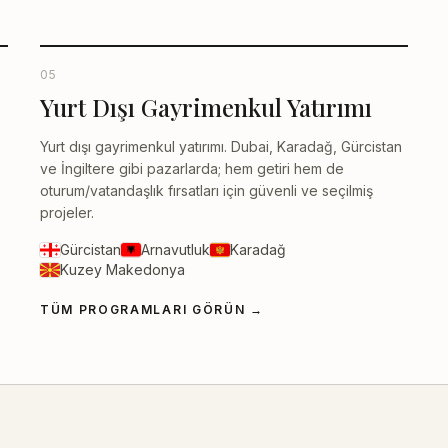
05
Yurt Dışı Gayrimenkul Yatırımı
Yurt dışı gayrimenkul yatırımı. Dubai, Karadağ, Gürcistan
ve İngiltere gibi pazarlarda; hem getiri hem de
oturum/vatandaşlık fırsatları için güvenli ve seçilmiş
projeler.
Gürcistan
Arnavutluk
Karadağ
Kuzey Makedonya
TÜM PROGRAMLARI GÖRÜN
→