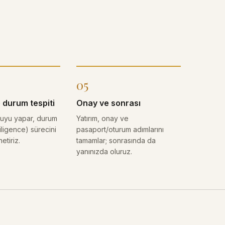
05
 durum tespiti
Onay ve sonrası
uyu yapar, durum
Yatırım, onay ve
iligence) sürecini
pasaport/oturum adımlarını
etiriz.
tamamlar; sonrasında da
yanınızda oluruz.