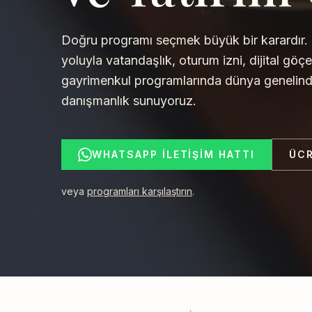
Doğru programı seçmek büyük bir karardır. 
yoluyla vatandaşlık, oturum izni, dijital göçe
gayrimenkul programlarında dünya genelind
danışmanlık sunuyoruz.
WHATSAPP İLETIŞIM HATTI
ÜCR
veya
programları karşılaştırın
.