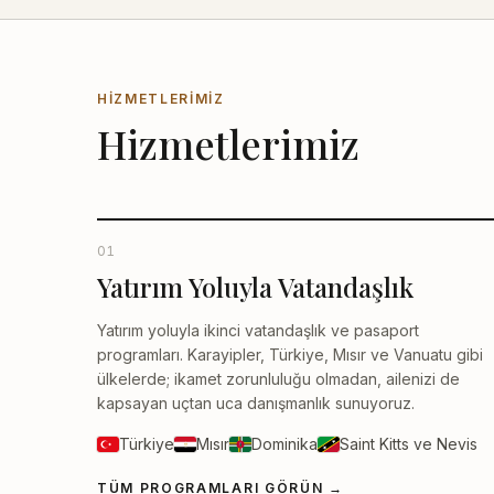
HIZMETLERIMIZ
Hizmetlerimiz
01
Yatırım Yoluyla Vatandaşlık
Yatırım yoluyla ikinci vatandaşlık ve pasaport
programları. Karayipler, Türkiye, Mısır ve Vanuatu gibi
ülkelerde; ikamet zorunluluğu olmadan, ailenizi de
kapsayan uçtan uca danışmanlık sunuyoruz.
Türkiye
Mısır
Dominika
Saint Kitts ve Nevis
TÜM PROGRAMLARI GÖRÜN
→