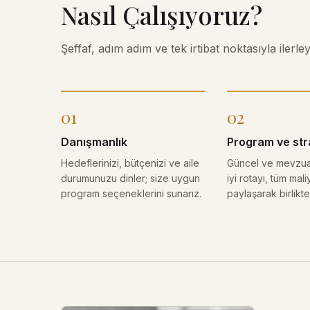
Nasıl Çalışıyoruz?
Şeffaf, adım adım ve tek irtibat noktasıyla ilerle
01
02
Danışmanlık
Program ve stra
Hedeflerinizi, bütçenizi ve aile
Güncel ve mevzua
durumunuzu dinler; size uygun
iyi rotayı, tüm mal
program seçeneklerini sunarız.
paylaşarak birlikte 