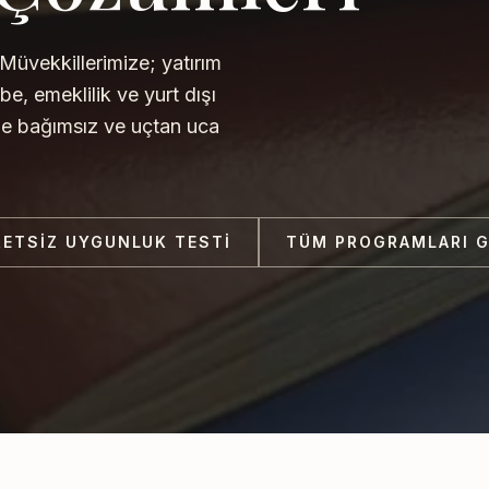
Müvekkillerimize; yatırım
be, emeklilik ve yurt dışı
e bağımsız ve uçtan uca
ETSIZ UYGUNLUK TESTI
TÜM PROGRAMLARI 