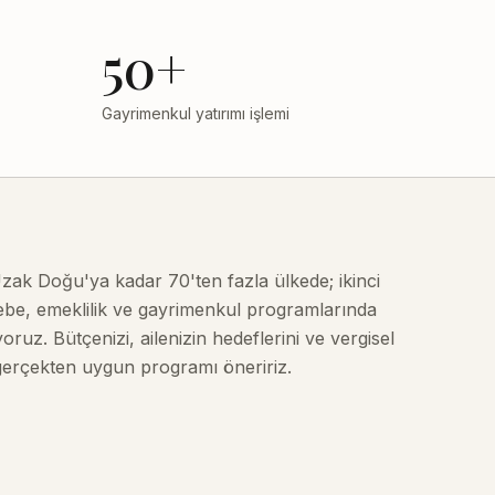
50+
Gayrimenkul yatırımı işlemi
zak Doğu'ya kadar 70'ten fazla ülkede; ikinci
öçebe, emeklilik ve gayrimenkul programlarında
ruz. Bütçenizi, ailenizin hedeflerini ve vergisel
 gerçekten uygun programı öneririz.