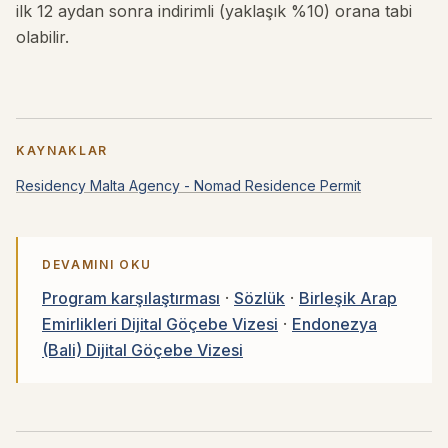
ilk 12 aydan sonra indirimli (yaklaşık %10) orana tabi
olabilir.
KAYNAKLAR
Residency Malta Agency - Nomad Residence Permit
DEVAMINI OKU
Program karşılaştırması
·
Sözlük
·
Birleşik Arap
Emirlikleri Dijital Göçebe Vizesi
·
Endonezya
(Bali) Dijital Göçebe Vizesi