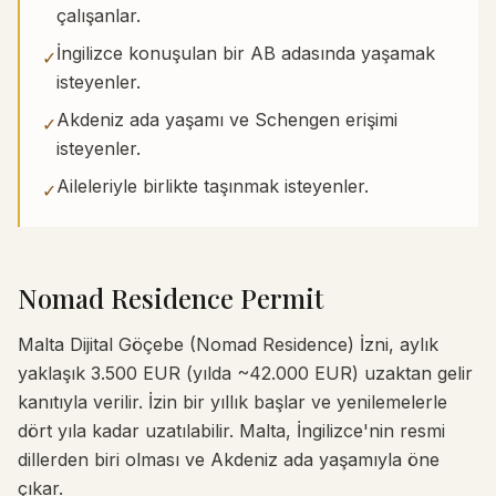
çalışanlar.
İngilizce konuşulan bir AB adasında yaşamak
✓
isteyenler.
Akdeniz ada yaşamı ve Schengen erişimi
✓
isteyenler.
Aileleriyle birlikte taşınmak isteyenler.
✓
Nomad Residence Permit
Malta Dijital Göçebe (Nomad Residence) İzni, aylık
yaklaşık 3.500 EUR (yılda ~42.000 EUR) uzaktan gelir
kanıtıyla verilir. İzin bir yıllık başlar ve yenilemelerle
dört yıla kadar uzatılabilir. Malta, İngilizce'nin resmi
dillerden biri olması ve Akdeniz ada yaşamıyla öne
çıkar.