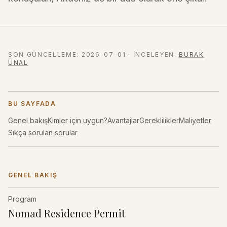
SON GÜNCELLEME
:
2026-07-01
·
İNCELEYEN
:
BURAK
ÜNAL
BU SAYFADA
Genel bakış
Kimler için uygun?
Avantajlar
Gereklilikler
Maliyetler
Sıkça sorulan sorular
GENEL BAKIŞ
Program
Nomad Residence Permit