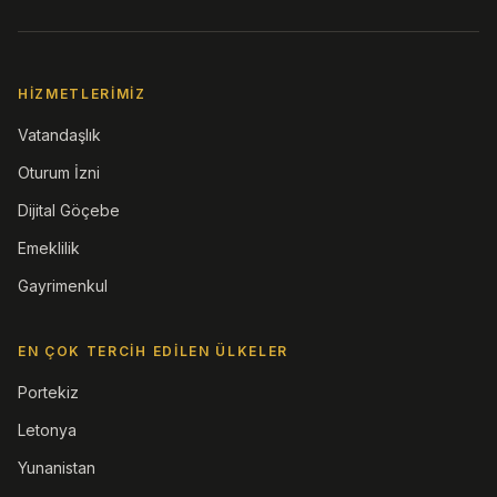
HIZMETLERIMIZ
Vatandaşlık
Oturum İzni
Dijital Göçebe
Emeklilik
Gayrimenkul
EN ÇOK TERCIH EDILEN ÜLKELER
Portekiz
Letonya
Yunanistan