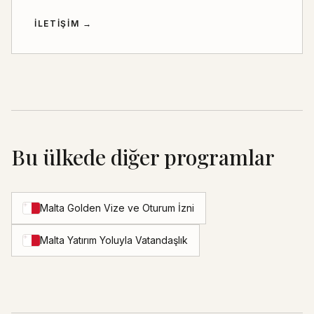
İLETIŞIM
→
Bu ülkede diğer programlar
Malta Golden Vize ve Oturum İzni
Malta Yatırım Yoluyla Vatandaşlık