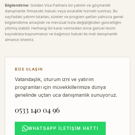
Bilgilendirme:
Golden Visa Partners bir yatırım ve göçmenlik
danışmanlık firmasıdır; hukuki veya avukatlık hizmeti sunmaz. Bu
sayfadaki yatırım tutarları, süreler ve program şartları yalnızca genel
bilgilendirme amaçlıdır ve mevzuat hızla değiştiğinden güncelliğini
yitirmiş olabilir. Herhangi bir karar vermeden önce güncel resmi
kaynaklara başvurmanızı ve bağımsız hukuki ile mali danışmanlık
almanızı öneririz.
BIZE ULAŞIN
Vatandaşlık, oturum izni ve yatırım
programları için müvekkillerimize dünya
genelinde uçtan uca danışmanlık sunuyoruz.
0533 140 04 96
WHATSAPP İLETIŞIM HATTI