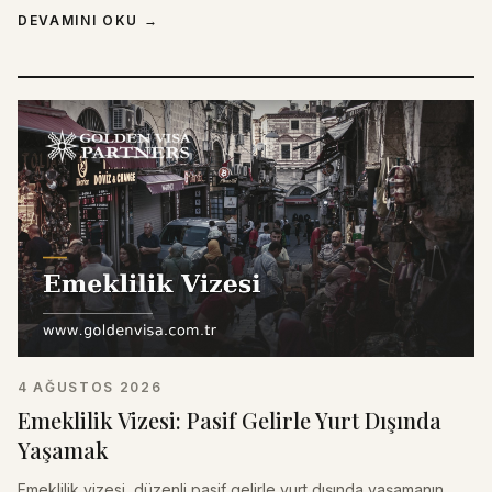
DEVAMINI OKU
→
4 AĞUSTOS 2026
Emeklilik Vizesi: Pasif Gelirle Yurt Dışında
Yaşamak
Emeklilik vizesi, düzenli pasif gelirle yurt dışında yaşamanın