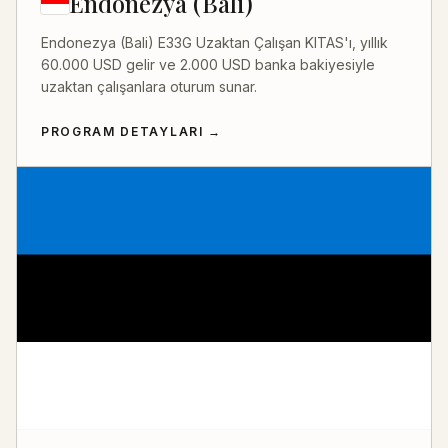
Endonezya (Bali)
Endonezya (Bali) E33G Uzaktan Çalışan KITAS'ı, yıllık
60.000 USD gelir ve 2.000 USD banka bakiyesiyle
uzaktan çalışanlara oturum sunar.
PROGRAM DETAYLARI
→