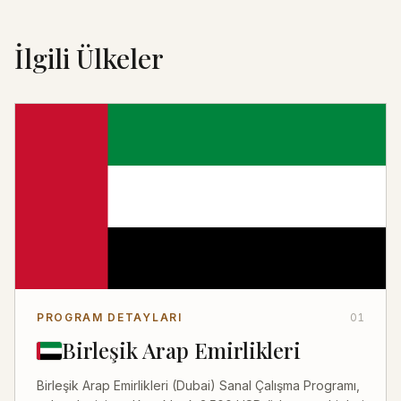
İlgili Ülkeler
PROGRAM DETAYLARI
01
Birleşik Arap Emirlikleri
Birleşik Arap Emirlikleri (Dubai) Sanal Çalışma Programı,