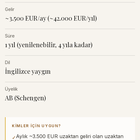
Gelir
~3.500 EUR/ay (~42.000 EUR/yıl)
Süre
1 yıl (yenilenebilir, 4 yıla kadar)
Dil
İngilizce yaygın
Üyelik
AB (Schengen)
KIMLER IÇIN UYGUN?
Aylık ~3.500 EUR uzaktan geliri olan uzaktan
✓