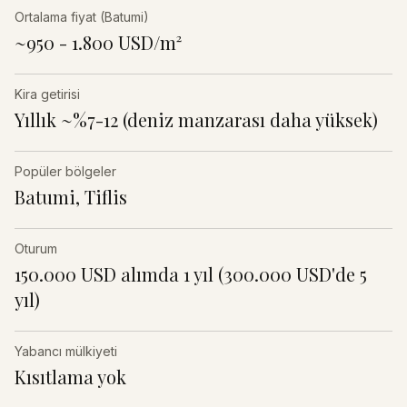
Ortalama fiyat (Batumi)
~950 - 1.800 USD/m²
Kira getirisi
Yıllık ~%7-12 (deniz manzarası daha yüksek)
Popüler bölgeler
Batumi, Tiflis
Oturum
150.000 USD alımda 1 yıl (300.000 USD'de 5
yıl)
Yabancı mülkiyeti
Kısıtlama yok