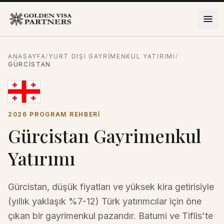
İçeriğe atla
ANASAYFA
/
YURT DIŞI GAYRIMENKUL YATIRIMI
/
GÜRCISTAN
2026 PROGRAM REHBERI
Gürcistan Gayrimenkul
Yatırımı
Gürcistan, düşük fiyatları ve yüksek kira getirisiyle
(yıllık yaklaşık %7-12) Türk yatırımcılar için öne
çıkan bir gayrimenkul pazarıdır. Batumi ve Tiflis'te