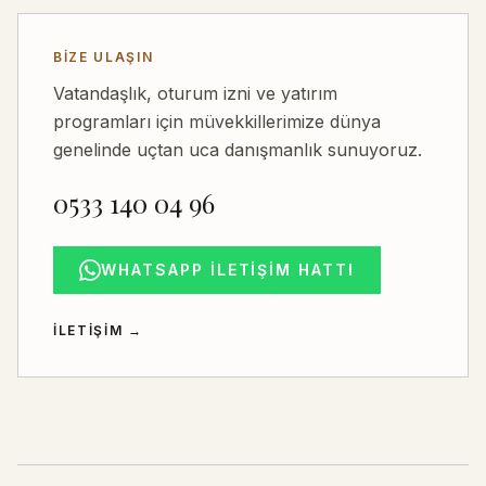
BIZE ULAŞIN
Vatandaşlık, oturum izni ve yatırım
programları için müvekkillerimize dünya
genelinde uçtan uca danışmanlık sunuyoruz.
0533 140 04 96
WHATSAPP İLETIŞIM HATTI
İLETIŞIM
→