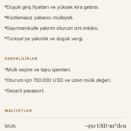
Düşük giriş fiyatları ve yüksek kira getirisi.
Kısıtlamasız yabancı mülkiyeti.
Gayrimenkulle yatırım oturum izni imkânı.
Türkiye'ye yakınlık ve düşük vergi.
GEREKLILIKLER
Mülk seçimi ve tapu işlemleri.
Oturum için 150.000 USD ve üzeri mülk değeri.
Geçerli pasaport.
MALIYETLER
~950 USD/m²'den
Mülk