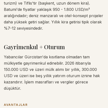
turizm) ve Tiflis'tir (başkent, uzun dönem kira).
Batumi'de fiyatlar yaklaşık 950 - 1.800 USD/m²
aralığındadır; deniz manzaralı ve otel-konsept projeler
daha yüksek getiri sağlar. Yıllık kira getirisi tipik olarak
%7-12 seviyesindedir.
Gayrimenkul + Oturum
Yabancılar Gürcistan'da kısıtlama olmadan tam
mülkiyetle gayrimenkul edinebilir. 2026 itibarıyla
150.000 USD ve üzeri mülk alımı bir yıllık, 300.000
USD ve üzeri ise beş yıllık yatırım oturum iznine hak
kazandırır. İşlem masrafları ve vergiler görece
düşüktür.
AVANTAJLAR