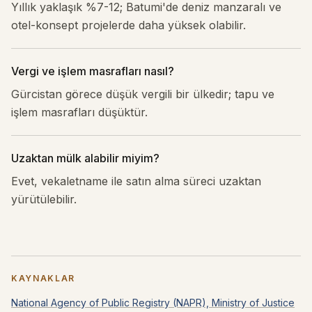
Yıllık yaklaşık %7-12; Batumi'de deniz manzaralı ve
otel-konsept projelerde daha yüksek olabilir.
Vergi ve işlem masrafları nasıl?
Gürcistan görece düşük vergili bir ülkedir; tapu ve
işlem masrafları düşüktür.
Uzaktan mülk alabilir miyim?
Evet, vekaletname ile satın alma süreci uzaktan
yürütülebilir.
KAYNAKLAR
National Agency of Public Registry (NAPR), Ministry of Justice