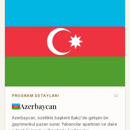
PROGRAM DETAYLARI
02
Azerbaycan
Azerbaycan, özellikle başkent Bakü'de gelişen bir
gayrimenkul pazarı sunar. Yabancılar apartman ve daire