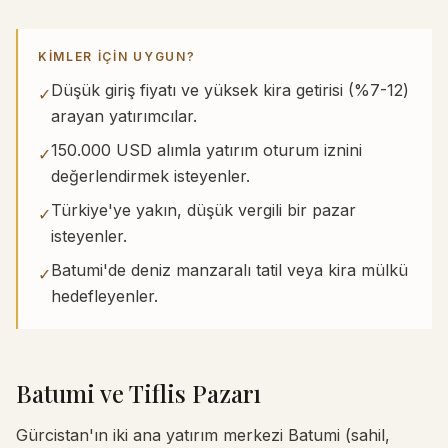
KIMLER IÇIN UYGUN?
Düşük giriş fiyatı ve yüksek kira getirisi (%7-12)
✓
arayan yatırımcılar.
150.000 USD alımla yatırım oturum iznini
✓
değerlendirmek isteyenler.
Türkiye'ye yakın, düşük vergili bir pazar
✓
isteyenler.
Batumi'de deniz manzaralı tatil veya kira mülkü
✓
hedefleyenler.
Batumi ve Tiflis Pazarı
Gürcistan'ın iki ana yatırım merkezi Batumi (sahil,