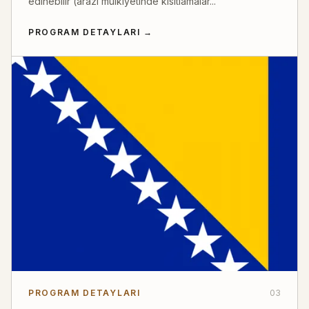
edinebilir (arazi mülkiyetinde kısıtlamalar...
PROGRAM DETAYLARI
→
PROGRAM DETAYLARI
03