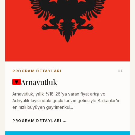
PROGRAM DETAYLARI
01
Arnavutluk
Arnavutluk, yıllık %18-26'ya varan fiyat artışı ve
Adriyatik kıyısındaki güçlü turizm getirisiyle Balkanlar'ın
en hızlı büyüyen gayrimenkul...
PROGRAM DETAYLARI
→