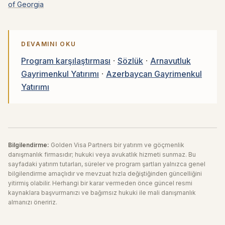
of Georgia
DEVAMINI OKU
Program karşılaştırması
·
Sözlük
·
Arnavutluk
Gayrimenkul Yatırımı
·
Azerbaycan Gayrimenkul
Yatırımı
Bilgilendirme:
Golden Visa Partners bir yatırım ve göçmenlik
danışmanlık firmasıdır; hukuki veya avukatlık hizmeti sunmaz. Bu
sayfadaki yatırım tutarları, süreler ve program şartları yalnızca genel
bilgilendirme amaçlıdır ve mevzuat hızla değiştiğinden güncelliğini
yitirmiş olabilir. Herhangi bir karar vermeden önce güncel resmi
kaynaklara başvurmanızı ve bağımsız hukuki ile mali danışmanlık
almanızı öneririz.