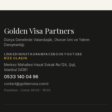
Golden Visa Partners
Dünya Genelinde Vatandaşlık, Oturum İzni ve Yatırım
Danışmanlığı
LINKEDIN
INSTAGRAM
FACEBOOK
YOUTUBE
BIZE ULAŞIN
Merkez Mahallesi Hasat Sokak No:12A, Şişli,
İstanbul 34381
0533 140 04 96
contact@goldenvisa.com.tr
Pazartesi - Cuma: 09:00 - 18:00