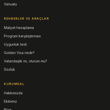
Vanuatu
REHBERLER VE ARAÇLAR
Maliyet hesaplama
Program karşılaştırması
Uygunluk testi
Golden Visa nedir?
Vatandaşlık mı, oturum mu?
Sözlük
KURUMSAL
Hakkımızda
Ekibimiz
Blog