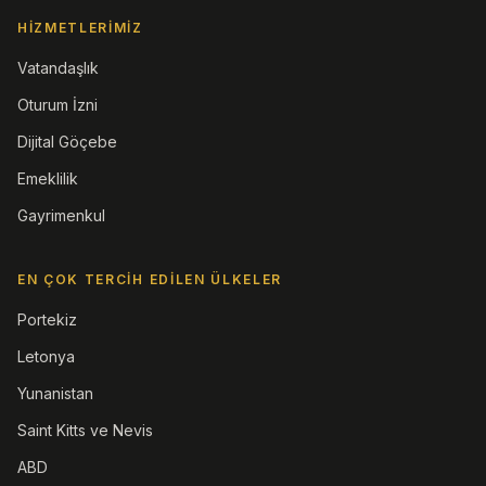
HIZMETLERIMIZ
Vatandaşlık
Oturum İzni
Dijital Göçebe
Emeklilik
Gayrimenkul
EN ÇOK TERCIH EDILEN ÜLKELER
Portekiz
Letonya
Yunanistan
Saint Kitts ve Nevis
ABD