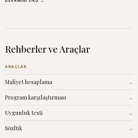
DEVAMINI OKU
→
Rehberler ve Araçlar
ARAÇLAR
Maliyet hesaplama
→
Program karşılaştırması
→
Uygunluk testi
→
Sözlük
→