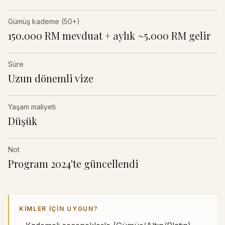
Gümüş kademe (50+)
150.000 RM mevduat + aylık ~5.000 RM gelir
Süre
Uzun dönemli vize
Yaşam maliyeti
Düşük
Not
Program 2024'te güncellendi
KIMLER IÇIN UYGUN?