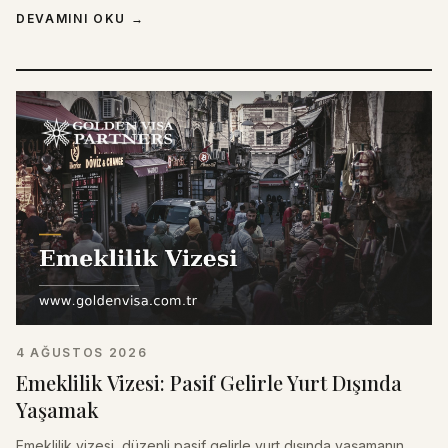
DEVAMINI OKU
→
4 AĞUSTOS 2026
Emeklilik Vizesi: Pasif Gelirle Yurt Dışında
Yaşamak
Emeklilik vizesi, düzenli pasif gelirle yurt dışında yaşamanın