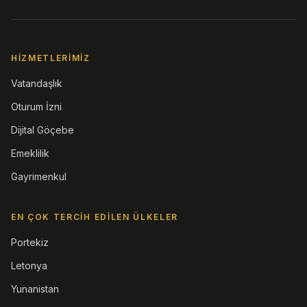
HIZMETLERIMIZ
Vatandaşlık
Oturum İzni
Dijital Göçebe
Emeklilik
Gayrimenkul
EN ÇOK TERCIH EDILEN ÜLKELER
Portekiz
Letonya
Yunanistan