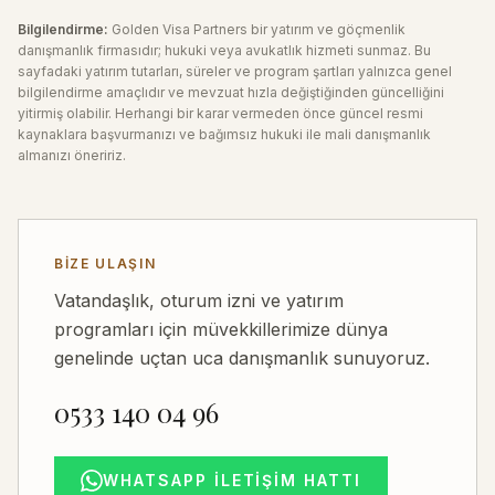
Bilgilendirme:
Golden Visa Partners bir yatırım ve göçmenlik
danışmanlık firmasıdır; hukuki veya avukatlık hizmeti sunmaz. Bu
sayfadaki yatırım tutarları, süreler ve program şartları yalnızca genel
bilgilendirme amaçlıdır ve mevzuat hızla değiştiğinden güncelliğini
yitirmiş olabilir. Herhangi bir karar vermeden önce güncel resmi
kaynaklara başvurmanızı ve bağımsız hukuki ile mali danışmanlık
almanızı öneririz.
BIZE ULAŞIN
Vatandaşlık, oturum izni ve yatırım
programları için müvekkillerimize dünya
genelinde uçtan uca danışmanlık sunuyoruz.
0533 140 04 96
WHATSAPP İLETIŞIM HATTI