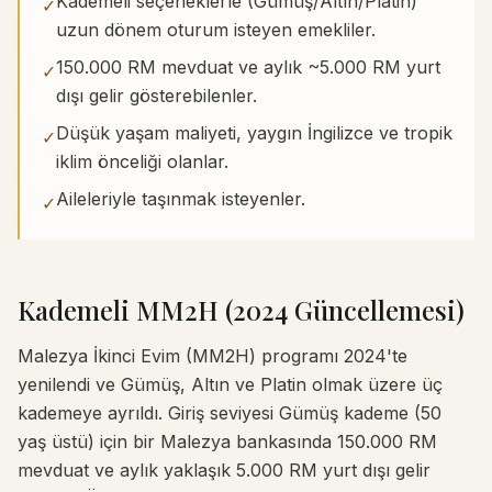
Kademeli seçeneklerle (Gümüş/Altın/Platin)
✓
uzun dönem oturum isteyen emekliler.
150.000 RM mevduat ve aylık ~5.000 RM yurt
✓
dışı gelir gösterebilenler.
Düşük yaşam maliyeti, yaygın İngilizce ve tropik
✓
iklim önceliği olanlar.
Aileleriyle taşınmak isteyenler.
✓
Kademeli MM2H (2024 Güncellemesi)
Malezya İkinci Evim (MM2H) programı 2024'te
yenilendi ve Gümüş, Altın ve Platin olmak üzere üç
kademeye ayrıldı. Giriş seviyesi Gümüş kademe (50
yaş üstü) için bir Malezya bankasında 150.000 RM
mevduat ve aylık yaklaşık 5.000 RM yurt dışı gelir