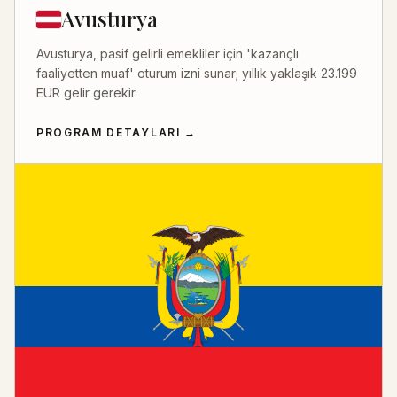
Avusturya
Avusturya, pasif gelirli emekliler için 'kazançlı
faaliyetten muaf' oturum izni sunar; yıllık yaklaşık 23.199
EUR gelir gerekir.
PROGRAM DETAYLARI
→