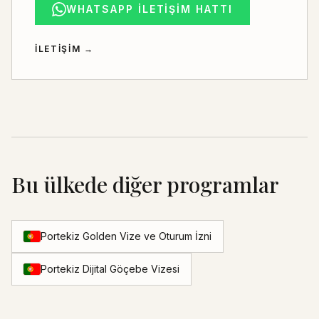
WHATSAPP İLETIŞIM HATTI
İLETIŞIM
→
Bu ülkede diğer programlar
Portekiz Golden Vize ve Oturum İzni
Portekiz Dijital Göçebe Vizesi