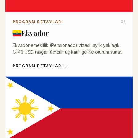
PROGRAM DETAYLARI
02
Ekvador
Ekvador emeklilik (Pensionado) vizesi, aylık yaklaşık
1.446 USD (asgari ücretin üç katı) gelirle oturum sunar.
PROGRAM DETAYLARI
→