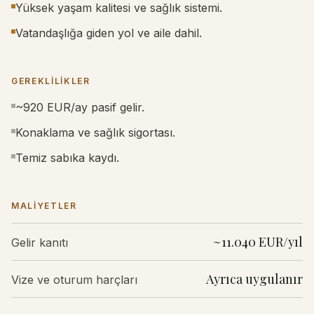
Yüksek yaşam kalitesi ve sağlık sistemi.
Vatandaşlığa giden yol ve aile dahil.
GEREKLILIKLER
~920 EUR/ay pasif gelir.
Konaklama ve sağlık sigortası.
Temiz sabıka kaydı.
MALIYETLER
~11.040 EUR/yıl
Gelir kanıtı
Ayrıca uygulanır
Vize ve oturum harçları