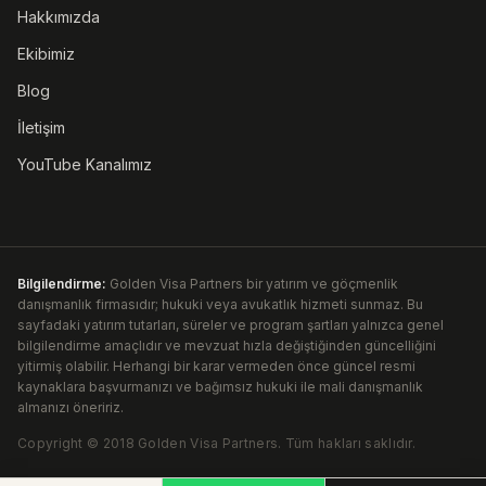
Hakkımızda
Ekibimiz
Blog
İletişim
YouTube Kanalımız
Bilgilendirme:
Golden Visa Partners bir yatırım ve göçmenlik
danışmanlık firmasıdır; hukuki veya avukatlık hizmeti sunmaz. Bu
sayfadaki yatırım tutarları, süreler ve program şartları yalnızca genel
bilgilendirme amaçlıdır ve mevzuat hızla değiştiğinden güncelliğini
yitirmiş olabilir. Herhangi bir karar vermeden önce güncel resmi
kaynaklara başvurmanızı ve bağımsız hukuki ile mali danışmanlık
almanızı öneririz.
Copyright ©
2018
Golden Visa Partners
.
Tüm hakları saklıdır.