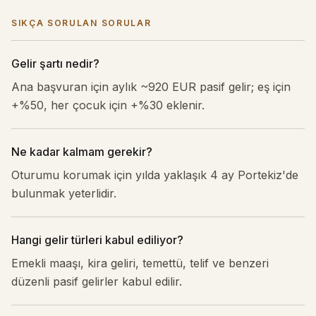
SIKÇA SORULAN SORULAR
Gelir şartı nedir?
Ana başvuran için aylık ~920 EUR pasif gelir; eş için
+%50, her çocuk için +%30 eklenir.
Ne kadar kalmam gerekir?
Oturumu korumak için yılda yaklaşık 4 ay Portekiz'de
bulunmak yeterlidir.
Hangi gelir türleri kabul ediliyor?
Emekli maaşı, kira geliri, temettü, telif ve benzeri
düzenli pasif gelirler kabul edilir.