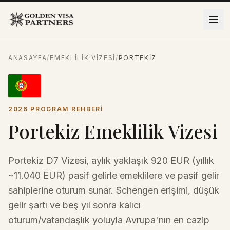
İçeriğe atla
ANASAYFA
/
EMEKLILIK VIZESI
/
PORTEKIZ
2026 PROGRAM REHBERI
Portekiz Emeklilik Vizesi
Portekiz D7 Vizesi, aylık yaklaşık 920 EUR (yıllık
~11.040 EUR) pasif gelirle emeklilere ve pasif gelir
sahiplerine oturum sunar. Schengen erişimi, düşük
gelir şartı ve beş yıl sonra kalıcı
oturum/vatandaşlık yoluyla Avrupa'nın en cazip