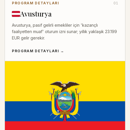
PROGRAM DETAYLARI
01
Avusturya
Avusturya, pasif gelirli emekliler için 'kazançlı
faaliyetten muaf' oturum izni sunar; yıllık yaklaşık 23.199
EUR gelir gerekir.
PROGRAM DETAYLARI
→