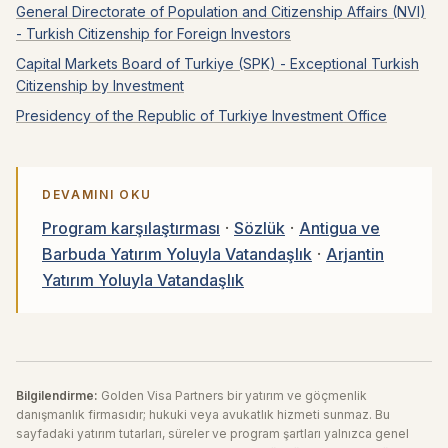
General Directorate of Population and Citizenship Affairs (NVI)
- Turkish Citizenship for Foreign Investors
Capital Markets Board of Turkiye (SPK) - Exceptional Turkish
Citizenship by Investment
Presidency of the Republic of Turkiye Investment Office
DEVAMINI OKU
Program karşılaştırması
·
Sözlük
·
Antigua ve
Barbuda Yatırım Yoluyla Vatandaşlık
·
Arjantin
Yatırım Yoluyla Vatandaşlık
Bilgilendirme:
Golden Visa Partners bir yatırım ve göçmenlik
danışmanlık firmasıdır; hukuki veya avukatlık hizmeti sunmaz. Bu
sayfadaki yatırım tutarları, süreler ve program şartları yalnızca genel