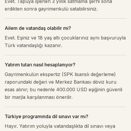
Evet. Tapuya işlenen 3 yıllık satmama şerhi sona
erdikten sonra gayrimenkulü satabilirsiniz.
Ailem de vatandaş olabilir mi?
Evet. Eşiniz ve 18 yaş altı çocuklarınız aynı başvuruyla
Türk vatandaşlığı kazanır.
Yatırım tutarı nasıl hesaplanıyor?
Gayrimenkulün ekspertiz (SPK lisanslı değerleme)
raporundaki değeri ve Merkez Bankası döviz kuru
esas alınır; bu nedenle 400.000 USD eşiğinin güvenli
bir marjla karşılanması önerilir.
Türkiye programında dil sınavı var mı?
Hayır. Yatırım yoluyla vatandaşlıkta dil sınavı veya