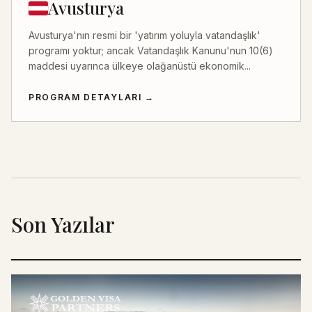
Avusturya
Avusturya'nın resmi bir 'yatırım yoluyla vatandaşlık'
programı yoktur; ancak Vatandaşlık Kanunu'nun 10(6)
maddesi uyarınca ülkeye olağanüstü ekonomik...
PROGRAM DETAYLARI
→
Son Yazılar