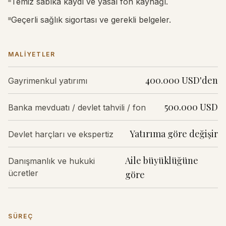
Temiz sabıka kaydı ve yasal fon kaynağı.
Geçerli sağlık sigortası ve gerekli belgeler.
MALIYETLER
400.000 USD'den
Gayrimenkul yatırımı
500.000 USD
Banka mevduatı / devlet tahvili / fon
Yatırıma göre değişir
Devlet harçları ve ekspertiz
Aile büyüklüğüne
Danışmanlık ve hukuki
ücretler
göre
SÜREÇ