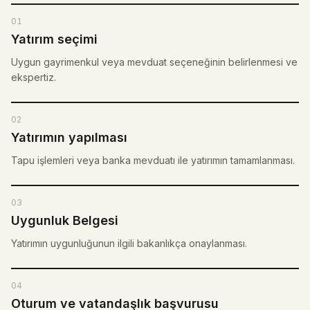
01
Yatırım seçimi
Uygun gayrimenkul veya mevduat seçeneğinin belirlenmesi ve
ekspertiz.
02
Yatırımın yapılması
Tapu işlemleri veya banka mevduatı ile yatırımın tamamlanması.
03
Uygunluk Belgesi
Yatırımın uygunluğunun ilgili bakanlıkça onaylanması.
04
Oturum ve vatandaşlık başvurusu