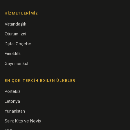
HIZMETLERIMIZ
Vatandaşlık
Oturum İzni
Dijital Göçebe
Emeklilik
Gayrimenkul
EN ÇOK TERCIH EDILEN ÜLKELER
Portekiz
Letonya
Yunanistan
Saint Kitts ve Nevis