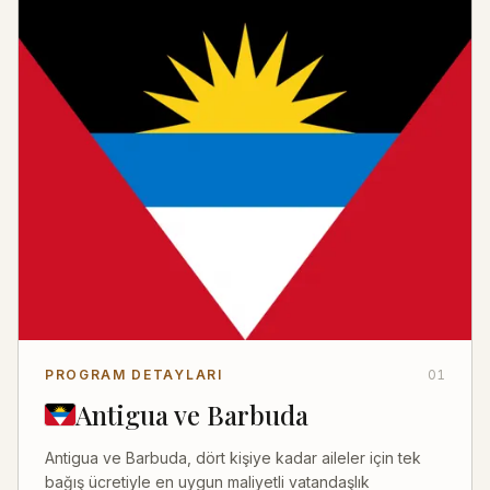
PROGRAM DETAYLARI
01
Antigua ve Barbuda
Antigua ve Barbuda, dört kişiye kadar aileler için tek
bağış ücretiyle en uygun maliyetli vatandaşlık