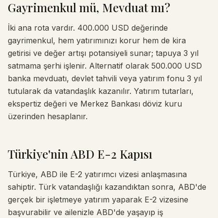
Gayrimenkul mü, Mevduat mı?
İki ana rota vardır. 400.000 USD değerinde
gayrimenkul, hem yatırımınızı korur hem de kira
getirisi ve değer artışı potansiyeli sunar; tapuya 3 yıl
satmama şerhi işlenir. Alternatif olarak 500.000 USD
banka mevduatı, devlet tahvili veya yatırım fonu 3 yıl
tutularak da vatandaşlık kazanılır. Yatırım tutarları,
ekspertiz değeri ve Merkez Bankası döviz kuru
üzerinden hesaplanır.
Türkiye'nin ABD E-2 Kapısı
Türkiye, ABD ile E-2 yatırımcı vizesi anlaşmasına
sahiptir. Türk vatandaşlığı kazandıktan sonra, ABD'de
gerçek bir işletmeye yatırım yaparak E-2 vizesine
başvurabilir ve ailenizle ABD'de yaşayıp iş