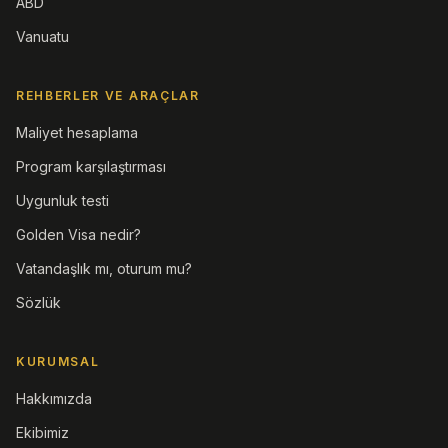
ABD
Vanuatu
REHBERLER VE ARAÇLAR
Maliyet hesaplama
Program karşılaştırması
Uygunluk testi
Golden Visa nedir?
Vatandaşlık mı, oturum mu?
Sözlük
KURUMSAL
Hakkımızda
Ekibimiz