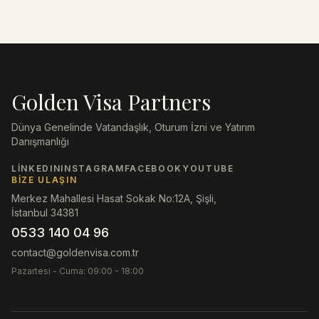
Golden Visa Partners
Dünya Genelinde Vatandaşlık, Oturum İzni ve Yatırım
Danışmanlığı
LINKEDIN
INSTAGRAM
FACEBOOK
YOUTUBE
BIZE ULAŞIN
Merkez Mahallesi Hasat Sokak No:12A, Şişli,
İstanbul 34381
0533 140 04 96
contact@goldenvisa.com.tr
Pazartesi - Cuma: 09:00 - 18:00