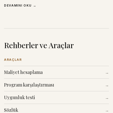
DEVAMINI OKU
→
Rehberler ve Araçlar
ARAÇLAR
Maliyet hesaplama
→
Program karşılaştırması
→
Uygunluk testi
→
Sözlük
→