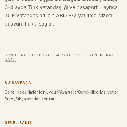
3-4 ayda Türk vatandaşlığı ve pasaportu; ayrıca
Türk vatandaşları için ABD E-2 yatırımcı vizesi
başvuru hakkı sağlar.
SON GÜNCELLEME
:
2026-07-01
·
İNCELEYEN
:
BURAK
ÜNAL
BU SAYFADA
Genel bakış
Kimler için uygun?
Avantajlar
Gereklilikler
Maliyetler
Süreç
Sıkça sorulan sorular
GENEL BAKIŞ