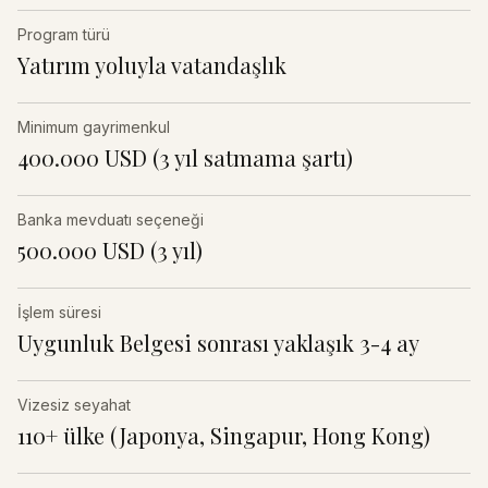
Program türü
Yatırım yoluyla vatandaşlık
Minimum gayrimenkul
400.000 USD (3 yıl satmama şartı)
Banka mevduatı seçeneği
500.000 USD (3 yıl)
İşlem süresi
Uygunluk Belgesi sonrası yaklaşık 3-4 ay
Vizesiz seyahat
110+ ülke (Japonya, Singapur, Hong Kong)