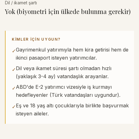
Dil / ikamet şartı
Yok (biyometri için ülkede bulunma gerekir)
KIMLER IÇIN UYGUN?
Gayrimenkul yatırımıyla hem kira getirisi hem de
✓
ikinci pasaport isteyen yatırımcılar.
Dil veya ikamet süresi şartı olmadan hızlı
✓
(yaklaşık 3-4 ay) vatandaşlık arayanlar.
ABD'de E-2 yatırımcı vizesiyle iş kurmayı
✓
hedefleyenler (Türk vatandaşları uygundur).
Eş ve 18 yaş altı çocuklarıyla birlikte başvurmak
✓
isteyen aileler.