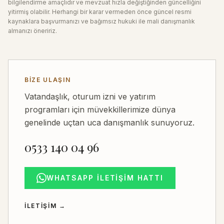
bilgilendirme amaçlıdır ve mevzuat hızla değiştiğinden güncelliğini
yitirmiş olabilir. Herhangi bir karar vermeden önce güncel resmi
kaynaklara başvurmanızı ve bağımsız hukuki ile mali danışmanlık
almanızı öneririz.
BIZE ULAŞIN
Vatandaşlık, oturum izni ve yatırım
programları için müvekkillerimize dünya
genelinde uçtan uca danışmanlık sunuyoruz.
0533 140 04 96
WHATSAPP İLETIŞIM HATTI
İLETIŞIM
→