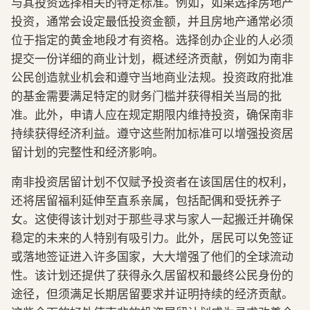
与其投资选择相关的特定标准。例如，如果选择房地产
投资，通常会设定最低投资金额，并且房地产通常必须
位于指定的黄金地段才有资格。选择创办企业的人必须
提交一份详细的商业计划，概述经济贡献，例如为南非
公民创造就业机会和遵守当地商业法规。投资政府批准
的基金需要满足特定的财务门槛并获得相关当局的批
准。此外，申请人应在规定期限内维持投资，确保南非
持续获得经济利益。遵守这些附加标准可以增强投资居
留计划的完整性和经济影响。
南非投资居留计划不仅赋予投资者在该国居住的权利，
还将居留福利延伸至直系亲属，包括配偶和受抚养子
女。这使得该计划对于那些寻求与家人一起搬迁并确保
稳定的未来的人特别有吸引力。此外，居民可以免签证
或落地签证进入许多国家，大大增强了他们的全球流动
性。该计划还提供了获得永久居留权和最终公民身份的
途径，但须满足长期居留要求并证明持续的经济贡献。