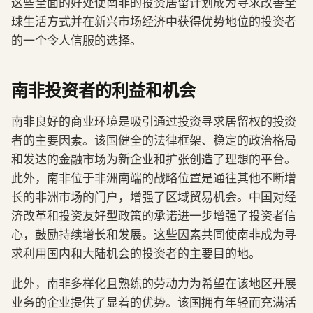
这些全面的好处使南非的投资居留计划成为寻求改善全
球生活方式并在新兴市场经济中获得优势地位的投资者
的一个令人信服的选择。
南非投资者的利益和机会
南非良好的商业环境是吸引通过投资寻求居留权的投资
者的主要因素。该国健全的法律框架、稳定的政治格局
和发达的金融市场为新企业和扩张创造了理想的平台。
此外，南非位于非洲南端的战略位置是通往其他不断增
长的非洲市场的门户，增强了区域贸易机会。中国对经
济改革和投资友好型政策的承诺进一步增强了投资者信
心，鼓励持续增长和发展。这些因素共同使南非成为寻
求利用国内和大陆机会的投资者的主要目的地。
此外，南非多样化且熟练的劳动力为希望在该地区开展
业务的企业提供了显着的优势。该国拥有年轻而充满活