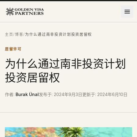
跳到主要内容
主页
/
博客
/
为什么通过南非投资计划投资居留权
居留许可
为什么通过南非投资计划
投资居留权
作者
:
Burak Ünal
发布于
:
2024年9月3日
更新于
:
2024年6月10日