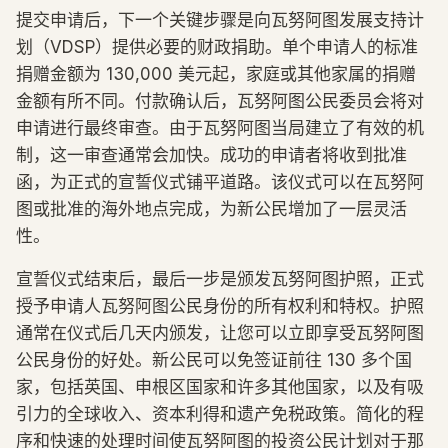
提交申请后，下一个关键步骤是向瓦努阿图发展支持计
划（VDSP）提供必要的财政捐助。单个申请人的标准
捐赠金额为 130,000 美元起，家庭或其他家属的捐赠
金额有所不同。付款确认后，瓦努阿图公民委员会将对
申请进行最终审查。由于瓦努阿图当局建立了有效的机
制，这一审查通常会加快。成功的申请者将收到批准
函，为正式的宣誓仪式铺平道路。该仪式可以在瓦努阿
图或批准的海外地点完成，为新公民增加了一层灵活
性。
宣誓仪式结束后，最后一步是颁发瓦努阿图护照，正式
授予申请人瓦努阿图公民身份的所有权利和特权。护照
通常在仪式后几天内颁发，让您可以立即享受瓦努阿图
公民身份的好处。新公民可以免签证前往 130 多个国
家，包括英国、申根区国家和许多其他国家，以及有吸
引力的全球收入、资本利得和遗产免税政策。简化的程
序和快速的处理时间使瓦努阿图的投资公民计划对于那