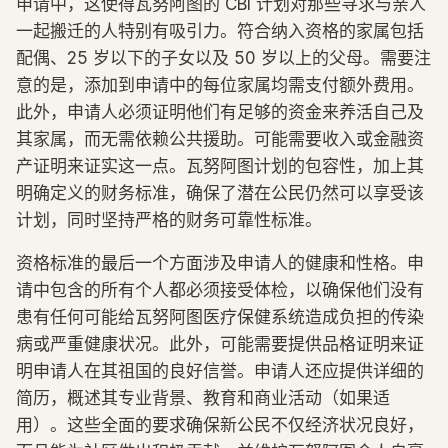
申请中，这使得瓦努阿图的 CBI 计划对那些寻求与亲人
一起搬迁的人特别有吸引力。符合纳入资格的家属包括
配偶、25 岁以下的子女以及 50 岁以上的父母。需要注
意的是，添加到申请中的每位家属均需支付额外费用。
此外，申请人必须证明他们有足够的资金来养活自己及
其家属，而无需依赖公共援助。可能需要收入或金融资
产证明来证实这一点。瓦努阿图计划的包容性，加上其
明确定义的财务标准，确保了潜在公民仍然可以享受该
计划，同时坚持严格的财务可靠性标准。
资格标准的最后一个方面涉及申请人的健康和性格。申
请中包含的所有个人都必须接受体检，以确保他们没有
患有任何可能给瓦努阿图医疗保健系统造成负担的传染
病或严重健康状况。此外，可能需要提供品格证明来证
明申请人在其祖国的良好信誉。申请人还应提供详细的
简历，概述其专业背景、教育和商业活动（如果适
用）。这些全面的要求确保新公民不仅经济状况良好，