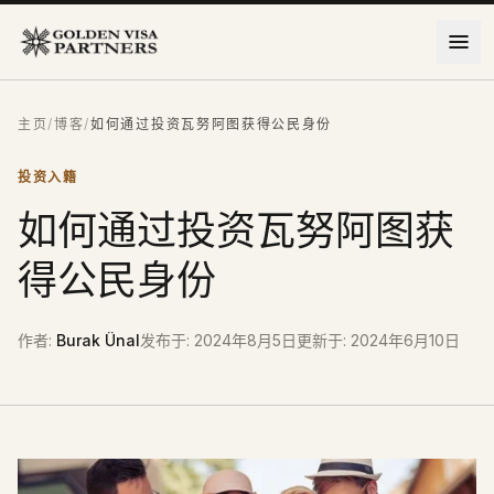
跳到主要内容
主页
/
博客
/
如何通过投资瓦努阿图获得公民身份
投资入籍
如何通过投资瓦努阿图获
得公民身份
作者
:
Burak Ünal
发布于
:
2024年8月5日
更新于
:
2024年6月10日