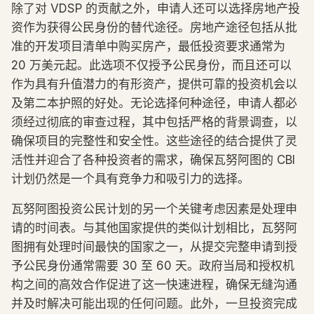
除了对 VDSP 的贡献之外，申请人还可以选择房地产投
资作为获得公民身份的替代途径。房地产途径包括从批
准的开发项目清单中购买房产，最低投资要求通常为
20 万美元起。此选项不仅授予公民身份，而且还可以
作为具有升值潜力的有形资产，提供可靠的投资机会以
及第二本护照的好处。无论选择何种途径，申请人都必
须经过彻底的审查过程，其中包括严格的背景调查，以
确保项目的完整性和安全性。这些途径的结合提供了灵
活性并迎合了各种投资者的需求，确保瓦努阿图的 CBI
计划仍然是一个具有竞争力和吸引力的选择。
瓦努阿图投资公民计划的另一个关键考虑因素是处理申
请的时间表。与其他国家提供的类似计划相比，瓦努阿
图拥有处理时间最快的国家之一，从提交完整申请到授
予公民身份通常需要 30 至 60 天。政府当局和授权机
构之间的高效合作促进了这一快速进程，确保无缝沟通
并及时解决可能出现的任何问题。此外，一旦投资完成