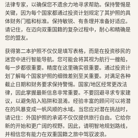
法律专家，以确保您不遗余力地寻求帮助。保持警惕是
关键，因为每个国家都通过投资计划规定了其护照的具
体财务门槛和标准。保持敏锐、有条理并准备好适应。
请记住，在迈向双重国籍的复杂过程中，耐心和精确是
您的盟友。
获得第二本护照不仅仅是填写表格，而是在投资移民的
迷宫中进行智能导航。您可能会将其视为航行一艘船，
每一步都很重要。精度在这里确实很重要。通过投资计
划了解每个国家护照的细微差别至关重要。对满足各种
截止日期和财务要求保持警惕。国家/地区经常更改法
律，因此掌握最新信息非常重要。不要回避寻求专家建
议，以避免陷入陷阱和混淆。经验丰富的顾问可以将潜
在的风暴变成一帆风顺的水域。当您应对潜在挑战时，
请记住：外国护照的承诺不仅仅提供旅行自由。它给你
新的开始和更广阔的视野。因此，请明智地规划路线，
并相信您有能力在双重国籍之旅中驾驭波浪。