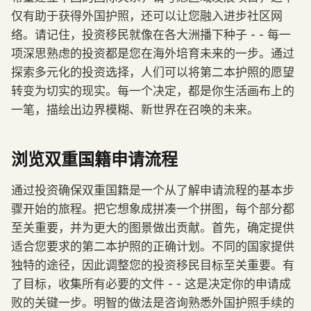
仅有助于获得外国护照，还可以让您融入进步社区网
络。请记住，投资移民就像在各大洲播下种子 - - 每一
项深思熟虑的投资都是您在海外培育未来的一步。通过
探索多元化的投资选择，人们可以将第二本护照的愿望
转变为切实的现实。每一个决定，都是你生活画布上的
一笔，描绘出边界模糊、新世界在召唤的未来。
浏览双重国籍申请流程
通过投资确保双重国籍是一个从了解申请流程的基本步
骤开始的旅程。把它想象成拼凑一个拼图，每个部分都
至关重要，并为更大的图景做出贡献。首先，确定提供
适合您要求的第二本护照的正确计划。不同的国家提供
独特的途径，因此调整您的投资移民目标至关重要。有
了目标，收集所有必要的文件 - - 这是决定你的申请成
败的关键一步。明智的做法是咨询熟悉外国护照手续的