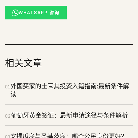
WHATSAPP 咨询
相关文章
外国买家的土耳其投资入籍指南:最新条件解
01
读
葡萄牙黄金签证：最新申请途径与条件解析
02
安提瓜岛与圣基茨岛：哪个公民身份更好？
03