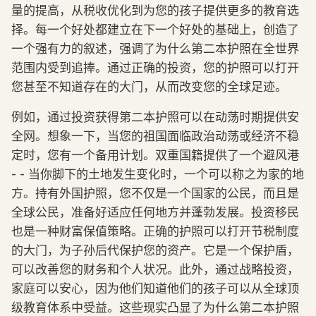
量的提高，从税收优化到为您的孩子提供更多的教育选
择。每一个好处都建立在下一个好处的基础上，创造了
一个强有力的叙述，强调了为什么第二本护照在全世界
范围内受到追捧。通过正确的投资，您的护照可以打开
您甚至不知道存在的大门，从而改变您的全球足迹。
例如，通过投资获得第二本护照可以在动荡时期提供安
全网。想象一下，当您的祖国面临政治动荡或经济不稳
定时，您有一个备用计划。双重国籍提供了一个避风港
- - 当你脚下的土地发生变化时，一个可以称之为家的地
方。持有外国护照，您不仅是一个国家的公民，而且是
全球公民，准备好适应任何地方并蓬勃发展。投资移民
也是一种财富保值策略。正确的护照可以打开节税制度
的大门，为子孙后代保护您的资产。它是一个保护盾，
可以改善您的财务和个人状况。此外，通过战略投资，
家庭可以安心，因为他们知道他们的孩子可以从全球顶
级教育体系中受益。这些现实凸显了为什么第二本护照