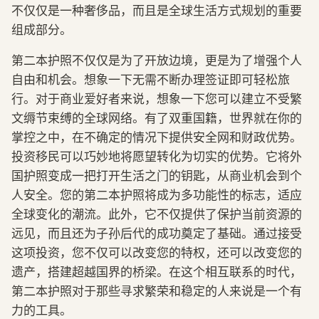
不仅仅是一种奢侈品，而且是全球生活方式规划的重要
组成部分。
第二本护照不仅仅是为了开放边境，更是为了增强个人
自由和机会。想象一下无需不断办理签证即可轻松旅
行。对于商业爱好者来说，想象一下您可以建立不受繁
文缛节束缚的全球网络。有了双重国籍，世界就在你的
掌控之中，在不确定的情况下提供安全网和财政优势。
投资移民可以巧妙地将愿望转化为切实的优势。它将外
国护照变成一把打开生活之门的钥匙，从商业机会到个
人安全。您的第二本护照将成为多功能性的标志，适应
全球变化的潮流。此外，它不仅提供了保护当前资源的
远见，而且还为子孙后代的成功奠定了基础。通过接受
这项投资，您不仅可以改变您的特权，还可以改变您的
遗产，搭建超越国界的桥梁。在这个相互联系的时代，
第二本护照对于那些寻求繁荣和稳定的人来说是一个有
力的工具。