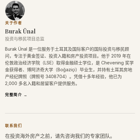
关于作者
Burak Ünal
投资与移民项目总监
Burak Ünal 是一位服务于土耳其及国际客户的国际投资与移民顾
问，专注于黄金签证、投资入籍和房产投资项目。他于 2019 年在
伦敦政治经济学院（LSE）取得金融硕士学位，是 Chevening 奖学
金获得者、博阿济奇大学（Boğaziçi）毕业生，并持有土耳其房地
产经纪牌照（牌照号 3408704）。凭借十多年经验，他已为
2,000 多名入籍和居留客户提供服务。
完整简介
→
联系我们
在投资海外房产之前，请先咨询我们的专家团队。