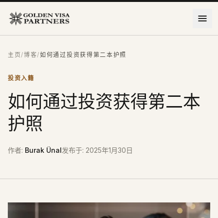
跳到主要内容
主页
/
博客
/
如何通过投资获得第二本护照
投资入籍
如何通过投资获得第二本
护照
作者
:
Burak Ünal
发布于
:
2025年1月30日