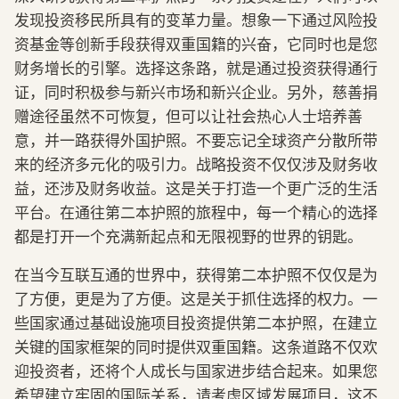
发现投资移民所具有的变革力量。想象一下通过风险投
资基金等创新手段获得双重国籍的兴奋，它同时也是您
财务增长的引擎。选择这条路，就是通过投资获得通行
证，同时积极参与新兴市场和新兴企业。另外，慈善捐
赠途径虽然不可恢复，但可以让社会热心人士培养善
意，并一路获得外国护照。不要忘记全球资产分散所带
来的经济多元化的吸引力。战略投资不仅仅涉及财务收
益，还涉及财务收益。这是关于打造一个更广泛的生活
平台。在通往第二本护照的旅程中，每一个精心的选择
都是打开一个充满新起点和无限视野的世界的钥匙。
在当今互联互通的世界中，获得第二本护照不仅仅是为
了方便，更是为了方便。这是关于抓住选择的权力。一
些国家通过基础设施项目投资提供第二本护照，在建立
关键的国家框架的同时提供双重国籍。这条道路不仅欢
迎投资者，还将个人成长与国家进步结合起来。如果您
希望建立牢固的国际关系，请考虑区域发展项目，这不