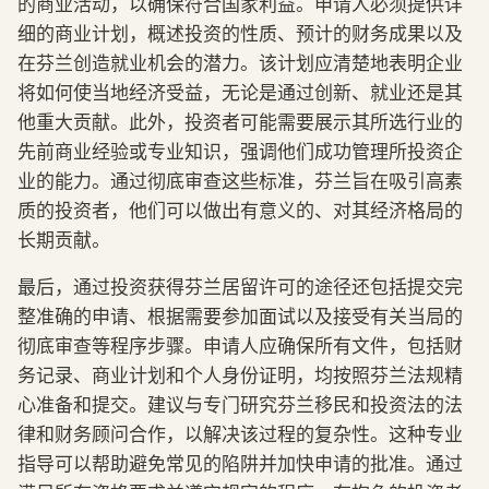
的商业活动，以确保符合国家利益。申请人必须提供详
细的商业计划，概述投资的性质、预计的财务成果以及
在芬兰创造就业机会的潜力。该计划应清楚地表明企业
将如何使当地经济受益，无论是通过创新、就业还是其
他重大贡献。此外，投资者可能需要展示其所选行业的
先前商业经验或专业知识，强调他们成功管理所投资企
业的能力。通过彻底审查这些标准，芬兰旨在吸引高素
质的投资者，他们可以做出有意义的、对其经济格局的
长期贡献。
最后，通过投资获得芬兰居留许可的途径还包括提交完
整准确的申请、根据需要参加面试以及接受有关当局的
彻底审查等程序步骤。申请人应确保所有文件，包括财
务记录、商业计划和个人身份证明，均按照芬兰法规精
心准备和提交。建议与专门研究芬兰移民和投资法的法
律和财务顾问合作，以解决该过程的复杂性。这种专业
指导可以帮助避免常见的陷阱并加快申请的批准。通过