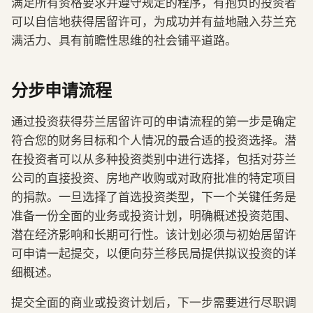
满足所有资格要求并遵守规定的程序，有抱负的投资者
可以自信地获得居留许可，为成功并有益地融入芬兰充
满活力、具有前瞻性思维的社会铺平道路。
分步申请流程
通过投资获得芬兰居留许可的申请流程的第一步是确定
符合您的财务目标和个人情况的最合适的投资选择。潜
在投资者可以从多种投资类别中进行选择，包括对芬兰
公司的直接投资、房地产收购或对政府批准的特定项目
的捐款。一旦选择了首选投资类型，下一个关键任务是
准备一份全面的业务或投资计划，明确概述投资范围、
潜在经济影响和长期可行性。该计划必须与初始居留许
可申请一起提交，以便向芬兰移民局提供拟议投资的详
细概述。
提交全面的商业或投资计划后，下一步需要进行尽职调