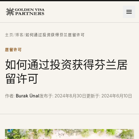
跳到主要内容
主页
/
博客
/
如何通过投资获得芬兰居留许可
居留许可
如何通过投资获得芬兰居
留许可
作者
:
Burak Ünal
发布于
:
2024年8月30日
更新于
:
2024年6月10日