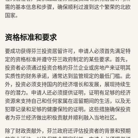
需的基本信息和步骤，确保顺利过渡到这个繁荣的北欧
国家。
资格标准和要求
要成功获得芬兰投资居留许可，申请人必须首先满足特
定的资格标准并遵守芬兰政府制定的某些要求。首先，
投资者必须通过投资合格的芬兰企业或房地产来证明其
实质性的财务承诺，通常达到监管规定的最低门槛。此
外，投资必须支持国内的经济增长和发展，展现持续生
存的潜力。申请人还必须提供证明，证明有足够的经济
资源来支持自己和任何家属在逗留期间的生活，以及无
犯罪记录和足够的健康保险的证明。这些措施确保投资
者为芬兰经济做出积极贡献并顺利融入当地社区。
除了财政贡献外，芬兰政府还评估投资者的背景和预期