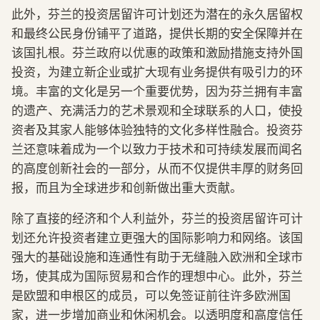
此外，芬兰的投资居留许可计划还为潜在的永久居留权
和最终公民身份铺平了道路，提供长期的安全保障并在
该国扎根。芬兰政府以优惠的政策和激励措施支持外国
投资，为建立新企业或扩大现有业务提供有吸引力的环
境。丰富的文化是另一个重要优势，因为芬兰拥有丰富
的遗产、充满活力的艺术景观和全球联系的人口，使投
资者及其家人能够体验独特的文化多样性融合。投资芬
兰还意味着成为一个以致力于技术和可持续发展而闻名
的高度创新社会的一部分，从而不仅提供丰厚的财务回
报，而且为全球进步和创新做出重大贡献。
除了直接的经济和个人利益外，芬兰的投资居留许可计
划还允许投资者建立更强大的国际影响力和网络。该国
强大的基础设施和连通性有助于无缝融入欧洲和全球市
场，使其成为国际贸易和合作的理想中心。此外，芬兰
是欧盟和申根区的成员，可以免签证前往许多欧洲国
家，进一步增加商业和休闲机会。以透明度和高度信任