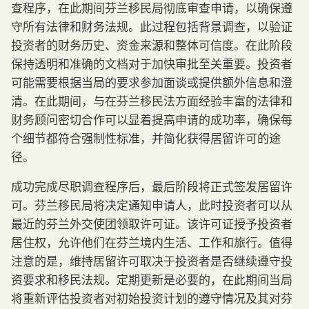
查程序，在此期间芬兰移民局彻底审查申请，以确保遵
守所有法律和财务法规。此过程包括背景调查，以验证
投资者的财务历史、资金来源和整体可信度。在此阶段
保持透明和准确的文档对于加快审批至关重要。投资者
可能需要根据当局的要求参加面谈或提供额外信息和澄
清。在此期间，与在芬兰移民法方面经验丰富的法律和
财务顾问密切合作可以显着提高申请的成功率，确保每
个细节都符合强制性标准，并简化获得居留许可的途
径。
成功完成尽职调查程序后，最后阶段将正式签发居留许
可。芬兰移民局将决定通知申请人，此时投资者可以从
最近的芬兰外交使团领取许可证。该许可证授予投资者
居住权，允许他们在芬兰境内生活、工作和旅行。值得
注意的是，维持居留许可取决于投资者是否继续遵守投
资要求和移民法规。定期更新是必要的，在此期间当局
将重新评估投资者对初始投资计划的遵守情况及其对芬