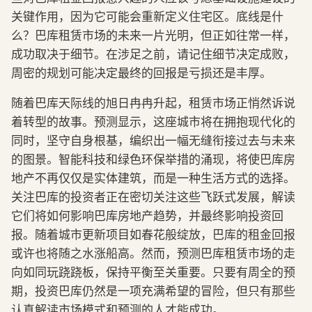
关键作用，因为它可能会重新定义住宅区。底线是什
么？巴库租赁市场的未来一片光明，但正如往常一样，
成功取决于细节。在涉足之前，请记住细节决定成败，
周密的规划可能决定最终的回报是亏损还是丰厚。
随着巴库天际线的旭日冉冉升起，租赁市场正悄然诉说
着转型的故事。预测显示，这座城市将在拥抱现代化的
同时，坚守自身根基，编织出一幅无缝衔接过去与未来
的图景。智能科技和绿色环保举措的涌现，将使巴库房
地产不再仅仅是实体建筑，而是一种生活方式的选择。
关注巴库的投资者正在密切关注这些飞跃式发展，解读
它们将如何影响巴库房地产趋势，并最终影响投资回
报。随着城市更新项目如春花般绽放，巴库的租金回报
或许也将随之水涨船高。然而，预测巴库租赁市场的走
向如同玩跷跷板，保持平衡至关重要。只要有周全的预
期，投资巴库仍然是一项充满希望的冒险，但只有那些
认真解读市场模式和预测的人才能成功。