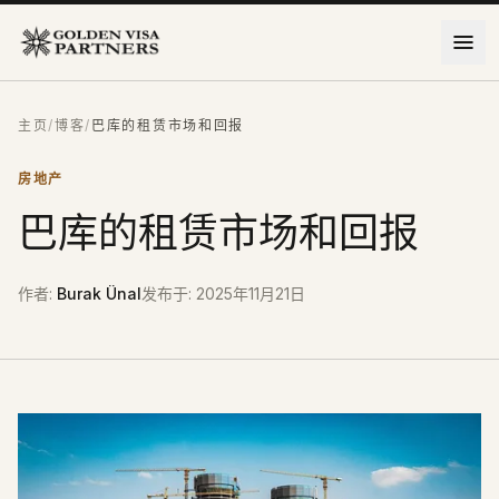
跳到主要内容
主页
/
博客
/
巴库的租赁市场和回报
房地产
巴库的租赁市场和回报
作者
:
Burak Ünal
发布于
:
2025年11月21日