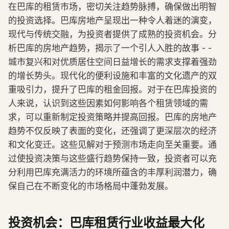
在巴库的租赁市场，密切关注趋势脉搏，确保做出明智
的投资选择。巴库房地产呈现出一种令人着迷的演变，
现代与传统交融，为投资者提供了成熟的投资机会。分
析巴库的房地产趋势，揭示了一个引人入胜的故事 - -
城市复兴和对优质居住空间日益增长的需求支撑着强劲
的增长势头。现代化的便利设施和丰富的文化遗产的双
重吸引力，提升了巴库的租金回报。对于在巴库投资的
人来说，认识到这些因素如何影响各个租赁领域的需
求，可以重新制定投资策略并提高回报。巴库的房地产
趋势不仅反映了表面的变化，还强调了更深层次的经济
和文化变迁。这些见解对于预测市场走向至关重要。通
过使投资决策与这些盛行趋势保持一致，投资者可以充
分利用巴库充满活力的环境所蕴含的丰厚利润潜力，确
保自己在不断变化的市场格局中蓬勃发展。
投资机会：巴库租赁行业收益最大化