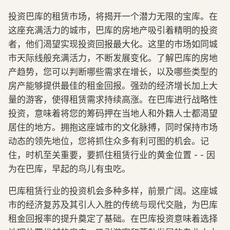
投资巴库的租赁市场，将揭开一个潜力无限的宝库。在
这座充满活力的城市，巴库的房地产吸引着精明的投资
者，他们渴望实现投资回报最大化。这里的市场如同城
市天际线般充满活力，不断发展变化。了解巴库的房地
产趋势，您可以判断哪些需求在增长，以及哪些类型的
房产能够提供最佳的租金回报。强劲的经济增长加上大
量的游客，使得租赁需求持续高涨。在巴库进行战略性
投资，意味着将您的筹码押在当地人和外籍人士都渴望
居住的地方。拥抱这座城市的文化脉搏，同时保持市场
动态的领先地位，您将抓住众多有利可图的机会。记
住，时机至关重要，要抓住租赁行业的黄金位置 - - 因
为在巴库，早起的鸟儿有虫吃。
巴库租赁行业的投资机会多种多样，前景广阔。这座城
市的经济复苏及其引人入胜的传统与现代交融，为巴库
租金回报率的提升奠定了基础。在巴库投资意味着选择