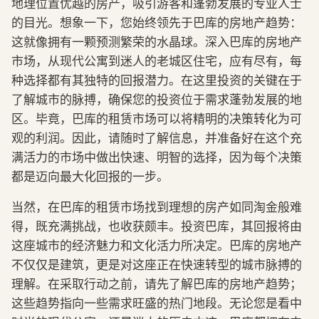
地理位置优越的房产，吸引游客和蓬勃发展的专业人士
的目光。想象一下，您始终领先于巴库的房地产趋势：
这就像拥有一颗预测繁荣的水晶球。深入巴库的房地产
市场，从现代公寓到迷人的老城区住宅，应有尽有，每
种选择都有其独特的回报潜力。在这里投资的关键在于
了解城市的脉搏，确保您的投资位于需求蓬勃发展的地
区。毕竟，巴库的租赁市场可以将精明的决策转化为可
观的利润。因此，请随时了解信息，并准备好在这个充
满活力的市场中做出快速、明智的选择，因为每个决策
都是迈向最大化回报的一步。
当然，在巴库的租赁市场找到理想的房产如同淘金般难
得，既充满挑战，也收获颇丰。投资巴库，其回报将由
这座城市的经济魅力和文化活力所决定。巴库的房地产
不仅仅是建筑，更是对这座正在快速转型的城市脉搏的
理解。在采取行动之前，请先了解巴库的房地产趋势；
这些趋势指向一些需求旺盛的热门地段。无论您是看中