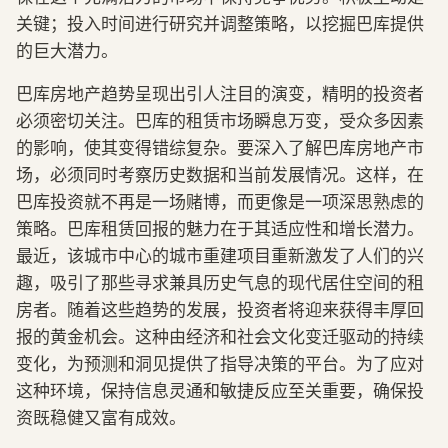
关键；投入时间进行研究并调整策略，以挖掘巴库提供
的巨大潜力。
巴库房地产趋势呈现出引人注目的演变，精明的投资者
必须密切关注。巴库的租赁市场瞬息万变，受众多因素
的影响，使其变得错综复杂。要深入了解巴库房地产市
场，必须同时考察历史数据和当前发展情况。这样，在
巴库投资就不再是一场赌博，而更像是一项深思熟虑的
策略。巴库租赁回报的魅力在于其适应性和增长潜力。
最近，该城市中心的城市重建项目重新激发了人们的兴
趣，吸引了那些寻求兼具历史气息的现代居住空间的租
房者。随着这些趋势的发展，投资者将迎来获得丰厚回
报的黄金机会。这种由经济和社会文化变迁驱动的持续
变化，为预测和洞见提供了指导决策的平台。为了应对
这种环境，保持信息灵通和敏捷反应至关重要，确保投
资既稳健又富有成效。