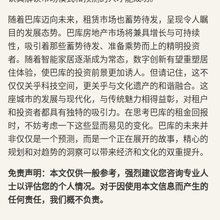
随着巴库迈向未来，租赁市场也蓄势待发，呈现令人瞩
目的发展态势。巴库房地产市场将兼具增长与可持续
性，吸引着那些蓄势待发、准备乘势而上的精明投资
者。随着智能家居逐渐成为常态，数字创新有望重塑居
住体验，使巴库的投资前景更加诱人。但请记住，这不
仅仅关乎科技空间，更关乎与文化遗产的和谐融合。这
座城市的发展与现代化，与传统魅力相得益彰，对租户
和投资者都具有独特的吸引力。在思考巴库的租金回报
时，不妨考虑一下这些显而易见的变化。巴库的未来并
非仅仅是一个预测，而是一个正在展开的故事，精心的
规划和对趋势的洞察可以带来经济和文化的双重提升。
免责声明：本文仅供一般参考，强烈建议您咨询专业人
士以评估您的个人情况。对于因使用本文信息而产生的
任何责任，我们概不负责。