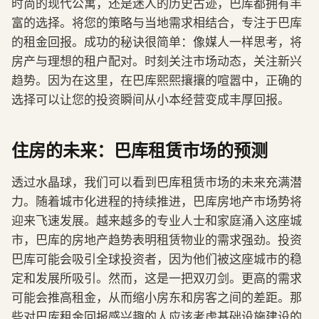
时尚的现代公寓，还是迷人的历史古迹，巴库都拥有丰
富的选择。将您的策略​​与当地需求相结合，专注于巴库
的租金回报。成功的秘诀很简单：像媒人一样思考，将
房产与理想的租户配对。时刻关注市场动态，关注新兴
趋势。因为在这里，在巴库熙熙攘攘的喧嚣中，正确的
选择可以让您的投资瞬间从小本经营变成丰厚回报。
住房的未来：巴库租赁市场的预测
透过水晶球，我们可以看到巴库租赁市场的未来充满潜
力。随着城市化进程的持续推进，巴库房地产市场势将
迎来飞速发展。越来越多的专业人士和家庭涌入这座城
市，巴库的房地产趋势表明租赁物业的需求强劲。投资
巴库可能会吸引全球投资者，因为他们被这座城市的稳
定和发展所吸引。然而，这是一把双刃剑。更高的需求
可能会推高租金，从而缩小房东和房客之间的差距。那
些对巴库租金回报感兴趣的人应该考虑基础设施建设的