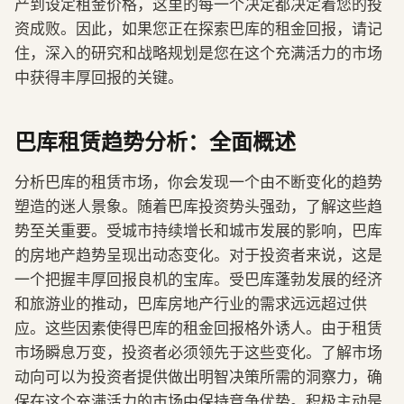
产到设定租金价格，这里的每一个决定都决定着您的投
资成败。因此，如果您正在探索巴库的租金回报，请记
住，深入的研究和战略规划是您在这个充满活力的市场
中获得丰厚回报的关键。
巴库租赁趋势分析：全面概述
分析巴库的租赁市场，你会发现一个由不断变化的趋势
塑造的迷人景象。随着巴库投资势头强劲，了解这些趋
势至关重要。受城市持续增长和城市发展的影响，巴库
的房地产趋势呈现出动态变化。对于投资者来说，这是
一个把握丰厚回报良机的宝库。受巴库蓬勃发展的经济
和旅游业的推动，巴库房地产行业的需求远远超过供
应。这些因素使得巴库的租金回报格外诱人。由于租赁
市场瞬息万变，投资者必须领先于这些变化。了解市场
动向可以为投资者提供做出明智决策所需的洞察力，确
保在这个充满活力的市场中保持竞争优势。积极主动是