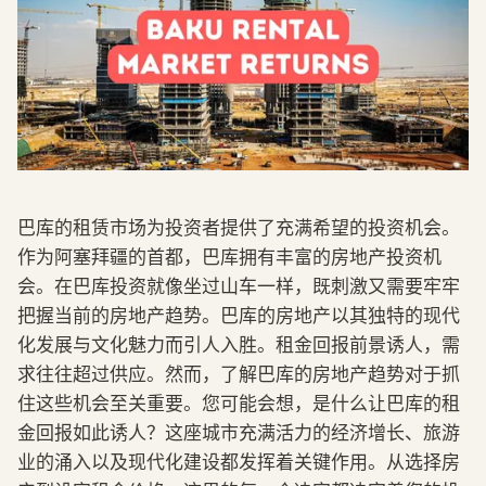
巴库的租赁市场为投资者提供了充满希望的投资机会。
作为阿塞拜疆的首都，巴库拥有丰富的房地产投资机
会。在巴库投资就像坐过山车一样，既刺激又需要牢牢
把握当前的房地产趋势。巴库的房地产以其独特的现代
化发展与文化魅力而引人入胜。租金回报前景诱人，需
求往往超过供应。然而，了解巴库的房地产趋势对于抓
住这些机会至关重要。您可能会想，是什么让巴库的租
金回报如此诱人？这座城市充满活力的经济增长、旅游
业的涌入以及现代化建设都发挥着关键作用。从选择房