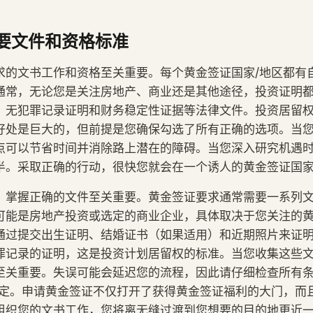
要文件和资格标准
求的文书工作和资格至关重要。每个黄金签证国家/地区都有
通常，无论您是关注房地产、商业还是其他途径，投资证明
、无犯罪记录证明和财务稳定性证据等法律文件。投资居留
好处是巨大的，但前提是您确保勾选了所有正确的选项。当
点可以节省时间并消除路上潜在的障碍。当您深入研究机遇
半。采取正确的行动，很快您就会在一个诱人的黄金签证国
，掌握正确的文件至关重要。黄金签证要求通常需要一系列
可能是房地产投资或选定的商业企业，具体取决于您关注的
通过提交出生证明、结婚证书（如果适用）和近期照片来证
罪记录的证明，这是投资计划居留权的标准。当您收集这些
至关重要。失误可能会延迟您的流程，因此请仔细检查所有
规定。申请黄金签证不仅打开了获得黄金签证福利的大门，而
组织您的文书工作，您将离无缝过渡到您想要的目的地更近