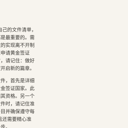
自己的文件清单，
都是最重要的。需
权的实现离不开制
您申请黄金签证
时，请记住：做好
家开启新的篇章。
文件，首先是详细
黄金签证国家。此
明其资格。另一个
文件时，请记住准
条目并确保遵守每
且还需要精心准
一步。