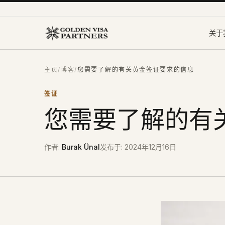
跳到主要内容
关于
主页
/
博客
/
您需要了解的有关黄金签证要求的信息
签证
您需要了解的有
作者
:
Burak Ünal
发布于
:
2024年12月16日