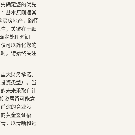
首先确定您的优先
园？基本原则通常
购买房地产，路径
记住，关键在于细
并确定处理时间
不仅可以简化您的
克时，请始终关注
的重大财务承诺。
（投资类型）。当
己的未来采取有计
。投资居留可能意
有前途的商业股
位的黄金签证福
邀请。以清晰和远