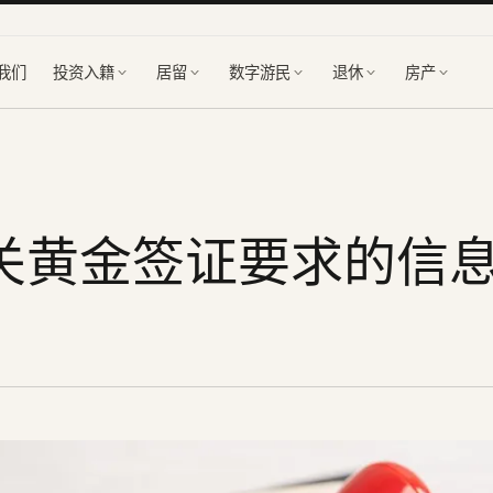
我们
投资入籍
居留
数字游民
退休
房产
关黄金签证要求的信