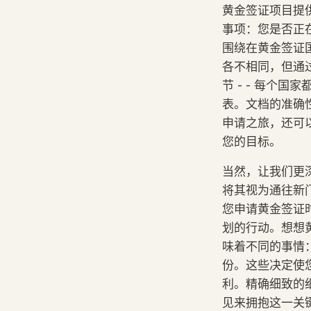
黄金签证项目提
事项：您是否正
围绕在黄金签证
各不相同，但通
节 - - 每个
表。文档的准确
申请之旅，还可
您的目标。
当然，让我们更
将其视为通往新
您申请黄金签证
划的行动。想想黄
味着不同的事情
份。这些决定使
利。精确细致的
见来拥抱这一关