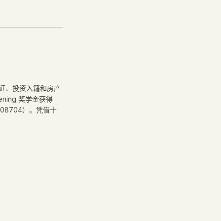
签证、投资入籍和房产
ning 奖学金获得
08704）。凭借十