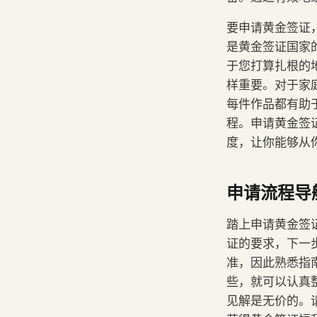
要申请黄金签证，
是黄金签证国家
于您打算扎根的
样重要。对于家
每件作品都有助
程。申请黄金签证
度，让你能够从
申请流程导
踏上申请黄金签
证的要求，下一
准，因此熟悉指
些，就可以认真整
见解是无价的。