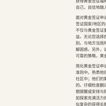
获得黄金签证福
自己，自信地踏
面对黄金签证申
签证国家/地区
不仅与黄金签证
益。无论您选择
别。与地方当局
解困惑。另外，请
可靠的策略，黄
简化黄金签证申
准则中。熟悉他
社区中；他们的
的。仔细检查翻译
期提醒或安排与
如探索充满活力
似复杂的获得长