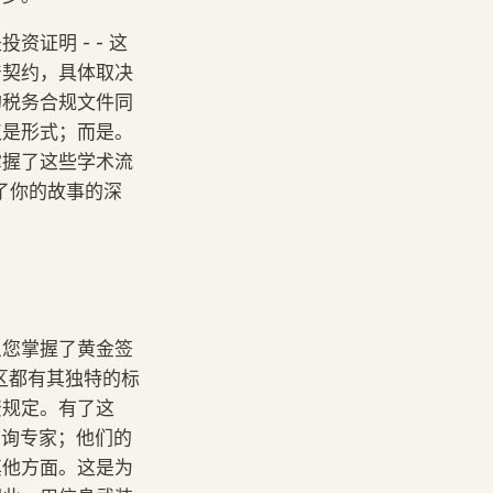
证明 - - 这
产契约，具体取决
的税务合规文件同
仅是形式；而是。
掌握了这些学术流
加了你的故事的深
旦您掌握了黄金签
区都有其独特的标
资规定。有了这
请咨询专家；他们的
其他方面。这是为