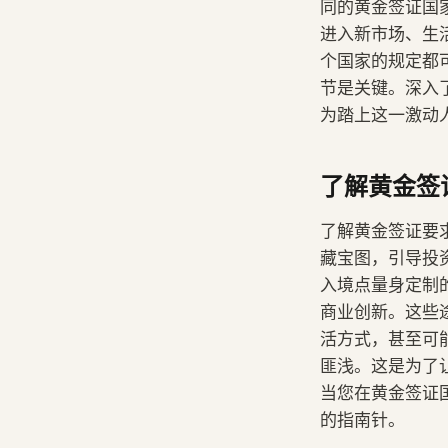
同的黄金签证国家
进入新市场、生
个国家的规定都
节是关键。深入
为踏上这一激动
了解黄金签
了解黄金签证要
藏宝图，引导投
入境点量身定制
商业创新。这些
活方式，甚至可
匪浅。这是为了
当您在黄金签证
的指南针。