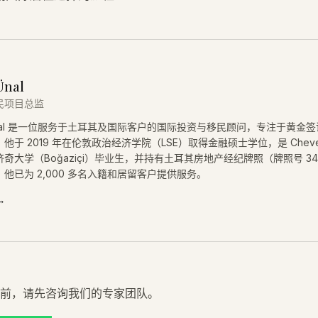
Ünal
民项目总监
 Ünal 是一位服务于土耳其及国际客户的国际投资与移民顾问，专注于黄金
他于 2019 年在伦敦政治经济学院（LSE）取得金融硕士学位，是 Cheve
奇大学（Boğaziçi）毕业生，并持有土耳其房地产经纪牌照（牌照号 34
他已为 2,000 多名入籍和居留客户提供服务。
→
前，请先咨询我们的专家团队。