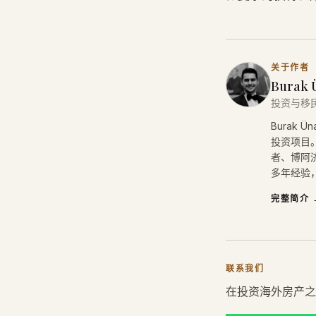
关于作者
Burak 
投资与移
Burak
投资项目。
者、博阿济
多年经验，
完整简介
联系我们
在投资海外房产之