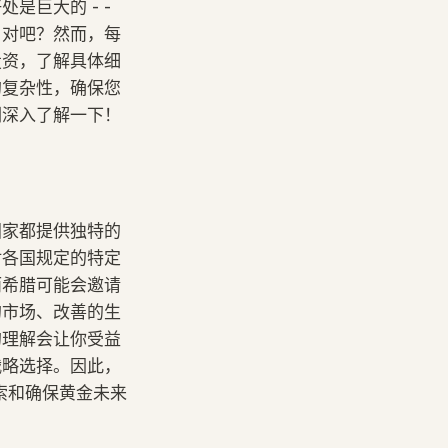
巨大的 - -
，对吧？然而，每
投资，了解具体细
的复杂性，确保您
们深入了解一下！
国家都提供独特的
对各国规定的特定
而希腊可能会邀请
的市场、改善的生
的理解会让你受益
战略选择。因此，
索和确保黄金未来