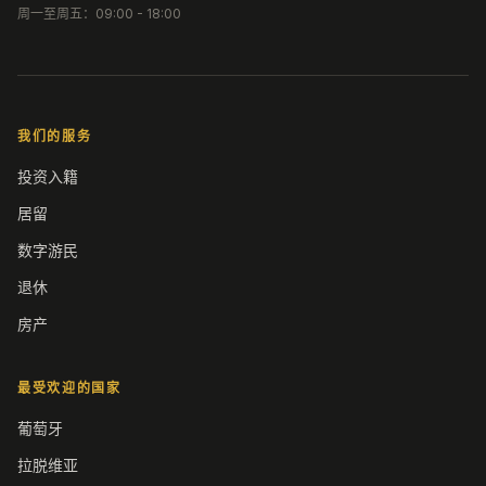
周一至周五：09:00 - 18:00
我们的服务
投资入籍
居留
数字游民
退休
房产
最受欢迎的国家
葡萄牙
拉脱维亚