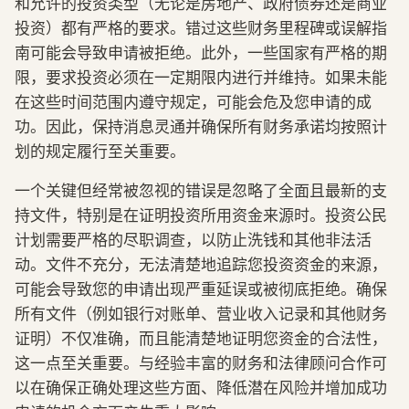
和允许的投资类型（无论是房地产、政府债券还是商业
投资）都有严格的要求。错过这些财务里程碑或误解指
南可能会导致申请被拒绝。此外，一些国家有严格的期
限，要求投资必须在一定期限内进行并维持。如果未能
在这些时间范围内遵守规定，可能会危及您申请的成
功。因此，保持消息灵通并确保所有财务承诺均按照计
划的规定履行至关重要。
一个关键但经常被忽视的错误是忽略了全面且最新的支
持文件，特别是在证明投资所用资金来源时。投资公民
计划需要严格的尽职调查，以防止洗钱和其他非法活
动。文件不充分，无法清楚地追踪您投资资金的来源，
可能会导致您的申请出现严重延误或被彻底拒绝。确保
所有文件（例如银行对账单、营业收入记录和其他财务
证明）不仅准确，而且能清楚地证明您资金的合法性，
这一点至关重要。与经验丰富的财务和法律顾问合作可
以在确保正确处理这些方面、降低潜在风险并增加成功