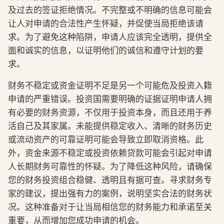
及过去的签证拒绝情况。不完整或不明确的信息可能会
让人对申请的合法性产生怀疑，并促使当局拒绝该请
求。为了避免这种陷阱，申请人应该完全透明，提供全
面和诚实的信息，以证明他们的诚信和遵守计划的要
求。
财务不稳定或资金证明不足是另一个可能危及投资入籍
申请的严重错误。投资国需要明确的证据证明申请人拥
有必要的财务资源，不仅用于投资本身，而且还用于养
活自己及其家属。未能提供稳定收入、清晰的财务历史
或流动资产的可靠证明可能会导致立即取消资格。此
外，资金来源不稳定或投资依赖贷款可能会引起对申请
人长期财务可靠性的怀疑。为了降低这种风险，请确保
您的财务投资组合稳健、透明且有据可查。寻求财务专
家的建议，提出强有力的案例，说明坚实合法的财务状
况。这种准备对于让当局相信您的财务能力和承诺至关
重要，从而增加您成功申请的机会。