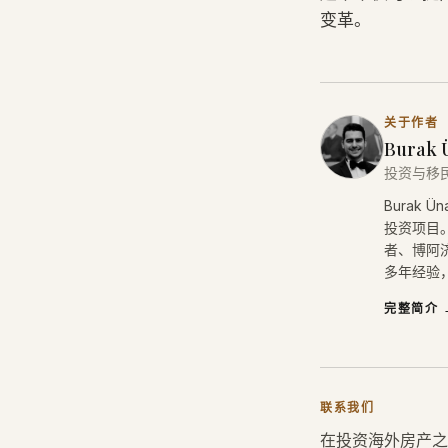
变革。
关于作者
Burak 
投资与移
Burak
投资项目。
者、博阿济
多年经验，
完整简介
联系我们
在投资海外房产之