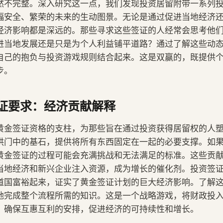
然不完整。深入研究这一点，我们发现投资居留附带一系列
幅安全、繁荣的未来的生动图景。无论是通过促进当地经济
经济影响都是深远的。那些寻求这些签证的人经常会思考他
进当地发展还是只是为个人利益铺平道路？通过了解这些动
自己的抱负与投资游戏规则结合起来。这是双赢的，既提供
步。
证要求：经济贡献解释
黄金签证资格的支柱，为那些旨在通过投资获得居留权的人
拱门中的基石，提供将所有东西固定在一起的必要支撑。如
黄金签证的过程可能会充满挑战和无法满足的标准。这些贡
当地经济和新兴企业注入资源，成为增长的催化剂。投资签
道国富裕起来，证实了黄金签证计划的巨大经济影响。了解
地完成整个流程所需的知识。这是一个战略游戏，将财政投
，确保互惠互利的安排，促进经济的可持续性和增长。