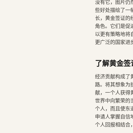
没有它，图片仍
些好处描绘了一
长，黄金签证的
角色。它们是促
以更有策略地将
更广泛的国家进
了解黄金签
经济贡献构成了
路。将其想象为
献，一个人获得
世界中向繁荣的
个人，而且使东
申请人掌握自信
个人回报相结合