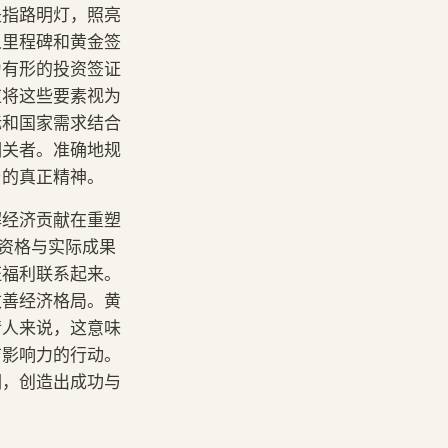
是指路明灯，照亮
人里程碑和黄金签
为有形的投资签证
应将这些要素视为
标和国家需求结合
相关者。准确地规
与的真正精神。
解经济贡献在重塑
将资格与实际成果
证福利联系起来。
改善经济格局。黄
请人来说，这意味
有影响力的行动。
调，创造出成功与