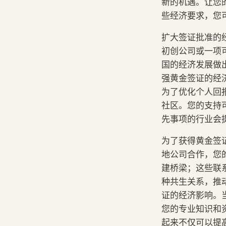
新的机遇。让您
些经济要求，您
扩大签证批准的
初创公司或一项
国的经济发展做
强黄金签证的经
为了优化个人回
社区。您的支持
先事项的行业会
为了获得黄金签
地公司合作，您的
建桥梁；这些联
种共生关系，推
证的经济影响。
您的专业知识和
起来不仅可以提