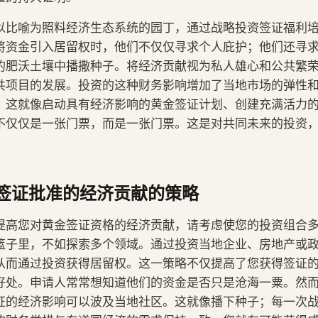
以比喻为照料经济生态系统的园丁，通过战略投资签证福利
将资金引入居留权时，他们不仅仅寻求个人庇护；他们还寻
的肥沃土壤中播撒种子。将经济贡献视为私人雄心和公共繁
共项目的发展。投资的这种财务影响增加了当地市场的弹性
。这就像启动具有经济影响的黄金签证计划、创建充满活力
不仅仅是一张门票，而是一张门票。这是对共同未来的投资
签证批准的经济贡献的策略
提高您对黄金签证资格的经济贡献，请考虑使您的投资组合
篮子里，不如探索多个领域。通过投资当地企业、房地产或
从而通过投资获得居留权。这一策略不仅提高了您获得签证
好处。申请人常常想知道他们的资金是否只是沧海一粟。然
证的经济影响可以波及当地社区。这就像播下种子；每一次