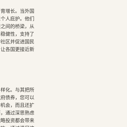
培育增长。当外国
求个人庇护。他们
荣之间的桥梁，从
和稳健性，支持了
的社区并促进国民
，让各国更接近新
多样化。与其把所
政府债券，您可以
的机会，而且还扩
而，通过深思熟虑
战略投资都会带来