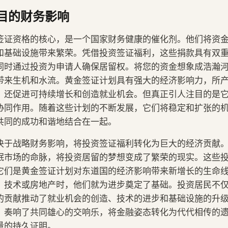
目的财务影响
签证资格的核心，是一个国家财务健康的催化剂。他们将资
和基础设施带来繁荣。凭借投资签证福利，这些捐款具有双
同时通过投资为申请人确保居留权。将您的资金想象成浩瀚
带来生机和水流。黄金签证计划具有强大的经济影响力，所
，还促进可持续增长和创造就业机会。但真正引人注目的是
协同作用。随着这些计划的不断发展，它们将稳定和扩张的
共同的成功和谐地结合在一起。
决于战略财务影响，将投资签证福利转化为巨大的经济贡献
眠市场的命脉，将投资居留的梦想变成了繁荣的现实。这些
它们是黄金签证计划对东道国的经济影响带来新增长的生命
、技术或房地产时，他们就为进步奠定了基础。投资居民不
的贡献推动了就业机会的创造、技术的进步和基础设施的升
奏响了共同雄心的交响乐，将金融姿态转化为代代相传的遗产 
量的持久证明。