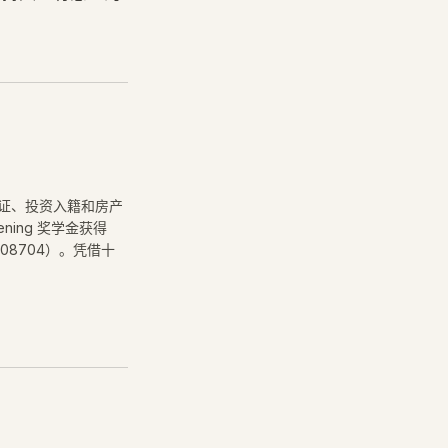
签证、投资入籍和房产
ning 奖学金获得
08704）。凭借十