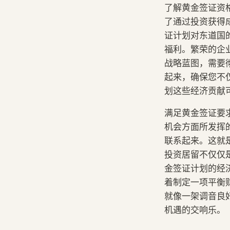
了解黄金签证资
了通过投资获得
证计划对东道国
福利。繁荣的企
战略蓝图，需要
起来，确保您不
划这些经济贡献
满足黄金签证要
机会方面所发挥的
联系起来。这就
投资居留不仅仅
金签证计划的经
着制定一项平衡
就像一架调音良
机遇的交响乐。