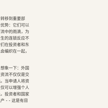
金转移到重要部
重优势：它们可以
河流中的雨滴，为
产生的连锁反应不
它们在投资者和东
机会编织在一起，
。想象一下：外国
投资流不仅仅是交
线。当申请人将资
仅仅可以增强个人
级。投资者和国家
- - 这是有目