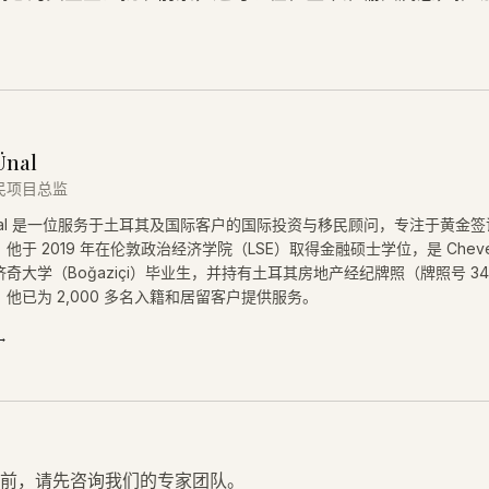
Ünal
民项目总监
 Ünal 是一位服务于土耳其及国际客户的国际投资与移民顾问，专注于黄金
他于 2019 年在伦敦政治经济学院（LSE）取得金融硕士学位，是 Cheve
奇大学（Boğaziçi）毕业生，并持有土耳其房地产经纪牌照（牌照号 34
他已为 2,000 多名入籍和居留客户提供服务。
→
前，请先咨询我们的专家团队。