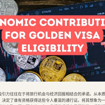
吸引力往往在于将旅行机会与经济回报相结合的承诺。从本
，决定了谁有资格获得这些令人垂涎的通行证。将其想象为