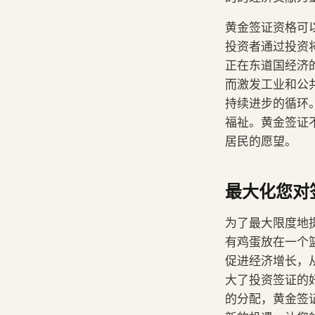
黄金签证资格可
投资者通过投资
正在东道国经济
而激发工业和公
持续进步的循环
福祉。黄金签证
居民的愿望。
最大化您对
为了最大限度地
有鸡蛋放在一个
促进经济增长，
大了投资签证的
的分配，黄金签