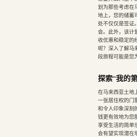
划为那些考虑在
地上，您的储蓄
处不仅仅是签证
会。此外，该计
收优惠和稳定的
呢？深入了解马
段旅程可能是您
探索“我的
在马来西亚土地
一张居住权的门
和令人印象深刻
钱更有效地为您
享受生活的简单
会有望实现潜在