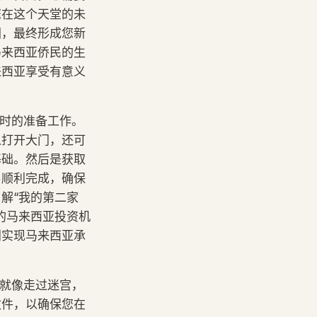
您在这个天堂的未
图，最终形成您新
马来西亚侨民的生
来西亚享受有意义
骤时的准备工作。
以打开大门，还可
基础。然后是获取
易顺利完成，确保
解“我的第二家
的马来西亚投资机
利实现马来西亚承
乎就像走过迷宫，
文件，以确保您在