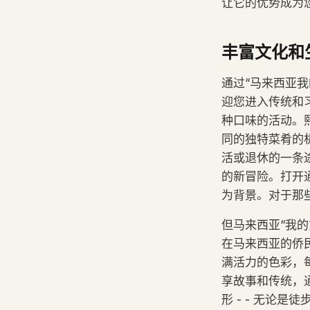
让它的优势成为
丰富文化和
通过“马来西亚
迎您进入传统和
种口味的活动。
同的独特菜肴的
活或退休的一条
的新冒险。打开
为背景。对于那
但马来西亚“我
在马来西亚的侨
满活力的色彩，
享故事和传统，
形 - - 无论