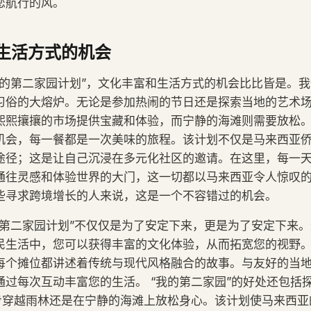
您航行的风。
生活方式的机会
我的第二家园计划”，文化丰富和生活方式的机会比比皆是。
习俗的大熔炉。无论是参加热闹的节日还是探索当地的艺术
熙熙攘攘的市场提供宝藏和体验，而宁静的海滩则需要放松
机会，每一餐都是一次美味的旅程。该计划不仅是马来西亚
途径；这是让自己沉浸在多元化社区的邀请。在这里，每一
通往灵感和体验世界的大门，这一切都以马来西亚令人惊叹
些寻求跨境增长的人来说，这是一个不容错过的机会。
的第二家园计划”不仅仅是为了安定下来，更是为了安定下来
民生活中，您可以获得丰富的文化体验，从而拓宽您的视野
每个摊位都讲述着传统与现代风格融合的故事。与友好的当
通过每次互动丰富您的生活。 “我的第二家园”的好处还包括
是徒步穿越雨林还是在宁静的海滩上放松身心。该计划使马来西