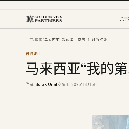
跳到主要内容
关于
主页
/
博客
/
马来西亚“我的第二家园”计划的好处
居留许可
马来西亚“我的第
作者
:
Burak Ünal
发布于
:
2025年4月5日