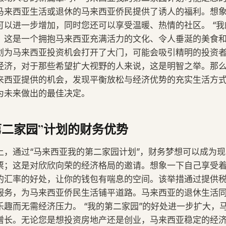
马来西亚生活或退休的马来西亚侨民提供了诱人的福利。想
可以进一步增加，同时您还可以享受温暖、热情的社区。 “我
。这是一个拥抱马来西亚充满活力的文化、令人垂涎的美食
划为马来西亚投资机会打开了大门，可能会吸引精明的投资
经济，对于那些希望扩大视野的人来说，这是明智之举。那
来西亚提供的机会，发现平衡放松与经济优势的充实生活方
为未来做出的最佳决定。
第二家园”计划的财务优势
上，通过“马来西亚我的第二家园计划”，财务梦想可以成为
票；这是对欣欣向荣的经济格局的邀请。想象一下自己享受
的汇率的好处，让你的钱包有喘息的空间。该举措通过提供
服务，为马来西亚侨民生活铺平道路。马来西亚的退休生活
乐趣而无需经济压力。 “我的第二家园”的好处进一步扩大，
增长。无论您是想投资房地产还是创业，马来西亚稳定的经