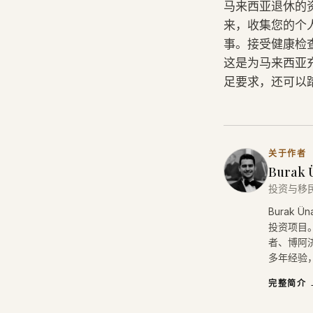
马来西亚退休的
来，收集您的个
事。接受健康检
这是为马来西亚
足要求，还可以
关于作者
Burak 
投资与移
Burak
投资项目。
者、博阿济
多年经验，
完整简介