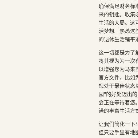
确保满足财务标
来的钥匙。收集
生活的大局。这
活梦想。熟悉这
的退休生活铺平
这一切都是为了
将其视为为一次
以增强您为马来
官方文件，比如
您处于最佳状态
园”的好处迈出
会正在等待着您
诺的丰富生活方
让我们简化一下
但只要手里有地