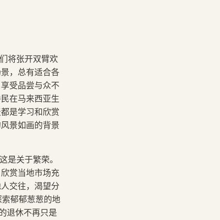
我们将张开双臂欢
场景，总有适合各
。享受品尝与众不
侨民在马来西亚生
天都是学习和欣赏
的风景如画的背景
。这是关于繁荣。
。欣赏当地市场充
地人交往，渴望分
探索郁郁葱葱的地
亚的退休不再只是