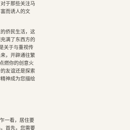
。对于那些关注马
丰富而诱人的文
亚的侨民生活，这
围充满了东西方的
这是关于与重视传
未来，开辟通往繁
到点燃你的创意火
新的友谊还是探索
的精神成为您描绘
。乍一看，居住要
路。首先，您需要