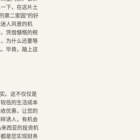
象一下，在这片土
的第二家园”的好
和迷人风景的机
者。凭借慷慨的税
么，为什么还要等
式。毕竟，踏上这
现实。这不仅仅是
着较低的生活成本
税收优惠，让您的
同样诱人，有机会
马来西亚的投资机
济都是您实现财务