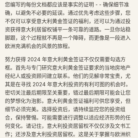
您编写的每份文档都应该是事实的证明 - - 确保细节准
确，以避免不必要的延误。通过优先考虑这些步骤，您
不仅可以享受意大利黄金签证的福利，还可以为通过投
资获得意大利居留权铺平一条可靠的道路。一旦你站稳
脚跟，这个过程就不再是一个障碍，而更像是一段进入
欧洲充满机会的风景的旅程。
努力获得 2024 年意大利黄金签证不仅仅需要勾选方
框。首先与专门研究意大利黄金签证要求的当地房地产
经纪人或投资顾问建立联系。他们的见解非常宝贵，尤
其是在寻找 2024 年意大利投资的有利可图的机会时。
密切关注最后期限至关重要，错过最后期限可能会让您
的梦想化为泡影。意大利黄金签证福利可供您享受，但
细节必须完美。选择投资后，请持续监控您的投资组
合，保持警惕。可能需要进行调整以适应经济形势的任
何变化。请记住，意大利投资居留权不仅仅涉及文书工
作；还涉及意大利投资居留权。这是关于掌握与欧洲织