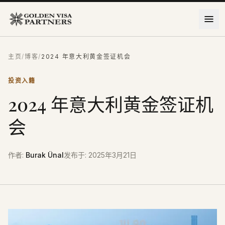
跳到主要内容
主页
/
博客
/
2024 年意大利黄金签证机会
投资入籍
2024 年意大利黄金签证机
会
作者
:
Burak Ünal
发布于
:
2025年3月21日