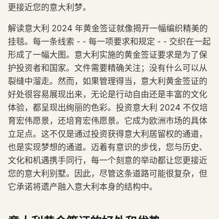
更接近您的意大利梦。
解读意大利 2024 年黄金签证就像揭开一幅编织精美的
挂毯。每一条线索 - - 每一项要求和规定 - - 交织在一起
形成了一幅大图。意大利实施的黄金签证要求是为了保
护投资者和国家。文件需要精确关注；没有什么可以从
裂缝中溜走。然而，如果管理得当，意大利黄金签证的
好处很容易展现出来，无论是行动自由还是丰富的文化
体验，都呈现出绚丽的色彩。投资意大利 2024 不仅培
育宏伟愿景，还培育宏伟愿景。它成为欧洲市场的具体
立足点。这不仅是通过投资获得意大利居留权的通道，
也是实现梦想的通道。迈着有意识的步伐，您与历史、
文化和机遇携手同行，每一个刻意的举动都让您更接近
您的意大利别墅。因此，尽管这条道路可能很复杂，但
它承诺将遗产融入意大利本身的结构中。