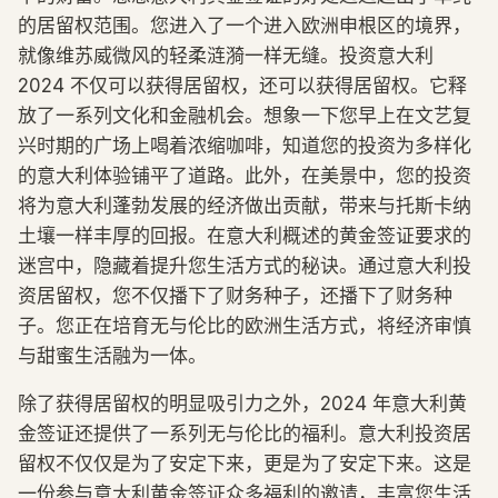
的居留权范围。您进入了一个进入欧洲申根区的境界，
就像维苏威微风的轻柔涟漪一样无缝。投资意大利
2024 不仅可以获得居留权，还可以获得居留权。它释
放了一系列文化和金融机会。想象一下您早上在文艺复
兴时期的广场上喝着浓缩咖啡，知道您的投资为多样化
的意大利体验铺平了道路。此外，在美景中，您的投资
将为意大利蓬勃发展的经济做出贡献，带来与托斯卡纳
土壤一样丰厚的回报。在意大利概述的黄金签证要求的
迷宫中，隐藏着提升您生活方式的秘诀。通过意大利投
资居留权，您不仅播下了财务种子，还播下了财务种
子。您正在培育无与伦比的欧洲生活方式，将经济审慎
与甜蜜生活融为一体。
除了获得居留权的明显吸引力之外，2024 年意大利黄
金签证还提供了一系列无与伦比的福利。意大利投资居
留权不仅仅是为了安定下来，更是为了安定下来。这是
一份参与意大利黄金签证众多福利的邀请，丰富您生活