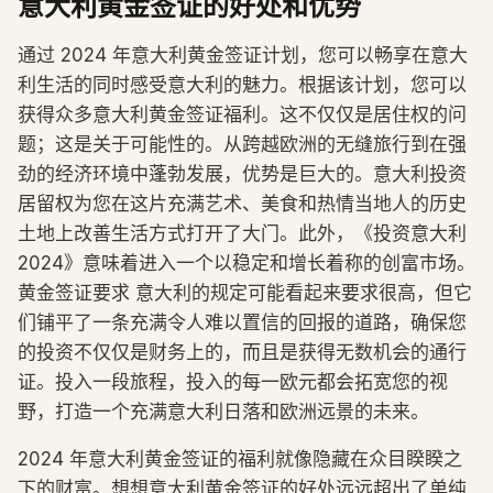
意大利黄金签证的好处和优势
通过 2024 年意大利黄金签证计划，您可以畅享在意大
利生活的同时感受意大利的魅力。根据该计划，您可以
获得众多意大利黄金签证福利。这不仅仅是居住权的问
题；这是关于可能性的。从跨越欧洲的无缝旅行到在强
劲的经济环境中蓬勃发展，优势是巨大的。意大利投资
居留权为您在这片充满艺术、美食和热情当地人的历史
土地上改善生活方式打开了大门。此外，《投资意大利
2024》意味着进入一个以稳定和增长着称的创富市场。
黄金签证要求 意大利的规定可能看起来要求很高，但它
们铺平了一条充满令人难以置信的回报的道路，确保您
的投资不仅仅是财务上的，而且是获得无数机会的通行
证。投入一段旅程，投入的每一欧元都会拓宽您的视
野，打造一个充满意大利日落和欧洲远景的未来。
2024 年意大利黄金签证的福利就像隐藏在众目睽睽之
下的财富。想想意大利黄金签证的好处远远超出了单纯