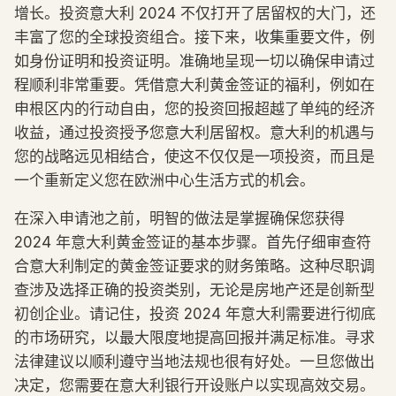
增长。投资意大利 2024 不仅打开了居留权的大门，还
丰富了您的全球投资组合。接下来，收集重要文件，例
如身份证明和投资证明。准确地呈现一切以确保申请过
程顺利非常重要。凭借意大利黄金签证的福利，例如在
申根区内的行动自由，您的投资回报超越了单纯的经济
收益，通过投资授予您意大利居留权。意大利的机遇与
您的战略远见相结合，使这不仅仅是一项投资，而且是
一个重新定义您在欧洲中心生活方式的机会。
在深入申请池之前，明智的做法是掌握确保您获得
2024 年意大利黄金签证的基本步骤。首先仔细审查符
合意大利制定的黄金签证要求的财务策略。这种尽职调
查涉及选择正确的投资类别，无论是房地产还是创新型
初创企业。请记住，投资 2024 年意大利需要进行彻底
的市场研究，以最大限度地提高回报并满足标准。寻求
法律建议以顺利遵守当地法规也很有好处。一旦您做出
决定，您需要在意大利银行开设账户以实现高效交易。