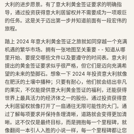
大利的进步愿景。有了意大利黄金签证要求的明确指
导，通过投资获得意大利居留权并不需要成为一项艰巨
的任务。这是关于迈出第一步并知道前面有一段宏伟的
旅程。
踏上 2024 年意大利黄金签证之旅就如同穿越一个充满
机遇的繁华市场。拥有一张地图至关重要 - - 知道从哪
里开始、要提交哪些文件以及要遵守的时间表。意大利
提出的黄金签证要求似乎很严格，但它们是迈向充满希
望的未来的垫脚石。想象一下 2024 年投资意大利就像
在肥沃的土壤中播种；只要有耐心，他们就会结出非凡
的果实，不仅能提供意大利黄金签证的福利，还能获得
世界上最具活力的经济体之一的股份。通过投资获得意
大利居留权就像打开了一扇通往无限可能性的大门。通
过了解每项要求并保持条理清晰，道路就会变得更加清
晰。这不仅仅是最终目标，而是拥抱每一个里程碑，就
像翻阅一本引人入胜的小说一样，每一个里程碑都让您