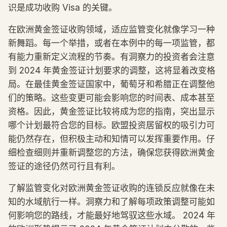
识是成功收购 Visa 的关键。
在欧洲黄金签证收购领域，适应监管变化就像学习一种
新舞蹈。每一个举措，或者在本例中的每一项监管，都
有能力重新定义流程的节奏。有洞察力的投资者会注意
到 2024 年黄金签证计划要求的调整，这将显着改变格
局。在最佳黄金签证国家中，葡萄牙和希腊正在调整他
们的策略。这些变更可能会影响您的时间表、成本甚至
资格。因此，黄金签证比较将成为您的指南，突出显示
哪个计划最符合您的目标。欧盟投资居留权的吸引力可
能仍然存在，但积极主动和知情可以发挥重要作用。仔
细检查细则并重新调整您的方法，确保您获得欧洲黄金
签证的途径仍然可行且有利。
了解监管变化对欧洲黄金签证收购的连锁反应就像在未
知的水域航行一样。洞察力和了解每项政策调整可能如
何影响您的路线，才能最好地驾驭这些水域。 2024 年