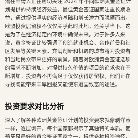
潜在申请人正在密切关注 2024 年不同欧洲黄金签证计
划提供的持续经济效益。最佳黄金签证国家注重长期收
益，通过提供坚实的经济基础和增长潜力而脱颖而出。
欧盟投资居留权不仅仅关乎此时此地；还关乎当下。这
是为了在经济稳定的环境中确保未来。对于许多人来
说，黄金签证比较强调了创造就业机会、合作前景和社
区发展等关键因素。充满创新和机遇的城市将为投资者
和当地民众带来更好的前景。随着对欧洲黄金签证选项
的需求不断增加，对提供持久价值的项目的追求也在不
断增加。投资者不再满足于仅仅获得居留权，他们正在
寻找既能带来丰厚回报又能使东道国致富的途径。
投资要求对比分析
深入了解各种欧洲黄金签证计划的投资要求就像剥洋葱
一样，逐层剥开，每个国家都揭示了其独特的本质。葡
萄牙是最好的黄金签证国家之一，提供多种投资途径，