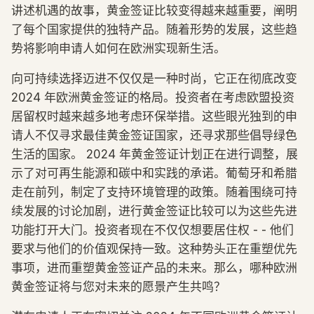
讲述机遇的故事，黄金签证比较变得越来越重要，阐明
了每个国家提供的独特产品。随着形势的发展，这些趋
势将影响申请人如何在欧洲实现新生活。
向可持续选择迈进不仅仅是一种时尚，它正在彻底改变
2024 年欧洲黄金签证的格局。投资者在考虑欧盟投资
居留权时越来越多地考虑环保举措。这些眼光独到的申
请人不仅寻求最佳黄金签证国家，还寻求那些倡导绿色
生活的国家。 2024 年黄金签证计划正在进行调整，展
示了对可再生能源和碳中和实践的承诺。葡萄牙和希腊
走在前列，制定了支持环境管理的政策。随着围绕可持
续发展的讨论加剧，进行黄金签证比较可以为这些先进
功能打开大门。投资者现在不仅仅想要居住权 - - 他们
要求与他们的价值观保持一致。这种势头正在重塑优先
事项，进而重塑黄金签证产品的未来。那么，哪种欧洲
黄金签证将与您对未来的愿景产生共鸣？