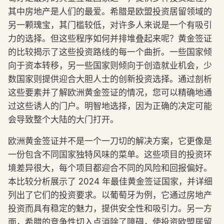
其中房地产是人们的最爱。希腊是欧盟投资居留领域的
另一颗瑰宝，其门槛较低，对许多人来说是一个有吸引
力的选择。但这些程序如何并排堆叠起来呢？黄金签证
的比较揭示了这些投资路线的每一个曲折。一些国家倾
向于资本转移，另一些国家则倾向于创造就业机会，少
数国家则提供迎合大胆人士的创新投资选择。通过剖析
这些要素并了解欧洲黄金签证的情况，您可以精确地通
过这些诱人的门户。明智地选择，因为正确的决定可能
会导致整个大陆的大门打开。
欧洲黄金签证并不是一个一刀切的解决方案，它更像是
一份包含不同国家独特风味的菜单。这些项目的投资环
境差异很大，每个项目都迎合不同的风险和回报偏好。
本比较分析展示了 2024 年最佳黄金签证国家，并详细
列出了它们的投资要求。以葡萄牙为例，它通过房地产
投资而具有稳定的魅力，提供安全性和吸引力。另一方
面，希腊的竞争性切入点消除了障碍，使投资欧盟居留