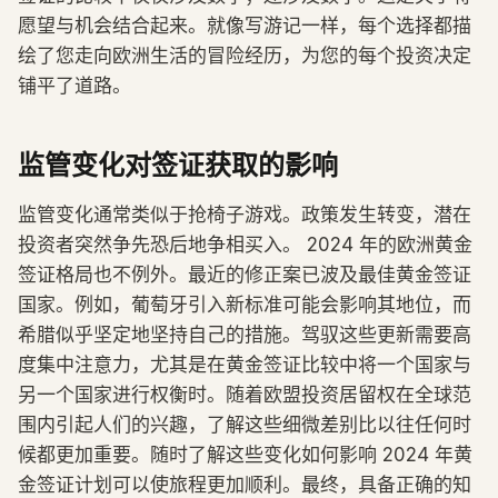
愿望与机会结合起来。就像写游记一样，每个选择都描
绘了您走向欧洲生活的冒险经历，为您的每个投资决定
铺平了道路。
监管变化对签证获取的影响
监管变化通常类似于抢椅子游戏。政策发生转变，潜在
投资者突然争先恐后地争相买入。 2024 年的欧洲黄金
签证格局也不例外。最近的修正案已波及最佳黄金签证
国家。例如，葡萄牙引入新标准可能会影响其地位，而
希腊似乎坚定地坚持自己的措施。驾驭这些更新需要高
度集中注意力，尤其是在黄金签证比较中将一个国家与
另一个国家进行权衡时。随着欧盟投资居留权在全球范
围内引起人们的兴趣，了解这些细微差别比以往任何时
候都更加重要。随时了解这些变化如何影响 2024 年黄
金签证计划可以使旅程更加顺利。最终，具备正确的知