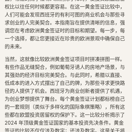
权比以往任何时候都更容易。在这一黄金签证比较中，
人们可能会发现西班牙的有利可图的商业机会与那些寻
求创业的人完美契合。本指南旨在提供清晰的信息，强
调您在考虑欧洲黄金签证时的目标和期望。每一步，每
一个选择，都让您更接近在珍贵的欧洲景观中确保自己
的未来。
当然，这就像比较欧洲黄金签证项目时拼凑拼图一样。
有些作品无缝契合，例如葡萄牙诱人的房地产场景，与
其强劲的经济目标完美契合。与此同时，希腊以直接、
低成本的进入方式摆出了自己的牌，为那些寻求更快路
径的人提供了机会。西班牙为商业创新者提供了机遇，
为创业梦想提供了舞台。每个黄金签证计划都标榜自己
的一套规则（类似于多样化的国际象棋策略），所有这
些都在欧盟投资居留权的保护下。这一比较分析揭示了
2024 年顶级黄金签证国家的基本投资先决条件。黄金
签证的比较不仅仅涉及数字；还涉及数字。这是关于将