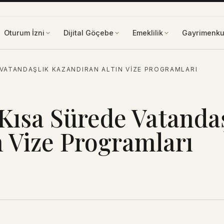
Oturum İzni
Dijital Göçebe
Emeklilik
Gayrimenku
 VATANDAŞLIK KAZANDIRAN ALTIN VIZE PROGRAMLARI
 Kısa Sürede Vatanda
n Vize Programları