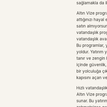
sağlamakla da ilg
Altın Vize prog
attığınızı hayal
satın almıyorsun
vatandaşlık pro
vatandaşlık ava
Bu programlar, y
yoldur. Yatırım
tanır ve zengin 
içinde güvenlik
bir yolculuğa çık
kapısını açan ve
Hızlı vatandaşl
Altın Vize progr
sunar. Bu yatırım