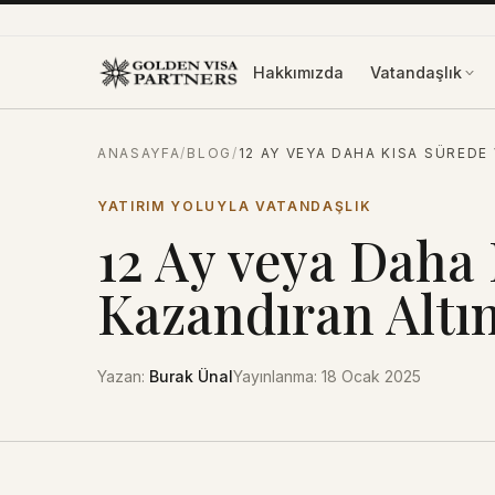
İçeriğe atla
Hakkımızda
Vatandaşlık
ANASAYFA
/
BLOG
/
12 AY VEYA DAHA KISA SÜREDE
YATIRIM YOLUYLA VATANDAŞLIK
12 Ay veya Daha
Kazandıran Altı
Yazan
:
Burak Ünal
Yayınlanma
:
18 Ocak 2025