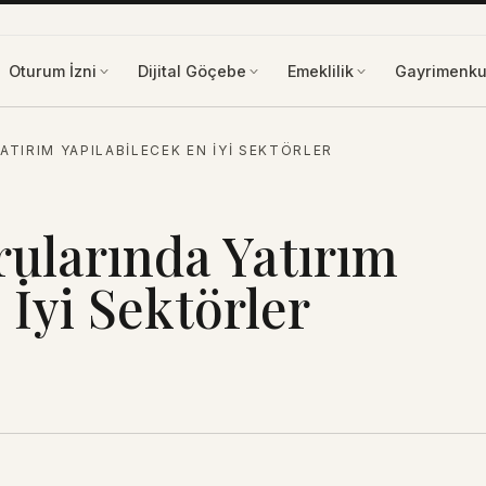
Oturum İzni
Dijital Göçebe
Emeklilik
Gayrimenku
ATIRIM YAPILABILECEK EN İYI SEKTÖRLER
rularında Yatırım
 İyi Sektörler