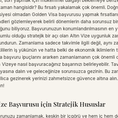
ışı, sörf yapmak için mükemmel dalgayı beklemeye benzer
i zaman hangisidir? Bu fırsatı yakalamak çok önemli. Doğ
yesi olmadan Golden Visa başvurusu yapmak fırsatların
endleri gözlemleyerek belirli dönemlerin daha sorunsuz b
ğunu biliyoruz. Başvurunuzun konumlandırılmasının en 
umlu olduğu stratejik bir açı olan Altın Vize uygunluk z
ndurun. Zamanlama sadece takvimle ilgili değil, aynı 
ililerin iş yükünün ve hatta belki de ekonomik iklimlerin
Visa başvuru ipuçlarını ararken zamanlamanın çok önemli
 Vizeye nasıl başvuracağınız başarınızı belirleyebilir. T
asına dalın ve geleceğinize sorunsuzca gezinin. Bu z
llıca gezinerek yerinizi zahmetsizce güvence altına alın.
n!
e Başvurusu için Stratejik Hususlar
urunuzu zamanlamak, keskin bir içgörü ve hem iç hem de