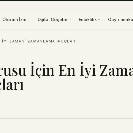
Oturum İzni
Dijital Göçebe
Emeklilik
Gayrimenku
N İYI ZAMAN: ZAMANLAMA İPUÇLARI
rusu İçin En İyi Zam
ları