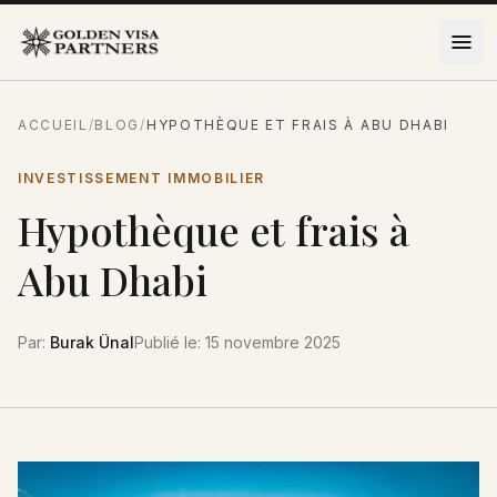
Aller au contenu
ACCUEIL
/
BLOG
/
HYPOTHÈQUE ET FRAIS À ABU DHABI
INVESTISSEMENT IMMOBILIER
Hypothèque et frais à
Abu Dhabi
Par
:
Burak Ünal
Publié le
:
15 novembre 2025