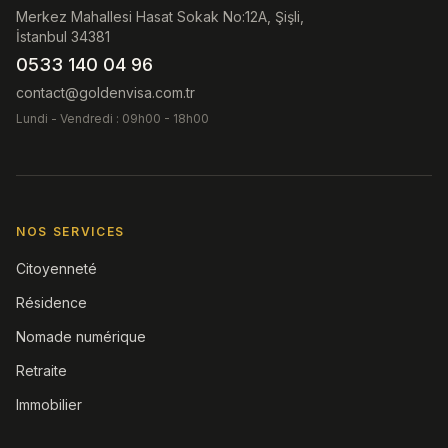
Merkez Mahallesi Hasat Sokak No:12A, Şişli,
İstanbul 34381
0533 140 04 96
contact@goldenvisa.com.tr
Lundi - Vendredi : 09h00 - 18h00
NOS SERVICES
Citoyenneté
Résidence
Nomade numérique
Retraite
Immobilier