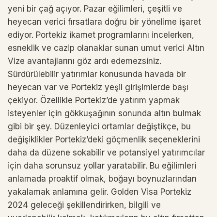
yeni bir çağ açıyor. Pazar eğilimleri, çeşitli ve
heyecan verici fırsatlara doğru bir yönelime işaret
ediyor. Portekiz ikamet programlarını incelerken,
esneklik ve cazip olanaklar sunan umut verici Altın
Vize avantajlarını göz ardı edemezsiniz.
Sürdürülebilir yatırımlar konusunda havada bir
heyecan var ve Portekiz yeşil girişimlerde başı
çekiyor. Özellikle Portekiz’de yatırım yapmak
isteyenler için gökkuşağının sonunda altın bulmak
gibi bir şey. Düzenleyici ortamlar değiştikçe, bu
değişiklikler Portekiz’deki göçmenlik seçeneklerini
daha da düzene sokabilir ve potansiyel yatırımcılar
için daha sorunsuz yollar yaratabilir. Bu eğilimleri
anlamada proaktif olmak, boğayı boynuzlarından
yakalamak anlamına gelir. Golden Visa Portekiz
2024 geleceği şekillendirirken, bilgili ve