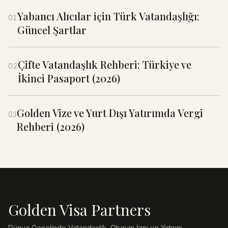
Yabancı Alıcılar için Türk Vatandaşlığı:
01
Güncel Şartlar
Çifte Vatandaşlık Rehberi: Türkiye ve
02
İkinci Pasaport (2026)
Golden Vize ve Yurt Dışı Yatırımda Vergi
03
Rehberi (2026)
Golden Visa Partners
Dünya Genelinde Vatandaşlık, Oturum İzni ve Yatırım