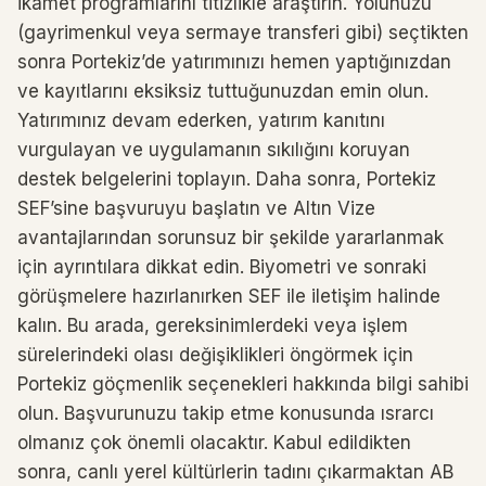
ikamet programlarını titizlikle araştırın. Yolunuzu
(gayrimenkul veya sermaye transferi gibi) seçtikten
sonra Portekiz’de yatırımınızı hemen yaptığınızdan
ve kayıtlarını eksiksiz tuttuğunuzdan emin olun.
Yatırımınız devam ederken, yatırım kanıtını
vurgulayan ve uygulamanın sıkılığını koruyan
destek belgelerini toplayın. Daha sonra, Portekiz
SEF’sine başvuruyu başlatın ve Altın Vize
avantajlarından sorunsuz bir şekilde yararlanmak
için ayrıntılara dikkat edin. Biyometri ve sonraki
görüşmelere hazırlanırken SEF ile iletişim halinde
kalın. Bu arada, gereksinimlerdeki veya işlem
sürelerindeki olası değişiklikleri öngörmek için
Portekiz göçmenlik seçenekleri hakkında bilgi sahibi
olun. Başvurunuzu takip etme konusunda ısrarcı
olmanız çok önemli olacaktır. Kabul edildikten
sonra, canlı yerel kültürlerin tadını çıkarmaktan AB