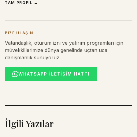
TAM PROFIL
→
BIZE ULAŞIN
Vatandaşlık, oturum izni ve yatırım programları için
müvekkillerimize dünya genelinde uçtan uca
danışmanlık sunuyoruz.
WHATSAPP İLETIŞIM HATTI
İlgili Yazılar