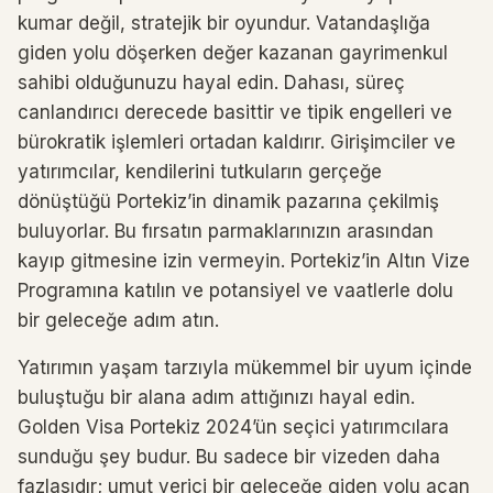
kumar değil, stratejik bir oyundur. Vatandaşlığa
giden yolu döşerken değer kazanan gayrimenkul
sahibi olduğunuzu hayal edin. Dahası, süreç
canlandırıcı derecede basittir ve tipik engelleri ve
bürokratik işlemleri ortadan kaldırır. Girişimciler ve
yatırımcılar, kendilerini tutkuların gerçeğe
dönüştüğü Portekiz’in dinamik pazarına çekilmiş
buluyorlar. Bu fırsatın parmaklarınızın arasından
kayıp gitmesine izin vermeyin. Portekiz’in Altın Vize
Programına katılın ve potansiyel ve vaatlerle dolu
bir geleceğe adım atın.
Yatırımın yaşam tarzıyla mükemmel bir uyum içinde
buluştuğu bir alana adım attığınızı hayal edin.
Golden Visa Portekiz 2024’ün seçici yatırımcılara
sunduğu şey budur. Bu sadece bir vizeden daha
fazlasıdır; umut verici bir geleceğe giden yolu açan