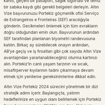
kanıtı, geçerli bir pasaport, sağlık sigortası ve temiz
bir sabıka kaydı gibi gerekli belgeleri derleyin. Altın
Vize başvurunuzu Portekiz göçmenlik ofisi Serviço
de Estrangeiros e Fronteiras (SEF) aracılığıyla
gönderin. Gecikmeleri önlemek için tüm evrakların
doğru olduğundan emin olun. Başvurunun ardından
SEF tarafından planlanan biyometri randevusuna
katılın. Birkaç ay sürebilecek onayın ardından,
AB’ye geçiş ve iş fırsatları gibi çok sayıda Altın Vize
avantajından yararlanabileceğiniz oturma kartınızı
alın. Portekiz’in canlı yaşam tarzının ve sıcak,
misafirperver kıyılarının tadını çıkarmaya devam
etmek için yenileme gereksinimlerine dikkat edin.
Altın Vize Portekiz 2024 sürecini yönetmek bir dizi
stratejik adımı içerir. Başlangıçta, yatırım
hedeflerinize en uygun olanı belirlemek için Portekiz