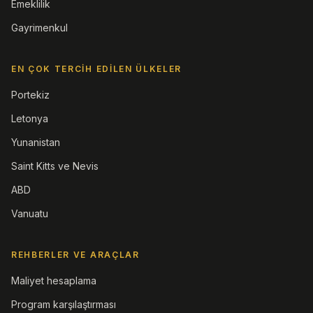
Emeklilik
Gayrimenkul
EN ÇOK TERCIH EDILEN ÜLKELER
Portekiz
Letonya
Yunanistan
Saint Kitts ve Nevis
ABD
Vanuatu
REHBERLER VE ARAÇLAR
Maliyet hesaplama
Program karşılaştırması