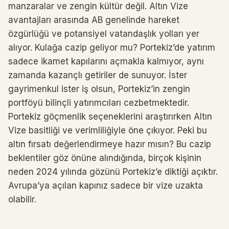
manzaralar ve zengin kültür değil. Altın Vize
avantajları arasında AB genelinde hareket
özgürlüğü ve potansiyel vatandaşlık yolları yer
alıyor. Kulağa cazip geliyor mu? Portekiz’de yatırım
sadece ikamet kapılarını açmakla kalmıyor, aynı
zamanda kazançlı getiriler de sunuyor. İster
gayrimenkul ister iş olsun, Portekiz’in zengin
portföyü bilinçli yatırımcıları cezbetmektedir.
Portekiz göçmenlik seçeneklerini araştırırken Altın
Vize basitliği ve verimliliğiyle öne çıkıyor. Peki bu
altın fırsatı değerlendirmeye hazır mısın? Bu cazip
beklentiler göz önüne alındığında, birçok kişinin
neden 2024 yılında gözünü Portekiz’e diktiği açıktır.
Avrupa’ya açılan kapınız sadece bir vize uzakta
olabilir.