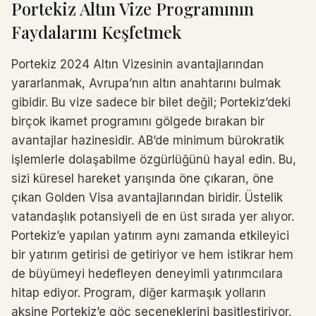
Portekiz Altın Vize Programının
Faydalarını Keşfetmek
Portekiz 2024 Altın Vizesinin avantajlarından
yararlanmak, Avrupa’nın altın anahtarını bulmak
gibidir. Bu vize sadece bir bilet değil; Portekiz’deki
birçok ikamet programını gölgede bırakan bir
avantajlar hazinesidir. AB’de minimum bürokratik
işlemlerle dolaşabilme özgürlüğünü hayal edin. Bu,
sizi küresel hareket yarışında öne çıkaran, öne
çıkan Golden Visa avantajlarından biridir. Üstelik
vatandaşlık potansiyeli de en üst sırada yer alıyor.
Portekiz’e yapılan yatırım aynı zamanda etkileyici
bir yatırım getirisi de getiriyor ve hem istikrar hem
de büyümeyi hedefleyen deneyimli yatırımcılara
hitap ediyor. Program, diğer karmaşık yolların
aksine Portekiz’e göç seçeneklerini basitleştiriyor.