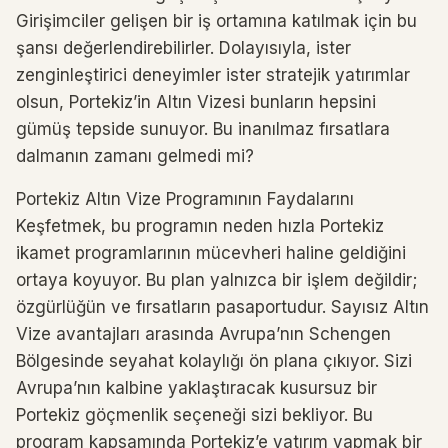
Girişimciler gelişen bir iş ortamına katılmak için bu
şansı değerlendirebilirler. Dolayısıyla, ister
zenginleştirici deneyimler ister stratejik yatırımlar
olsun, Portekiz’in Altın Vizesi bunların hepsini
gümüş tepside sunuyor. Bu inanılmaz fırsatlara
dalmanın zamanı gelmedi mi?
Portekiz Altın Vize Programının Faydalarını
Keşfetmek, bu programın neden hızla Portekiz
ikamet programlarının mücevheri haline geldiğini
ortaya koyuyor. Bu plan yalnızca bir işlem değildir;
özgürlüğün ve fırsatların pasaportudur. Sayısız Altın
Vize avantajları arasında Avrupa’nın Schengen
Bölgesinde seyahat kolaylığı ön plana çıkıyor. Sizi
Avrupa’nın kalbine yaklaştıracak kusursuz bir
Portekiz göçmenlik seçeneği sizi bekliyor. Bu
program kapsamında Portekiz’e yatırım yapmak bir