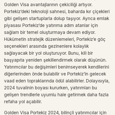
Golden Visa avantajlarının çekiciliği artıyor.
Portekiz’deki teknoloji sahnesi, baharda kır çiçekleri
gibi gelişen startuplarla dolup taşıyor. Ayrıca emlak
piyasası Portekiz’de yatırıma adım atanlar için
sağlam bir temel oluşturmaya devam ediyor.
Hükümetin stratejik düzenlemeleri, Portekiz’e göç
seçenekleri arasında gezinenlere kolaylık
sağlayacak bir yol oluşturuyor. Bunu, kili bir
başyapıta yeniden şekillendirmek olarak düşünün.
Yatırımcılar bu değişimleri benimseyerek kendilerini
diğerlerinden önde bulabilir ve Portekiz’in gelecek
vaad eden topraklarında ödül alabilirler. Dolayısıyla,
2024 tuvalinin boyası kururken, yatırımları bu
gelişen trendlerle uyumlu hale getirmek daha fazla
refaha yol açabilir.
Golden Visa Portekiz 2024, bilinçli yatırımcılar için