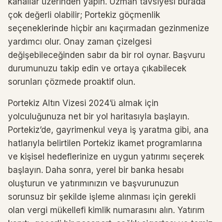
kanallar üzerinden yapın. Uzman tavsiyesi burada
çok değerli olabilir; Portekiz göçmenlik
seçeneklerinde hiçbir anı kaçırmadan gezinmenize
yardımcı olur. Onay zaman çizelgesi
değişebileceğinden sabır da bir rol oynar. Başvuru
durumunuzu takip edin ve ortaya çıkabilecek
sorunları çözmede proaktif olun.
Portekiz Altın Vizesi 2024’ü almak için
yolculuğunuza net bir yol haritasıyla başlayın.
Portekiz’de, gayrimenkul veya iş yaratma gibi, ana
hatlarıyla belirtilen Portekiz ikamet programlarına
ve kişisel hedeflerinize en uygun yatırımı seçerek
başlayın. Daha sonra, yerel bir banka hesabı
oluşturun ve yatırımınızın ve başvurunuzun
sorunsuz bir şekilde işleme alınması için gerekli
olan vergi mükellefi kimlik numarasını alın. Yatırım