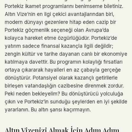
Portekiz ikamet programlarını benimseme biletiniz.
Altın Vize’nin en ilgi çekici avantajlarından biri,
modern dünyayı gezenlere hitap eden cazip bir
Portekiz göçmenlik seçeneği olan Avrupa’da
kolayca hareket etme özgürlüğüdür. Portekiz’de
yatırım sadece finansal kazançla ilgili değildir;
zengin kültür ve tarihe dayanan canlı bir ekonomiye
katılmaya davettir. Bu programın kolaylığı fırsatları
ortaya çıkararak hayalleri en az çabayla gerçeğe
dönüştürür. Potansiyel olarak kazançlı getirilerle
birleşen vatandaşlığın cazibesine direnmek zordur.
Peki neden bekleyelim? Bu dönüştürücü yolculuğa
çıkın ve Portekiz’in sunduğu şeylerden en iyi şekilde
yararlanın. Bu altın şansı kaçırmayın.
Altın Vizenizi Almak İçin Adım Adım