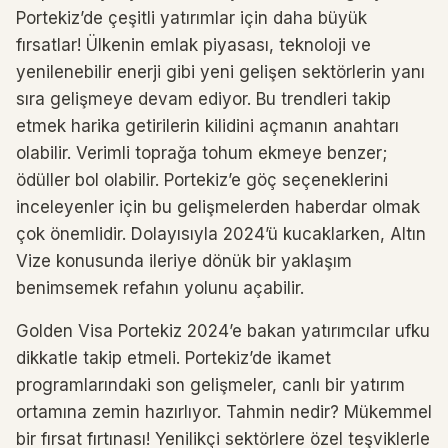
Portekiz’de çeşitli yatırımlar için daha büyük
fırsatlar! Ülkenin emlak piyasası, teknoloji ve
yenilenebilir enerji gibi yeni gelişen sektörlerin yanı
sıra gelişmeye devam ediyor. Bu trendleri takip
etmek harika getirilerin kilidini açmanın anahtarı
olabilir. Verimli toprağa tohum ekmeye benzer;
ödüller bol olabilir. Portekiz’e göç seçeneklerini
inceleyenler için bu gelişmelerden haberdar olmak
çok önemlidir. Dolayısıyla 2024’ü kucaklarken, Altın
Vize konusunda ileriye dönük bir yaklaşım
benimsemek refahın yolunu açabilir.
Golden Visa Portekiz 2024’e bakan yatırımcılar ufku
dikkatle takip etmeli. Portekiz’de ikamet
programlarındaki son gelişmeler, canlı bir yatırım
ortamına zemin hazırlıyor. Tahmin nedir? Mükemmel
bir fırsat fırtınası! Yenilikçi sektörlere özel teşviklerle