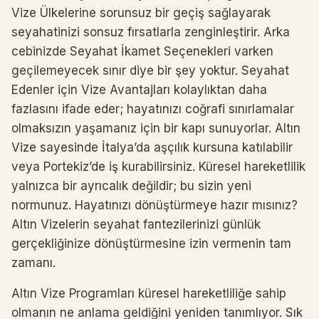
Vize Ülkelerine sorunsuz bir geçiş sağlayarak
seyahatinizi sonsuz fırsatlarla zenginleştirir. Arka
cebinizde Seyahat İkamet Seçenekleri varken
geçilemeyecek sınır diye bir şey yoktur. Seyahat
Edenler için Vize Avantajları kolaylıktan daha
fazlasını ifade eder; hayatınızı coğrafi sınırlamalar
olmaksızın yaşamanız için bir kapı sunuyorlar. Altın
Vize sayesinde İtalya’da aşçılık kursuna katılabilir
veya Portekiz’de iş kurabilirsiniz. Küresel hareketlilik
yalnızca bir ayrıcalık değildir; bu sizin yeni
normunuz. Hayatınızı dönüştürmeye hazır mısınız?
Altın Vizelerin seyahat fantezilerinizi günlük
gerçekliğinize dönüştürmesine izin vermenin tam
zamanı.
Altın Vize Programları küresel hareketliliğe sahip
olmanın ne anlama geldiğini yeniden tanımlıyor. Sık