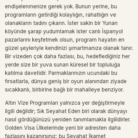
endişelenmenize gerek yok. Bunun yerine, bu
programların getirdiği kolaylığın, rahatlığın ve
olanakların tadını çıkarın. İster sakin bir Yunan
köyünde şarap yudumlamak ister canlı İspanyol
pazarlarını keşfetmek olsun, program hayatın en
güzel şeyleriyle kendinizi şımartmanıza olanak tanır.
Bir vizeden çok daha fazlası, bu, hedeflediğiniz her
yerde size bir yuva sunan küresel bir topluluğa
katılma davetidir. Parmaklarınızın ucundaki bu
fırsatlarla, dünya geniş bir oyun alanından ziyade
sıcakkanlı, birbirine bağlı bir mahalleye benziyor.
Altın Vize Programları yalnızca yer değiştirmeyle
ilgili değildir; Sık Seyahat Eden biri olarak dünyayı
nasıl gördüğünüzü yeniden tanımlamakla ilgilidirler.
Golden Visa Ülkelerinde yeni bir adresten daha
fazlasını kazanırsınız; bu Seyahat İkamet