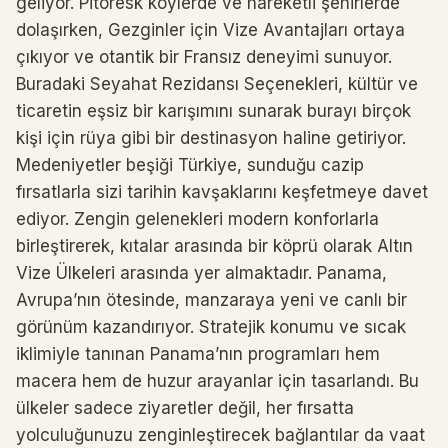
geliyor. Pitoresk köylerde ve hareketli şehirlerde
dolaşırken, Gezginler için Vize Avantajları ortaya
çıkıyor ve otantik bir Fransız deneyimi sunuyor.
Buradaki Seyahat Rezidansı Seçenekleri, kültür ve
ticaretin eşsiz bir karışımını sunarak burayı birçok
kişi için rüya gibi bir destinasyon haline getiriyor.
Medeniyetler beşiği Türkiye, sunduğu cazip
fırsatlarla sizi tarihin kavşaklarını keşfetmeye davet
ediyor. Zengin gelenekleri modern konforlarla
birleştirerek, kıtalar arasında bir köprü olarak Altın
Vize Ülkeleri arasında yer almaktadır. Panama,
Avrupa’nın ötesinde, manzaraya yeni ve canlı bir
görünüm kazandırıyor. Stratejik konumu ve sıcak
iklimiyle tanınan Panama’nın programları hem
macera hem de huzur arayanlar için tasarlandı. Bu
ülkeler sadece ziyaretler değil, her fırsatta
yolculuğunuzu zenginleştirecek bağlantılar da vaat