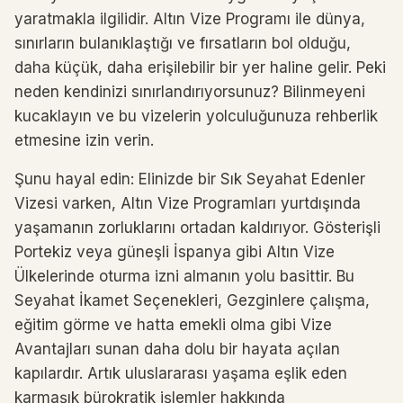
yaratmakla ilgilidir. Altın Vize Programı ile dünya,
sınırların bulanıklaştığı ve fırsatların bol olduğu,
daha küçük, daha erişilebilir bir yer haline gelir. Peki
neden kendinizi sınırlandırıyorsunuz? Bilinmeyeni
kucaklayın ve bu vizelerin yolculuğunuza rehberlik
etmesine izin verin.
Şunu hayal edin: Elinizde bir Sık Seyahat Edenler
Vizesi varken, Altın Vize Programları yurtdışında
yaşamanın zorluklarını ortadan kaldırıyor. Gösterişli
Portekiz veya güneşli İspanya gibi Altın Vize
Ülkelerinde oturma izni almanın yolu basittir. Bu
Seyahat İkamet Seçenekleri, Gezginlere çalışma,
eğitim görme ve hatta emekli olma gibi Vize
Avantajları sunan daha dolu bir hayata açılan
kapılardır. Artık uluslararası yaşama eşlik eden
karmaşık bürokratik işlemler hakkında