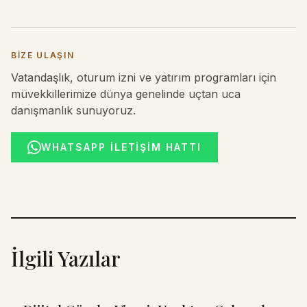
BIZE ULAŞIN
Vatandaşlık, oturum izni ve yatırım programları için
müvekkillerimize dünya genelinde uçtan uca
danışmanlık sunuyoruz.
WHATSAPP İLETIŞIM HATTI
İlgili Yazılar