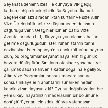
Seyahat Edenler Vizesi ile dünyaya VIP geçiş
kartına sahip olmak gibidir. Bu Seyahat İkamet
Seçenekleri sizi sıradanlıktan kurtarır ve size Altın
Vize Ülkelerini ikinci kez düşünmeden dolaşma
özgürlüğü verir. Gezginler için en cazip Vize
Avantajlarından biri, dünyayı oyun alanınız haline
getirme özgürlüğüdür. İster Yunanistan’ın tarihi
cazibesine, ister İspanya’nın canlı kültürüne hayran
olun, bu programlar seyahat hayallerinizi günlük
hayata dönüştürür. Sınırların ötesinde yaşamak ve
çalışmak sabah kahveniz kadar doğal hale geliyor.
Altın Vize Programları sonsuz maceraların ve
sonsuz hikayelerin anahtarını sunarken neden
kendinizi sınırlayasınız ki? Oyunu değiştiriyorlar, her
yeni ülkeyi hayatınızın macerasının bir bölümüne
dönüştürüyorlar. İçinizdeki dünya vatandaşını