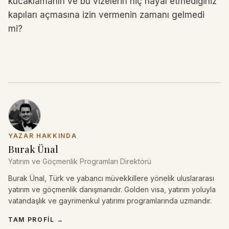
kucaklamanın ve bu vizelerin hiç hayal etmediğiniz
kapıları açmasına izin vermenin zamanı gelmedi
mi?
YAZAR HAKKINDA
Burak Ünal
Yatırım ve Göçmenlik Programları Direktörü
Burak Ünal, Türk ve yabancı müvekkillere yönelik uluslararası
yatırım ve göçmenlik danışmanıdır. Golden visa, yatırım yoluyla
vatandaşlık ve gayrimenkul yatırımı programlarında uzmandır.
TAM PROFIL
→