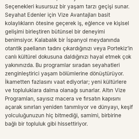
Seçenekleri kusursuz bir yaşam tarzı geçişi sunar.
Seyahat Edenler için Vize Avantajları basit
kolaylıkların ötesine geçerek iş, eğlence ve kişisel
gelişimi birleştiren bütünsel bir deneyimi
benimsiyor. Kalabalık bir İspanyol meydanında
otantik paellanın tadını çıkardığınızı veya Portekiz’in
canlı kültürel dokusuna daldığınızı hayal etmek çok
yakınınızda. Bu programlar sıradan seyahatleri
zenginleştirici yaşam bölümlerine dönüştürüyor.
İkametten fazlasını vaat ediyorlar; yeni kültürlere
ve topluluklara dalma olanağı sunarlar. Altın Vize
Programları, sayısız macera ve fırsatın kapısını
açarak sınırları yeniden tanımlıyor ve dünyayı, keşif
yolculuğunuzun hiç bitmediği, samimi, birbirine
bağlı bir topluluk gibi hissettiriyor.