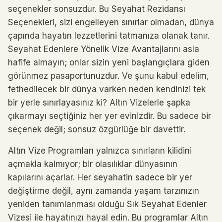
seçenekler sonsuzdur. Bu Seyahat Rezidansı
Seçenekleri, sizi engelleyen sınırlar olmadan, dünya
çapında hayatın lezzetlerini tatmanıza olanak tanır.
Seyahat Edenlere Yönelik Vize Avantajlarını asla
hafife almayın; onlar sizin yeni başlangıçlara giden
görünmez pasaportunuzdur. Ve şunu kabul edelim,
fethedilecek bir dünya varken neden kendinizi tek
bir yerle sınırlayasınız ki? Altın Vizelerle şapka
çıkarmayı seçtiğiniz her yer evinizdir. Bu sadece bir
seçenek değil; sonsuz özgürlüğe bir davettir.
Altın Vize Programları yalnızca sınırların kilidini
açmakla kalmıyor; bir olasılıklar dünyasının
kapılarını açarlar. Her seyahatin sadece bir yer
değiştirme değil, aynı zamanda yaşam tarzınızın
yeniden tanımlanması olduğu Sık Seyahat Edenler
Vizesi ile hayatınızı hayal edin. Bu programlar Altın