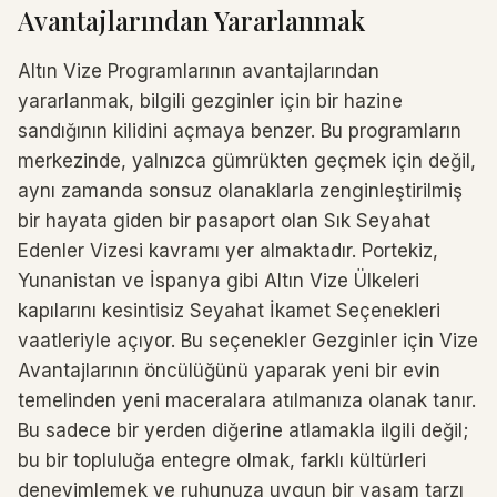
Avantajlarından Yararlanmak
Altın Vize Programlarının avantajlarından
yararlanmak, bilgili gezginler için bir hazine
sandığının kilidini açmaya benzer. Bu programların
merkezinde, yalnızca gümrükten geçmek için değil,
aynı zamanda sonsuz olanaklarla zenginleştirilmiş
bir hayata giden bir pasaport olan Sık Seyahat
Edenler Vizesi kavramı yer almaktadır. Portekiz,
Yunanistan ve İspanya gibi Altın Vize Ülkeleri
kapılarını kesintisiz Seyahat İkamet Seçenekleri
vaatleriyle açıyor. Bu seçenekler Gezginler için Vize
Avantajlarının öncülüğünü yaparak yeni bir evin
temelinden yeni maceralara atılmanıza olanak tanır.
Bu sadece bir yerden diğerine atlamakla ilgili değil;
bu bir topluluğa entegre olmak, farklı kültürleri
deneyimlemek ve ruhunuza uygun bir yaşam tarzı