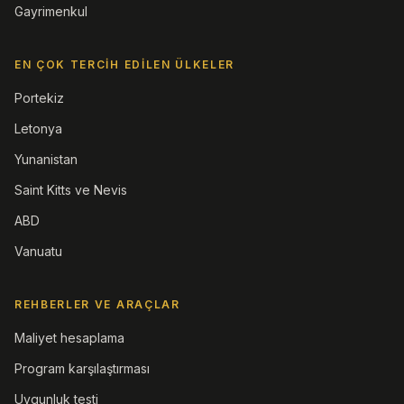
Gayrimenkul
EN ÇOK TERCIH EDILEN ÜLKELER
Portekiz
Letonya
Yunanistan
Saint Kitts ve Nevis
ABD
Vanuatu
REHBERLER VE ARAÇLAR
Maliyet hesaplama
Program karşılaştırması
Uygunluk testi