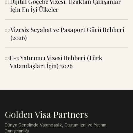
Dijital Göçebe Vizesi: Uzaktan Çalışanlar
01
İçin En İyi Ülkeler
Vizesiz Seyahat ve Pasaport Gücü Rehberi
02
(2026)
E-2 Yatırımcı Vizesi Rehberi (Türk
03
Vatandaşları İçin) 2026
Golden Visa Partners
Dünya Genelinde Vatandaşlık, Oturum İzni ve Yatırım
Danışmanlığı