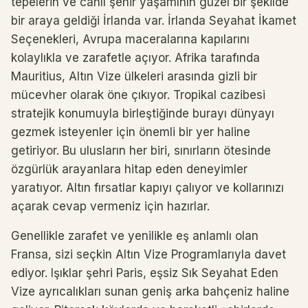
tepelerin ve canlı şehir yaşamının güzel bir şekilde
bir araya geldiği İrlanda var. İrlanda Seyahat İkamet
Seçenekleri, Avrupa maceralarına kapılarını
kolaylıkla ve zarafetle açıyor. Afrika tarafında
Mauritius, Altın Vize ülkeleri arasında gizli bir
mücevher olarak öne çıkıyor. Tropikal cazibesi
stratejik konumuyla birleştiğinde burayı dünyayı
gezmek isteyenler için önemli bir yer haline
getiriyor. Bu ulusların her biri, sınırların ötesinde
özgürlük arayanlara hitap eden deneyimler
yaratıyor. Altın fırsatlar kapıyı çalıyor ve kollarınızı
açarak cevap vermeniz için hazırlar.
Genellikle zarafet ve yenilikle eş anlamlı olan
Fransa, sizi seçkin Altın Vize Programlarıyla davet
ediyor. Işıklar şehri Paris, eşsiz Sık Seyahat Eden
Vize ayrıcalıkları sunan geniş arka bahçeniz haline