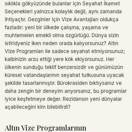
sıklıkla gökyüzünde bulanlar için Seyahat İkamet
Seçenekleri yalnızca kolaylık değil, aynı zamanda
ihtiyaçtır. Gezginler için Vize Avantajları oldukça
fazladır: yeni bir ülkede çalışma, yaşama ve
muhtemelen emekli olma özgürlüğü. Dünya sizin
istiridyeniz iken neden orada kalıyorsunuz? Altın
Vize Programları ile sadece seyahat etmiyorsunuz;
kalbinizin arzu ettiği yere kök ekiyorsunuz. Her
ülkenin sunduğu teklif benzersizdir ve günümüzün
küresel vatandaşlarının seyahat tutkusuna uyacak
şekilde tasarlanmıştır. Bürokrasiden bıktıysanız ve
daha zengin bir deneyim arıyorsanız, bu programlar
iyice keşfetmeye değer. Rezidansın yeni dünyalar
açabileceğini kim bilebilirdi?
Altın Vize Programlarının