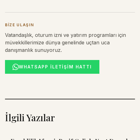
BIZE ULAŞIN
Vatandaşlık, oturum izni ve yatırım programları için
müvekkillerimize dünya genelinde uçtan uca
danışmanlık sunuyoruz.
WHATSAPP İLETIŞIM HATTI
İlgili Yazılar