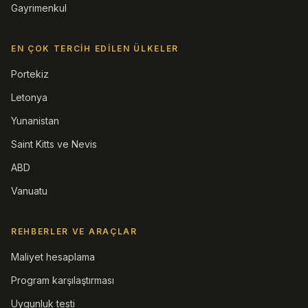
Gayrimenkul
EN ÇOK TERCIH EDILEN ÜLKELER
Portekiz
Letonya
Yunanistan
Saint Kitts ve Nevis
ABD
Vanuatu
REHBERLER VE ARAÇLAR
Maliyet hesaplama
Program karşılaştırması
Uygunluk testi