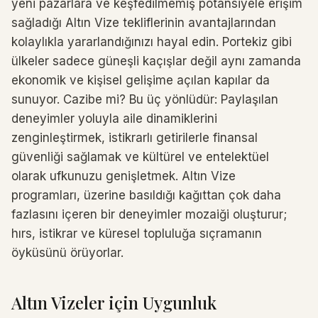
yeni pazarlara ve keşfedilmemiş potansiyele erişim
sağladığı Altın Vize tekliflerinin avantajlarından
kolaylıkla yararlandığınızı hayal edin. Portekiz gibi
ülkeler sadece güneşli kaçışlar değil aynı zamanda
ekonomik ve kişisel gelişime açılan kapılar da
sunuyor. Cazibe mi? Bu üç yönlüdür: Paylaşılan
deneyimler yoluyla aile dinamiklerini
zenginleştirmek, istikrarlı getirilerle finansal
güvenliği sağlamak ve kültürel ve entelektüel
olarak ufkunuzu genişletmek. Altın Vize
programları, üzerine basıldığı kağıttan çok daha
fazlasını içeren bir deneyimler mozaiği oluşturur;
hırs, istikrar ve küresel topluluğa sıçramanın
öyküsünü örüyorlar.
Altın Vizeler için Uygunluk