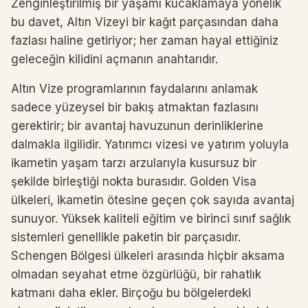
Zenginleştirilmiş bir yaşamı kucaklamaya yönelik
bu davet, Altın Vizeyi bir kağıt parçasından daha
fazlası haline getiriyor; her zaman hayal ettiğiniz
geleceğin kilidini açmanın anahtarıdır.
Altın Vize programlarının faydalarını anlamak
sadece yüzeysel bir bakış atmaktan fazlasını
gerektirir; bir avantaj havuzunun derinliklerine
dalmakla ilgilidir. Yatırımcı vizesi ve yatırım yoluyla
ikametin yaşam tarzı arzularıyla kusursuz bir
şekilde birleştiği nokta burasıdır. Golden Visa
ülkeleri, ikametin ötesine geçen çok sayıda avantaj
sunuyor. Yüksek kaliteli eğitim ve birinci sınıf sağlık
sistemleri genellikle paketin bir parçasıdır.
Schengen Bölgesi ülkeleri arasında hiçbir aksama
olmadan seyahat etme özgürlüğü, bir rahatlık
katmanı daha ekler. Birçoğu bu bölgelerdeki