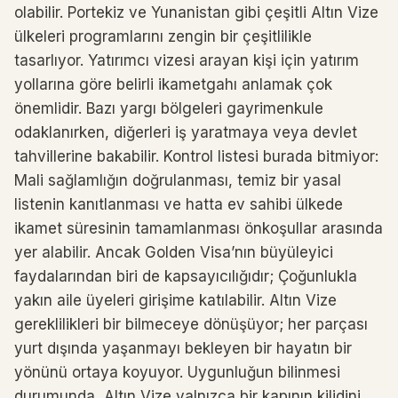
olabilir. Portekiz ve Yunanistan gibi çeşitli Altın Vize
ülkeleri programlarını zengin bir çeşitlilikle
tasarlıyor. Yatırımcı vizesi arayan kişi için yatırım
yollarına göre belirli ikametgahı anlamak çok
önemlidir. Bazı yargı bölgeleri gayrimenkule
odaklanırken, diğerleri iş yaratmaya veya devlet
tahvillerine bakabilir. Kontrol listesi burada bitmiyor:
Mali sağlamlığın doğrulanması, temiz bir yasal
listenin kanıtlanması ve hatta ev sahibi ülkede
ikamet süresinin tamamlanması önkoşullar arasında
yer alabilir. Ancak Golden Visa’nın büyüleyici
faydalarından biri de kapsayıcılığıdır; Çoğunlukla
yakın aile üyeleri girişime katılabilir. Altın Vize
gereklilikleri bir bilmeceye dönüşüyor; her parçası
yurt dışında yaşanmayı bekleyen bir hayatın bir
yönünü ortaya koyuyor. Uygunluğun bilinmesi
durumunda, Altın Vize yalnızca bir kapının kilidini