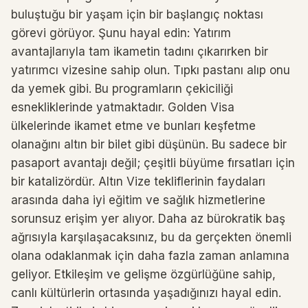
buluştuğu bir yaşam için bir başlangıç ​​noktası
görevi görüyor. Şunu hayal edin: Yatırım
avantajlarıyla tam ikametin tadını çıkarırken bir
yatırımcı vizesine sahip olun. Tıpkı pastanı alıp onu
da yemek gibi. Bu programların çekiciliği
esnekliklerinde yatmaktadır. Golden Visa
ülkelerinde ikamet etme ve bunları keşfetme
olanağını altın bir bilet gibi düşünün. Bu sadece bir
pasaport avantajı değil; çeşitli büyüme fırsatları için
bir katalizördür. Altın Vize tekliflerinin faydaları
arasında daha iyi eğitim ve sağlık hizmetlerine
sorunsuz erişim yer alıyor. Daha az bürokratik baş
ağrısıyla karşılaşacaksınız, bu da gerçekten önemli
olana odaklanmak için daha fazla zaman anlamına
geliyor. Etkileşim ve gelişme özgürlüğüne sahip,
canlı kültürlerin ortasında yaşadığınızı hayal edin.