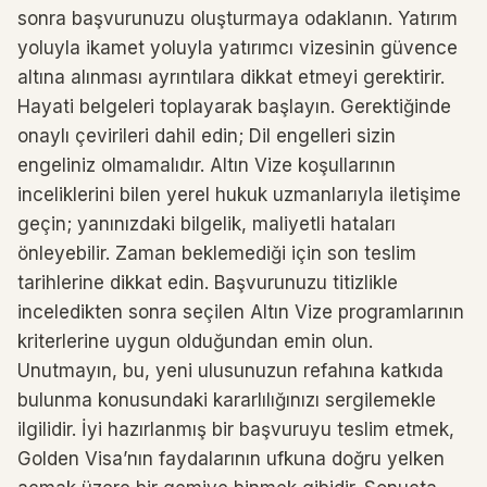
sonra başvurunuzu oluşturmaya odaklanın. Yatırım
yoluyla ikamet yoluyla yatırımcı vizesinin güvence
altına alınması ayrıntılara dikkat etmeyi gerektirir.
Hayati belgeleri toplayarak başlayın. Gerektiğinde
onaylı çevirileri dahil edin; Dil engelleri sizin
engeliniz olmamalıdır. Altın Vize koşullarının
inceliklerini bilen yerel hukuk uzmanlarıyla iletişime
geçin; yanınızdaki bilgelik, maliyetli hataları
önleyebilir. Zaman beklemediği için son teslim
tarihlerine dikkat edin. Başvurunuzu titizlikle
inceledikten sonra seçilen Altın Vize programlarının
kriterlerine uygun olduğundan emin olun.
Unutmayın, bu, yeni ulusunuzun refahına katkıda
bulunma konusundaki kararlılığınızı sergilemekle
ilgilidir. İyi hazırlanmış bir başvuruyu teslim etmek,
Golden Visa’nın faydalarının ufkuna doğru yelken