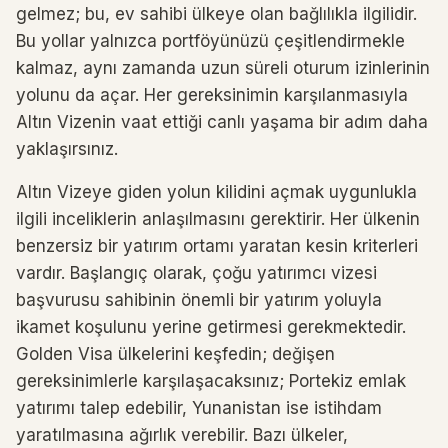
gelmez; bu, ev sahibi ülkeye olan bağlılıkla ilgilidir.
Bu yollar yalnızca portföyünüzü çeşitlendirmekle
kalmaz, aynı zamanda uzun süreli oturum izinlerinin
yolunu da açar. Her gereksinimin karşılanmasıyla
Altın Vizenin vaat ettiği canlı yaşama bir adım daha
yaklaşırsınız.
Altın Vizeye giden yolun kilidini açmak uygunlukla
ilgili inceliklerin anlaşılmasını gerektirir. Her ülkenin
benzersiz bir yatırım ortamı yaratan kesin kriterleri
vardır. Başlangıç ​​olarak, çoğu yatırımcı vizesi
başvurusu sahibinin önemli bir yatırım yoluyla
ikamet koşulunu yerine getirmesi gerekmektedir.
Golden Visa ülkelerini keşfedin; değişen
gereksinimlerle karşılaşacaksınız; Portekiz emlak
yatırımı talep edebilir, Yunanistan ise istihdam
yaratılmasına ağırlık verebilir. Bazı ülkeler,