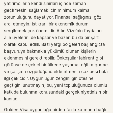
yatırımcıların kendi sınırları içinde zaman
geçirmesini sağlamak için minimum kalma
zorunluluğunu dayatıyor. Finansal sağlığınızı göz
ardı etmeyin; istikrarlı bir ekonomik durum
sergilemek çok önemlidir. Altın Vize’nin faydaları
aile üyelerini de kapsar ve bazen bu da bir şart
olarak kabul edilir. Bazı yargı bölgeleri başlangıçta
başvuruya bakmakla yükümlü olunan kişilerin
eklenmesini gerektirebilir. Önkoşullar labirent gibi
görünse de çekici bir ülkede yaşama, eğitim görme
ve çalışma özgürlüğünü elde etmenin cazibesi hâlâ
ilgi çekicidir. Uygunluğun zenginliğin ötesine
geçtiğini unutmayın; bu, yeni topluluğunuza olumlu
katkıda bulunma konusundaki gerçek niyetinizin bir
kanıtıdır.
Golden Visa uygunluğu birden fazla katmana bağlı