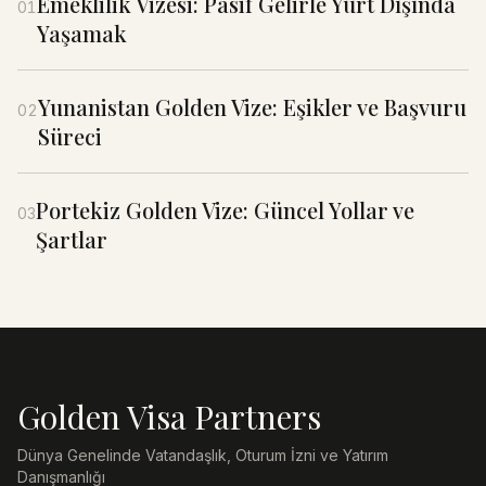
Emeklilik Vizesi: Pasif Gelirle Yurt Dışında
01
Yaşamak
Yunanistan Golden Vize: Eşikler ve Başvuru
02
Süreci
Portekiz Golden Vize: Güncel Yollar ve
03
Şartlar
Golden Visa Partners
Dünya Genelinde Vatandaşlık, Oturum İzni ve Yatırım
Danışmanlığı