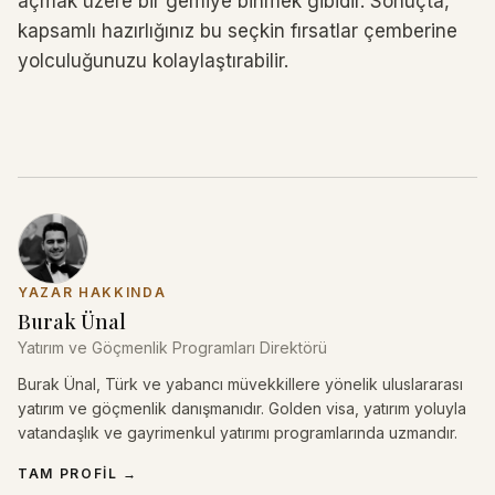
açmak üzere bir gemiye binmek gibidir. Sonuçta,
kapsamlı hazırlığınız bu seçkin fırsatlar çemberine
yolculuğunuzu kolaylaştırabilir.
YAZAR HAKKINDA
Burak Ünal
Yatırım ve Göçmenlik Programları Direktörü
Burak Ünal, Türk ve yabancı müvekkillere yönelik uluslararası
yatırım ve göçmenlik danışmanıdır. Golden visa, yatırım yoluyla
vatandaşlık ve gayrimenkul yatırımı programlarında uzmandır.
TAM PROFIL
→