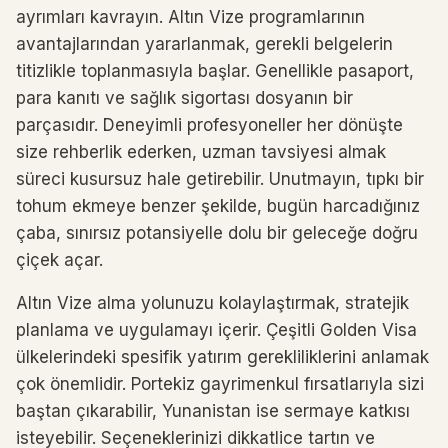
ayrımları kavrayın. Altın Vize programlarının
avantajlarından yararlanmak, gerekli belgelerin
titizlikle toplanmasıyla başlar. Genellikle pasaport,
para kanıtı ve sağlık sigortası dosyanın bir
parçasıdır. Deneyimli profesyoneller her dönüşte
size rehberlik ederken, uzman tavsiyesi almak
süreci kusursuz hale getirebilir. Unutmayın, tıpkı bir
tohum ekmeye benzer şekilde, bugün harcadığınız
çaba, sınırsız potansiyelle dolu bir geleceğe doğru
çiçek açar.
Altın Vize alma yolunuzu kolaylaştırmak, stratejik
planlama ve uygulamayı içerir. Çeşitli Golden Visa
ülkelerindeki spesifik yatırım gerekliliklerini anlamak
çok önemlidir. Portekiz gayrimenkul fırsatlarıyla sizi
baştan çıkarabilir, Yunanistan ise sermaye katkısı
isteyebilir. Seçeneklerinizi dikkatlice tartın ve