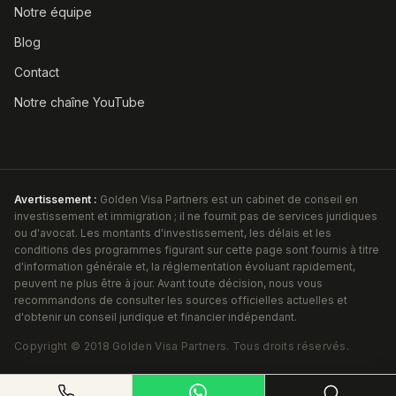
Notre équipe
Blog
Contact
Notre chaîne YouTube
Avertissement :
Golden Visa Partners est un cabinet de conseil en
investissement et immigration ; il ne fournit pas de services juridiques
ou d'avocat. Les montants d'investissement, les délais et les
conditions des programmes figurant sur cette page sont fournis à titre
d'information générale et, la réglementation évoluant rapidement,
peuvent ne plus être à jour. Avant toute décision, nous vous
recommandons de consulter les sources officielles actuelles et
d'obtenir un conseil juridique et financier indépendant.
Copyright ©
2018
Golden Visa Partners
.
Tous droits réservés.