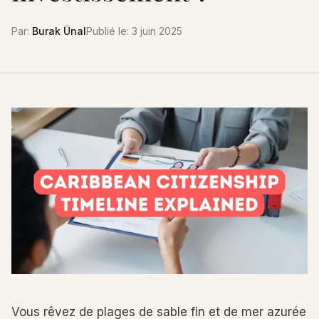
Par
:
Burak Ünal
Publié le
:
3 juin 2025
Vous rêvez de plages de sable fin et de mer azurée