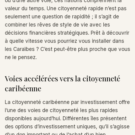
ou d’une autre voie, ces nations comprennent la
valeur du temps. Une citoyenneté rapide n’est pas
seulement une question de rapidité ; il s’agit de
combiner les rêves de style de vie avec les
décisions financières stratégiques. Prêt à découvrir
à quelle vitesse vous pourriez vous installer dans
les Caraïbes ? C’est peut-être plus proche que vous
ne le pensez.
Voies accélérées vers la citoyenneté
caribéenne
La citoyenneté caribéenne par investissement offre
l’une des voies de citoyenneté les plus rapides
disponibles aujourd’hui. Différentes îles présentent
des options d’investissement uniques, qu’il s’agisse
d’un don important ou de l’achat d’un bien