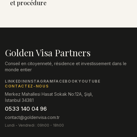
et procédure
Golden Visa Partners
Conseil en citoyenneté, résidence et investissement dans le
monde entier
LINKEDIN
INSTAGRAM
FACEBOOK
YOUTUBE
CONTACTEZ-NOUS
Merkez Mahallesi Hasat Sokak No:12A, Şişli,
İstanbul 34381
0533 140 04 96
contact@goldenvisa.com.tr
Lundi - Vendredi : 09h00 - 18h00