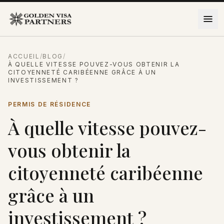
Aller au contenu
ACCUEIL
/
BLOG
/
À QUELLE VITESSE POUVEZ-VOUS OBTENIR LA
CITOYENNETÉ CARIBÉENNE GRÂCE À UN
INVESTISSEMENT ?
PERMIS DE RÉSIDENCE
À quelle vitesse pouvez-
vous obtenir la
citoyenneté caribéenne
grâce à un
investissement ?