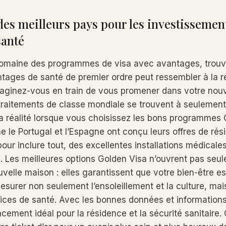
des meilleurs pays pour les investissement
santé
domaine des programmes de visa avec avantages, trouv
ntages de santé de premier ordre peut ressembler à la 
aginez-vous en train de vous promener dans votre nouvel
traitements de classe mondiale se trouvent à seulement
la réalité lorsque vous choisissez les bons programmes 
le Portugal et l’Espagne ont conçu leurs offres de ré
our inclure tout, des excellentes installations médicale
. Les meilleures options Golden Visa n’ouvrent pas seul
velle maison : elles garantissent que votre bien-être est l
esurer non seulement l’ensoleillement et la culture, mais
vices de santé. Avec les bonnes données et information
lacement idéal pour la résidence et la sécurité sanitaire.