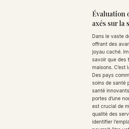
Évaluation 
axés sur la 
Dans le vaste 
offrant des ava
joyau caché. Im
savoir que des 
maisons. C’est 
Des pays comme 
soins de santé p
santé innovants
portes d’une nou
est crucial de m
qualité des ser
identifier l’emp