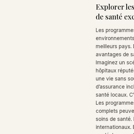
Explorer le
de santé ex
Les programmes
environnements,
meilleurs pays.
avantages de sa
Imaginez un scé
hôpitaux réputés
une vie sans so
d’assurance inc
santé locaux. C
Les programmes
complets peuven
soins de santé.
internationaux.