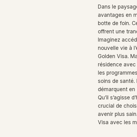
Dans le paysage
avantages en ma
botte de foin. 
offrent une tra
Imaginez accéde
nouvelle vie à l
Golden Visa. Ma
résidence avec 
les programmes
soins de santé.
démarquent en of
Qu’il s’agisse 
crucial de chois
avenir plus sai
Visa avec les me