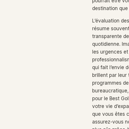
pourrait être vo
destination que
L’évaluation de
résume souvent 
transparente de
quotidienne. Im
les urgences et 
professionnalis
qui fait l’envie
brillent par leu
programmes de v
bureaucratique,
pour le Best Gol
votre vie d’expat
que vous êtes c
assurez-vous no