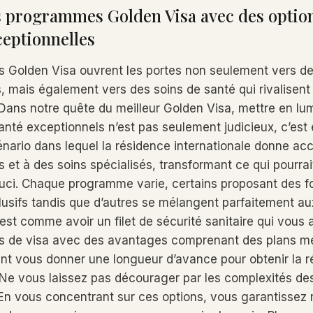
s programmes Golden Visa avec des option
ceptionnelles
 Golden Visa ouvrent les portes non seulement vers d
 mais également vers des soins de santé qui rivalisent
 Dans notre quête du meilleur Golden Visa, mettre en lu
nté exceptionnels n’est pas seulement judicieux, c’est e
nario dans lequel la résidence internationale donne ac
 et à des soins spécialisés, transformant ce qui pourrai
uci. Chaque programme varie, certains proposant des fo
lusifs tandis que d’autres se mélangent parfaitement a
’est comme avoir un filet de sécurité sanitaire qui vou
 de visa avec des avantages comprenant des plans m
t vous donner une longueur d’avance pour obtenir la 
 Ne vous laissez pas décourager par les complexités de
 En vous concentrant sur ces options, vous garantissez