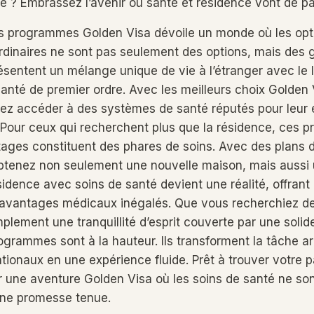
ité ? Embrassez l’avenir où santé et résidence vont de pai
es programmes Golden Visa dévoile un monde où les opt
rdinaires ne sont pas seulement des options, mais des 
entent un mélange unique de vie à l’étranger avec le 
santé de premier ordre. Avec les meilleurs choix Golden 
ez accéder à des systèmes de santé réputés pour leur 
. Pour ceux qui recherchent plus que la résidence, ces
ages constituent des phares de soins. Avec des plans 
btenez non seulement une nouvelle maison, mais aussi
sidence avec soins de santé devient une réalité, offrant 
d’avantages médicaux inégalés. Que vous recherchiez d
mplement une tranquillité d’esprit couverte par une soli
ogrammes sont à la hauteur. Ils transforment la tâche a
tionaux en une expérience fluide. Prêt à trouver votre p
une aventure Golden Visa où les soins de santé ne so
une promesse tenue.