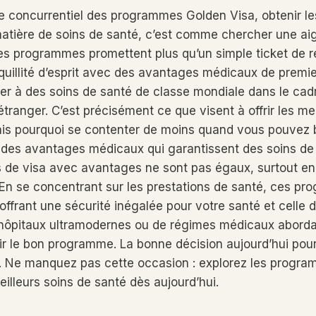
 concurrentiel des programmes Golden Visa, obtenir le
tière de soins de santé, c’est comme chercher une aig
Ces programmes promettent plus qu’un simple ticket de ré
nquillité d’esprit avec des avantages médicaux de premie
r à des soins de santé de classe mondiale dans le cad
’étranger. C’est précisément ce que visent à offrir les me
is pourquoi se contenter de moins quand vous pouvez b
des avantages médicaux qui garantissent des soins de 
 de visa avec avantages ne sont pas égaux, surtout en
 En se concentrant sur les prestations de santé, ces p
frant une sécurité inégalée pour votre santé et celle de
d’hôpitaux ultramodernes ou de régimes médicaux abordab
ir le bon programme. La bonne décision aujourd’hui pourr
n. Ne manquez pas cette occasion : explorez les progr
illeurs soins de santé dès aujourd’hui.