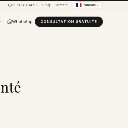
0533 140 04 96
Blog
Contact
Français
WhatsApp
CONSULTATION GRATUITE
anté