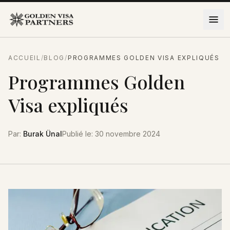
Aller au contenu
ACCUEIL
/
BLOG
/
PROGRAMMES GOLDEN VISA EXPLIQUÉS
Programmes Golden
Visa expliqués
Par
:
Burak Ünal
Publié le
:
30 novembre 2024