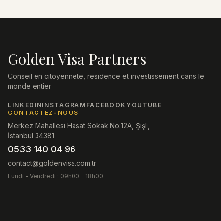
Golden Visa Partners
Conseil en citoyenneté, résidence et investissement dans le
monde entier
LINKEDIN
INSTAGRAM
FACEBOOK
YOUTUBE
CONTACTEZ-NOUS
Merkez Mahallesi Hasat Sokak No:12A, Şişli,
İstanbul 34381
0533 140 04 96
contact@goldenvisa.com.tr
Lundi - Vendredi : 09h00 - 18h00