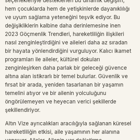
seçenekleriyle desteklenen bu dinamik değişim,
hem çocuklarda hem de yetişkinlerde dayanıklılığı
ve uyum sağlama yeteneğini teşvik ediyor. Bu
değişikliklerin kalbine daha derinlemesine inen
2023 Göçmenlik Trendleri, hareketliliğin ilişkileri
nasıl zenginleştirdiğini ve aileleri daha az sıradan
bir hayata yönlendirdiğini vurguluyor. Kalıcı ikamet
programları ile aileler, kültürel dokuları
zenginleşirken daha parlak bir geleceği güvence
altına alan istikrarlı bir temel bulurlar. Güvenlik ve
fırsat bir arada, yeniden tasarlanan bir yaşamın
temelini atıyor ve bir ailenin yolculuğunu
öngörülemeyen ve heyecan verici şekillerde
şekillendiriyor.
Altın Vize ayrıcalıkları aracılığıyla sağlanan küresel
hareketliliğin etkisi, aile yaşamının her alanına