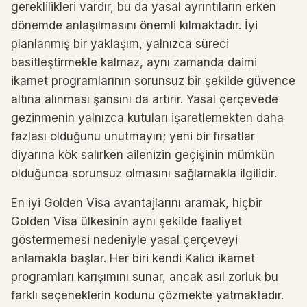
gereklilikleri vardır, bu da yasal ayrıntıların erken
dönemde anlaşılmasını önemli kılmaktadır. İyi
planlanmış bir yaklaşım, yalnızca süreci
basitleştirmekle kalmaz, aynı zamanda daimi
ikamet programlarının sorunsuz bir şekilde güvence
altına alınması şansını da artırır. Yasal çerçevede
gezinmenin yalnızca kutuları işaretlemekten daha
fazlası olduğunu unutmayın; yeni bir fırsatlar
diyarına kök salırken ailenizin geçişinin mümkün
olduğunca sorunsuz olmasını sağlamakla ilgilidir.
En iyi Golden Visa avantajlarını aramak, hiçbir
Golden Visa ülkesinin aynı şekilde faaliyet
göstermemesi nedeniyle yasal çerçeveyi
anlamakla başlar. Her biri kendi Kalıcı ikamet
programları karışımını sunar, ancak asıl zorluk bu
farklı seçeneklerin kodunu çözmekte yatmaktadır.