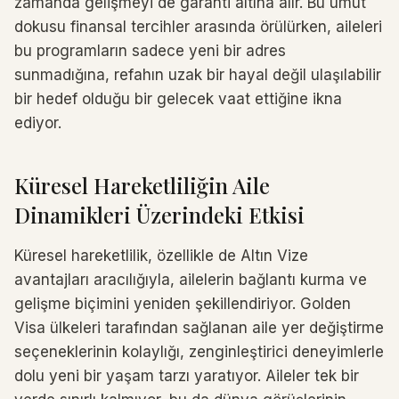
zamanda gelişmeyi de garanti altına alır. Bu umut
dokusu finansal tercihler arasında örülürken, aileleri
bu programların sadece yeni bir adres
sunmadığına, refahın uzak bir hayal değil ulaşılabilir
bir hedef olduğu bir gelecek vaat ettiğine ikna
ediyor.
Küresel Hareketliliğin Aile
Dinamikleri Üzerindeki Etkisi
Küresel hareketlilik, özellikle de Altın Vize
avantajları aracılığıyla, ailelerin bağlantı kurma ve
gelişme biçimini yeniden şekillendiriyor. Golden
Visa ülkeleri tarafından sağlanan aile yer değiştirme
seçeneklerinin kolaylığı, zenginleştirici deneyimlerle
dolu yeni bir yaşam tarzı yaratıyor. Aileler tek bir