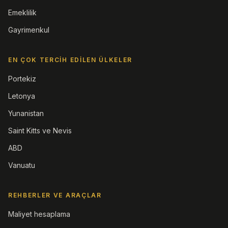
Emeklilik
Gayrimenkul
EN ÇOK TERCIH EDILEN ÜLKELER
Portekiz
Letonya
Yunanistan
Saint Kitts ve Nevis
ABD
Vanuatu
REHBERLER VE ARAÇLAR
Maliyet hesaplama