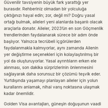
Güvenilir tavsiyenin büyük fark yarattığı yer
burasıdır. Rehberiniz olmadan bir yolculuğa
çıktığınızı hayal edin; zor, değil mi? Doğru yasal
ortağı bulmak, aileleri yeni alanlarda başarılı olacak
araçlarla donatır. Aileler, 2023’ün en son Göçmenlik
trendlerinden faydalanarak sürece bir adım önde
başlıyor. Yalnızca tecrübeli içgörülerden
faydalanmakla kalmıyorlar, aynı zamanda Ailenin
yer değiştirme seçenekleri için kolaylaştırılmış bir
yol da oluşturuyorlar. Yasal ayrıntıların erken ele
alınması, son dakika sürprizlerinin önlenmesini
sağlayarak daha sorunsuz bir çözümü teşvik eder.
Yurtdışında yaşamayı planlayan aileler için yolun
kurallarını anlamak, nihai varış noktasına ulaşmak
kadar önemlidir.
Golden Visa avantajları, güneşin doğuşunun vaadi