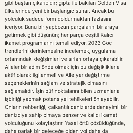
gibi baştan çıkarıcıdır; gıpta ile bakılan Golden Visa
ülkelerinde yeni bir başlangıç ​​sunar. Ancak bu
yolculuk sadece form doldurmaktan fazlasını
içeriyor. Bunu bir yapbozun parçalarını bir araya
getirmek gibi düşünün; her parça çeşitli Kalıcı
ikamet programlarını temsil ediyor. 2023 Göç
trendlerini derinlemesine incelemek, uygulama
ortamındaki değişimleri ve sırları ortaya çıkarabilir.
Aileler bir adım önde olmak için bu değişikliklerle
aktif olarak ilgilenmeli ve Aile yer değiştirme
seçeneklerinin sağlam ve stratejik olmasını
sağlamalıdır. İşin püf noktalarını bilen uzmanlarla
işbirliği yapmak potansiyel tehlikeleri önleyebilir.
Onların rehberliği, çalkantılı denizlerde deneyimli bir
denizciye sahip olmaya benzer ve kalıcı ikamet
yolculuğunu kolaylaştırır. Yasal örtü çözüldüğünde,
daha parlak bir geleceğe giden yol daha da