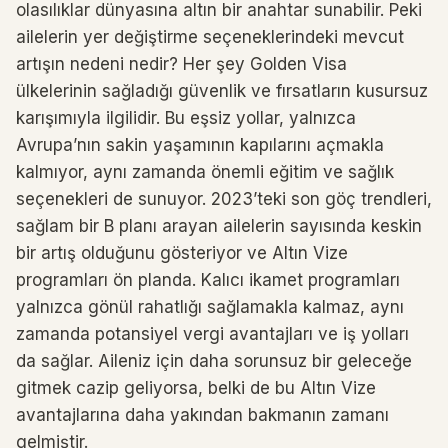
olasılıklar dünyasına altın bir anahtar sunabilir. Peki
ailelerin yer değiştirme seçeneklerindeki mevcut
artışın nedeni nedir? Her şey Golden Visa
ülkelerinin sağladığı güvenlik ve fırsatların kusursuz
karışımıyla ilgilidir. Bu eşsiz yollar, yalnızca
Avrupa’nın sakin yaşamının kapılarını açmakla
kalmıyor, aynı zamanda önemli eğitim ve sağlık
seçenekleri de sunuyor. 2023’teki son göç trendleri,
sağlam bir B planı arayan ailelerin sayısında keskin
bir artış olduğunu gösteriyor ve Altın Vize
programları ön planda. Kalıcı ikamet programları
yalnızca gönül rahatlığı sağlamakla kalmaz, aynı
zamanda potansiyel vergi avantajları ve iş yolları
da sağlar. Aileniz için daha sorunsuz bir geleceğe
gitmek cazip geliyorsa, belki de bu Altın Vize
avantajlarına daha yakından bakmanın zamanı
gelmiştir.