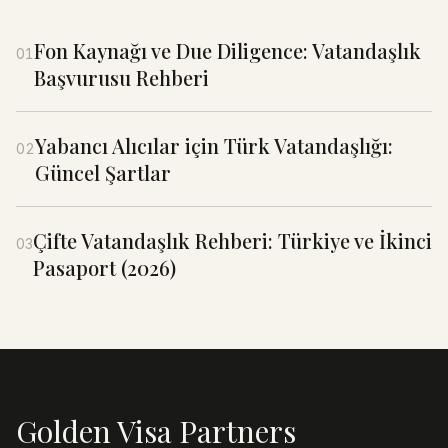
Fon Kaynağı ve Due Diligence: Vatandaşlık
01
Başvurusu Rehberi
Yabancı Alıcılar için Türk Vatandaşlığı:
02
Güncel Şartlar
Çifte Vatandaşlık Rehberi: Türkiye ve İkinci
03
Pasaport (2026)
Golden Visa Partners