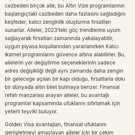
cezbeden birçok aile, bu Altın Vize programlarının
başlangıçtaki cazibeden daha fazlasını sağladığını
keşfeder; kalıcı zenginlik oluşturma fırsatları
sunarlar. Aileler, 2023’teki göç trendlerine uyum
sağlayarak fırsatları zamanında yakalayabilir,
uygun piyasa koşullarından yararlanırken Kalıcı
ikamet programlarını güvence altına alabilirler. Bu,
ailelerin yer değiştirme seçeneklerinin sadece
adres değişikliği değil aynı zamanda daha zengin
bir geleceğe açılan bir kapı olduğu, fırsatlarla dolu
bir dünyada altın bilet bulmaya benzer. Finansal
refah manzarası arayan aileler, bu avantajlı
programlar kapsamında ufuklarını sıfırlamak için
yeterli teşviki buluyor.
Golden Visa avantajları, finansal ufuklarını
genişletmeyi amaçlayan aileler için bir çekim