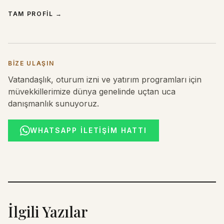
TAM PROFIL
→
BIZE ULAŞIN
Vatandaşlık, oturum izni ve yatırım programları için
müvekkillerimize dünya genelinde uçtan uca
danışmanlık sunuyoruz.
WHATSAPP İLETIŞIM HATTI
İlgili Yazılar