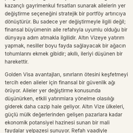
kazançlı gayrimenkul fırsatları sunarak ailelerin yer
değiştirme seçeneğini stratejik bir portföy artırıcıya
dönüştürür. Bu sadece yer değiştirmeyle ilgili değil;
finansal büyümenin aile refahıyla uyumlu olduğu bir
dünyaya adım atmakla ilgilidir. Altın Vizeye yatırım
yapmak, nesiller boyu fayda sağlayacak bir ağacın
tohumlarını ekmek gibidir; akıllı, ileriyi düşünen bir
harekettir.
Golden Visa avantajları, sınırların ötesini keşfetmeyi
tercih eden aileler için finansal bir güvenlik ağı
örüyor. Aileler yer değiştirme konusunda
düşünürken, etkili yatırımlara yönelme olasılığı
giderek daha cazip hale geliyor. Altın Vize ülkeleri,
güçlü mülk değerlerinden gelişen pazarlara kadar
ekonomik potansiyel hazinesi sunan bir mali
faydalar yelpazesi sunuyor. Refah vaadiyle