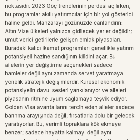
noktasıdır. 2023 Göç trendlerinin perdesi açılırken,
bu programlar akıllı yatırımcılar için bir yol gösterici
haline geldi. Manzarayı gözünüzde canlandırın:
Altın Vize ülkeleri yalnızca gidilecek yerler değildir;
umut verici getirilerle gelişen emlak piyasaları.
Buradaki kalıcı ikamet programları genellikle yatırım
potansiyeli hazine sandığının kilidini açar. Bu
ailelerin yer değiştirme seçenekleri sadece
hamleler değil aynı zamanda servet yaratmaya
yönelik stratejik değişimlerdir. Küresel ekonomik
potansiyelin davul sesleri yankılanıyor ve aileleri
piyasanın ritmine uyum sağlamaya teşvik ediyor.
Golden Visa avantajlarını tercih eden aileler sadece
barınma arayışında değil; fırsatlarla dolu bir gelecek
yaratıyorlar. Bu, verimli topraklara kök ekmeye
benzer; sadece hayatta kalmayı değil aynı