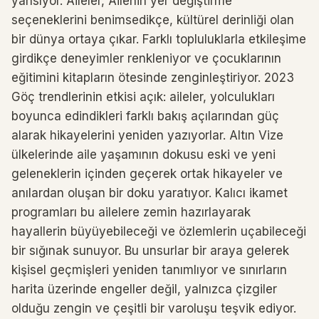
yansıyor. Aileler, Ailenin yer değiştirme
seçeneklerini benimsedikçe, kültürel derinliği olan
bir dünya ortaya çıkar. Farklı topluluklarla etkileşime
girdikçe deneyimler renkleniyor ve çocuklarının
eğitimini kitapların ötesinde zenginleştiriyor. 2023
Göç trendlerinin etkisi açık: aileler, yolculukları
boyunca edindikleri farklı bakış açılarından güç
alarak hikayelerini yeniden yazıyorlar. Altın Vize
ülkelerinde aile yaşamının dokusu eski ve yeni
geleneklerin içinden geçerek ortak hikayeler ve
anılardan oluşan bir doku yaratıyor. Kalıcı ikamet
programları bu ailelere zemin hazırlayarak
hayallerin büyüyebileceği ve özlemlerin uçabileceği
bir sığınak sunuyor. Bu unsurlar bir araya gelerek
kişisel geçmişleri yeniden tanımlıyor ve sınırların
harita üzerinde engeller değil, yalnızca çizgiler
olduğu zengin ve çeşitli bir varoluşu teşvik ediyor.