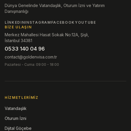
Dünya Genelinde Vatandaşlık, Oturum İzni ve Yatırım
Danışmanlığı
LINKEDIN
INSTAGRAM
FACEBOOK
YOUTUBE
BIZE ULAŞIN
Merkez Mahallesi Hasat Sokak No:12A, Şişli,
İstanbul 34381
0533 140 04 96
contact@goldenvisa.com.tr
Pazartesi - Cuma: 09:00 - 18:00
HIZMETLERIMIZ
Vatandaşlık
Oturum İzni
Dijital Göçebe