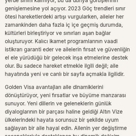
yerde sınırlı kalmıyor, bu da dünya görüşlerinin
genişlemesine yol açıyor. 2023 Göç trendleri sınır
ötesi hareketlerdeki artışı vurgularken, aileler her
zamankinden daha fazla iç içe geçmiş durumda,
kültürleri birleştiriyor ve sınırları aşan bağlar
oluşturuyor. Kalıcı ikamet programlarının vaadi
istikrarı garanti eder ve ailelerin fırsat ve güvenliğin
el ele yürüdüğü bir gelecek inşa etmelerine destek
olur. Bu sadece hareket etmekle ilgili değil; aile
hayatında yeni ve canlı bir sayfa açmakla ilgilidir.
Golden Visa avantajları aile dinamiklerini
dönüştürüyor, yeni fırsatlar ve büyüme manzarası
sunuyor. Yeni dillerin ve geleneklerin günlük
diyaloglarının bir parçası haline geldiği Altın Vize
ülkelerindeki hayata sorunsuz bir şekilde uyum
sağlayan bir aile hayal edin. Ailenin yer değiştirme