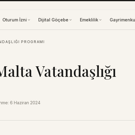
Oturum İzni
Dijital Göçebe
Emeklilik
Gayrimenku
NDAŞLIĞI PROGRAMI
Malta Vatandaşlığı
enme
:
6 Haziran 2024