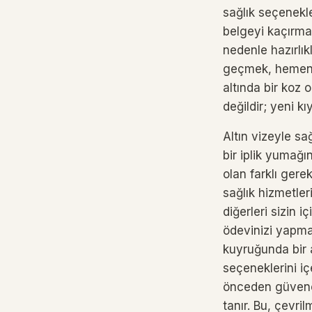
sağlık seçenekl
belgeyi kaçırmak
nedenle hazırlık
geçmek, hemen be
altında bir koz 
değildir; yeni kı
Altın vizeyle s
bir iplik yumağı
olan farklı gerek
sağlık hizmetler
diğerleri sizin i
ödevinizi yapma
kuyruğunda bir a
seçeneklerini içe
önceden güvence
tanır. Bu, çevr