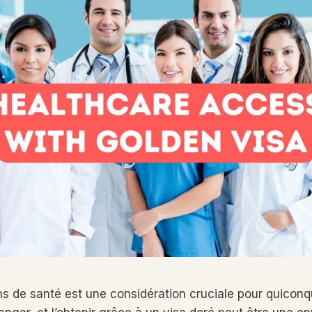
ns de santé est une considération cruciale pour quicon