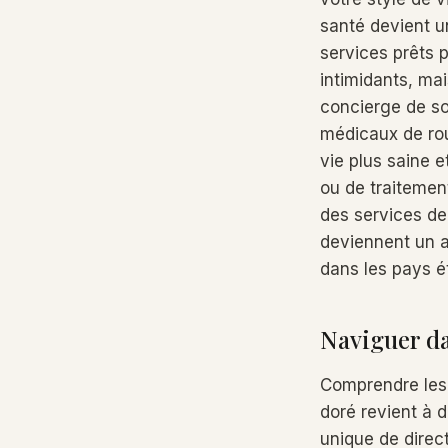
santé devient u
services prêts 
intimidants, mai
concierge de so
médicaux de rout
vie plus saine e
ou de traitemen
des services de
deviennent un a
dans les pays é
Naviguer dan
Comprendre les c
doré revient à
unique de direct