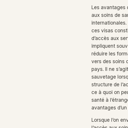
Les avantages d
aux soins de san
internationales
ces visas consti
d’accès aux ser
impliquent souv
réduire les form
vers des soins 
pays. Il ne s’ag
sauvetage lorsq
structure de l’a
ce à quoi on pe
santé à l’étran
avantages d’un 
Lorsque l’on env
l’accès aux soi