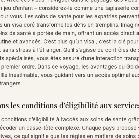
n jeu d’enfant – considérez-le comme une tapisserie c
pour vous. Les soins de santé pour les expatriés peuven
s un visa doré transforme les défis en tremplins. Imagin
ins de santé à portée de main, offrant un accès direct 
ine et avancés. C’est plus qu’un visa ; c’est la clé pou
t sans stress à l’étranger. Qu’il s’agisse de contrôles de
ts spécialisés, vous êtes assuré d’une interaction tran
 premier ordre. Dans ce voyage, les avantages du Gold
llié inestimable, vous guidant vers un accès optimal au
trangers.
s les conditions d’éligibilité aux service
onditions d’éligibilité à l’accès aux soins de santé grâ
 décoder un casse-tête complexe. Chaque pays propose
ives, ce qui signifie que les règles en matière de soins