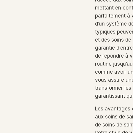
mettant en cont
parfaitement à 
d’un système de
typiques peuven
et des soins de
garantie d’entr
de répondre à vo
routine jusqu’au
comme avoir une
vous assure une
transformer les 
garantissant que
Les avantages 
aux soins de sa
de soins de san
votre style de 