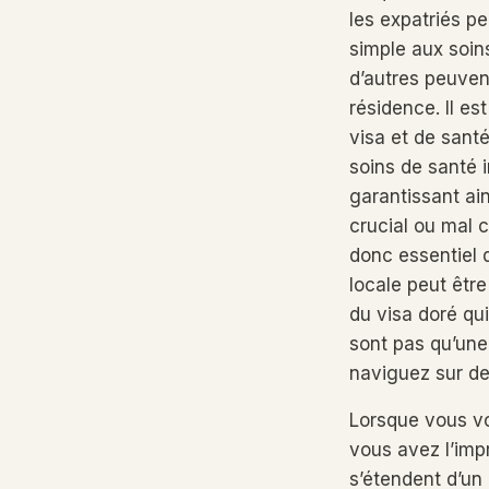
les expatriés p
simple aux soins
d’autres peuve
résidence. Il es
visa et de sant
soins de santé 
garantissant ai
crucial ou mal 
donc essentiel 
locale peut êtr
du visa doré qu
sont pas qu’une
naviguez sur d
Lorsque vous vo
vous avez l’impr
s’étendent d’un