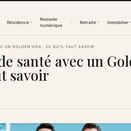
Nomade
Résidence
Retraite
Immobilier
numérique
C UN GOLDEN VISA : CE QU’IL FAUT SAVOIR
 de santé avec un Go
ut savoir