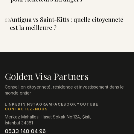
Antigua vs Saint-Kitts : quelle citoyenneté
03
est la meilleure ?
Golden Visa Partners
Conseil en citoyenneté, résidence et investissement dans le
monde entier
LINKEDIN
INSTAGRAM
FACEBOOK
YOUTUBE
CONTACTEZ-NOUS
Merkez Mahallesi Hasat Sokak No:12A, Şişli,
İstanbul 34381
0533 140 04 96