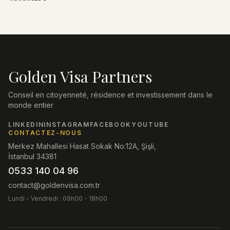
Golden Visa Partners
Conseil en citoyenneté, résidence et investissement dans le
monde entier
LINKEDIN
INSTAGRAM
FACEBOOK
YOUTUBE
CONTACTEZ-NOUS
Merkez Mahallesi Hasat Sokak No:12A, Şişli,
İstanbul 34381
0533 140 04 96
contact@goldenvisa.com.tr
Lundi - Vendredi : 09h00 - 18h00