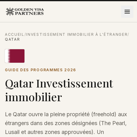
Aller au contenu
ACCUEIL
/
INVESTISSEMENT IMMOBILIER À L'ÉTRANGER
/
QATAR
GUIDE DES PROGRAMMES 2026
Qatar Investissement
immobilier
Le Qatar ouvre la pleine propriété (freehold) aux
étrangers dans des zones désignées (The Pearl,
Lusail et autres zones approuvées). Un