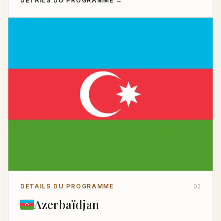
DÉTAILS DU PROGRAMME
→
DÉTAILS DU PROGRAMME
02
Azerbaïdjan