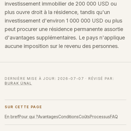
investissement immobilier de 200 000 USD ou
plus ouvre droit à la résidence, tandis qu'un
investissement d'environ 1 000 000 USD ou plus
peut procurer une résidence permanente assortie
d'avantages supplémentaires. Le pays n'applique
aucune imposition sur le revenu des personnes.
DERNIÈRE MISE À JOUR
:
2026-07-07
·
RÉVISÉ PAR
:
BURAK ÜNAL
SUR CETTE PAGE
En bref
Pour qui ?
Avantages
Conditions
Coûts
Processus
FAQ