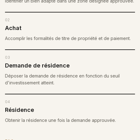
Identifier un bien adapté dans une zone désignée approuvée.
02
Achat
Accomplir les formalités de titre de propriété et de paiement.
03
Demande de résidence
Déposer la demande de résidence en fonction du seuil
d'investissement atteint.
04
Résidence
Obtenir la résidence une fois la demande approuvée.