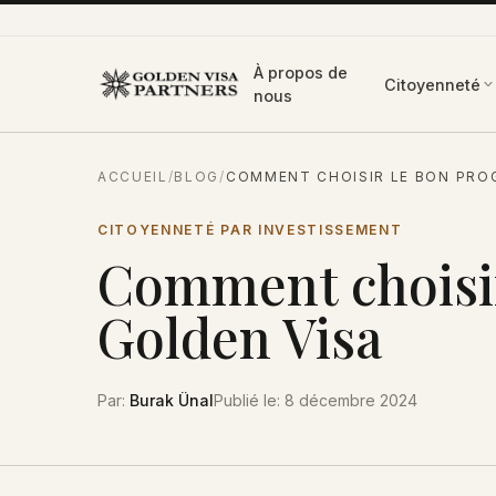
Aller au contenu
À propos de
Citoyenneté
nous
ACCUEIL
/
BLOG
/
COMMENT CHOISIR LE BON PRO
CITOYENNETÉ PAR INVESTISSEMENT
Comment choisi
Golden Visa
Par
:
Burak Ünal
Publié le
:
8 décembre 2024