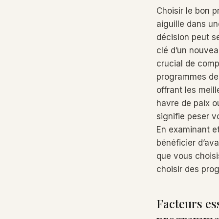
Choisir le bon 
aiguille dans u
décision peut se
clé d’un nouveau
crucial de compr
programmes de v
offrant les meil
havre de paix o
signifie peser 
En examinant et
bénéficier d’ava
que vous choisi
choisir des pro
Facteurs es