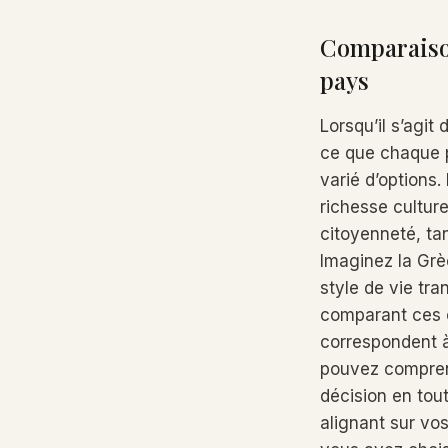
Comparaison
pays
Lorsqu’il s’agit
ce que chaque 
varié d’options.
richesse culture
citoyenneté, ta
Imaginez la Gr
style de vie tra
comparant ces o
correspondent à
pouvez comprend
décision en tou
alignant sur vo