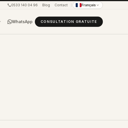
0533 140 04 96
Blog
Contact
Français
WhatsApp
CONSULTATION GRATUITE