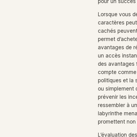
pour un succès 
Lorsque vous dé
caractères peut
cachés peuvent
permet d’achete
avantages de ré
un accès instan
des avantages f
compte comme la
politiques et la
ou simplement 
prévenir les inc
ressembler à une
labyrinthe mena
promettent non 
L’évaluation de