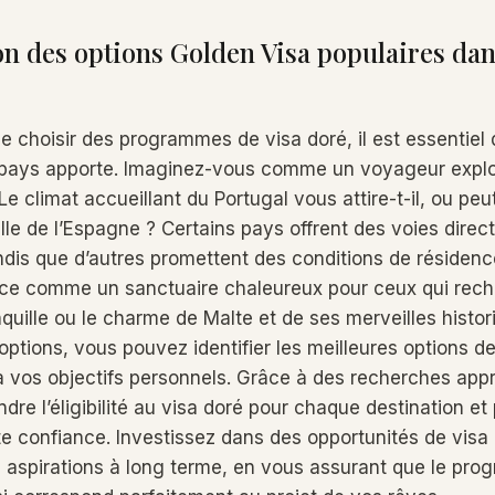
 des options Golden Visa populaires dans
 de choisir des programmes de visa doré, il est essentie
pays apporte. Imaginez-vous comme un voyageur explor
 Le climat accueillant du Portugal vous attire-t-il, ou peu
lle de l’Espagne ? Certains pays offrent des voies direct
ndis que d’autres promettent des conditions de résidenc
èce comme un sanctuaire chaleureux pour ceux qui rec
nquille ou le charme de Malte et de ses merveilles histor
ptions, vous pouvez identifier les meilleures options de
 vos objectifs personnels. Grâce à des recherches app
re l’éligibilité au visa doré pour chaque destination et
te confiance. Investissez dans des opportunités de visa 
s aspirations à long terme, en vous assurant que le pr