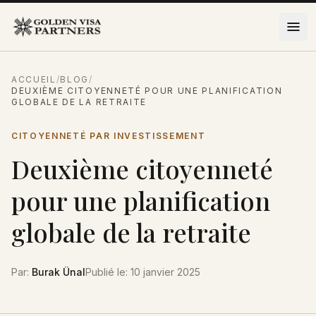
Aller au contenu
ACCUEIL
/
BLOG
/
DEUXIÈME CITOYENNETÉ POUR UNE PLANIFICATION
GLOBALE DE LA RETRAITE
CITOYENNETÉ PAR INVESTISSEMENT
Deuxième citoyenneté
pour une planification
globale de la retraite
Par
:
Burak Ünal
Publié le
:
10 janvier 2025