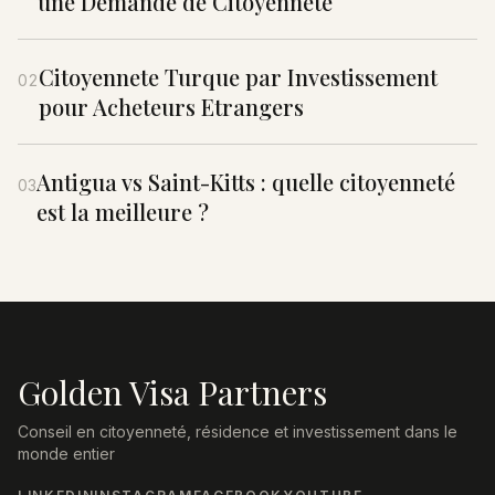
une Demande de Citoyenneté
Citoyennete Turque par Investissement
02
pour Acheteurs Etrangers
Antigua vs Saint-Kitts : quelle citoyenneté
03
est la meilleure ?
Golden Visa Partners
Conseil en citoyenneté, résidence et investissement dans le
monde entier