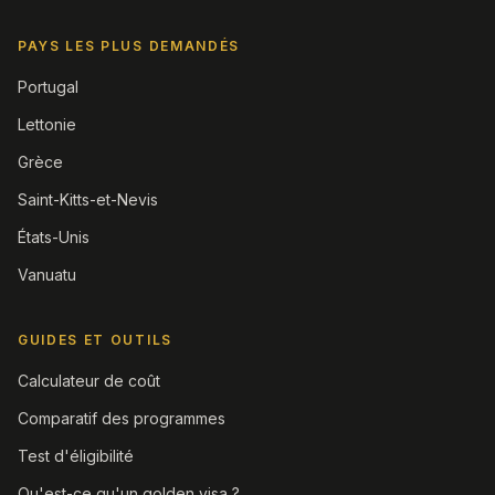
PAYS LES PLUS DEMANDÉS
Portugal
Lettonie
Grèce
Saint-Kitts-et-Nevis
États-Unis
Vanuatu
GUIDES ET OUTILS
Calculateur de coût
Comparatif des programmes
Test d'éligibilité
Qu'est-ce qu'un golden visa ?