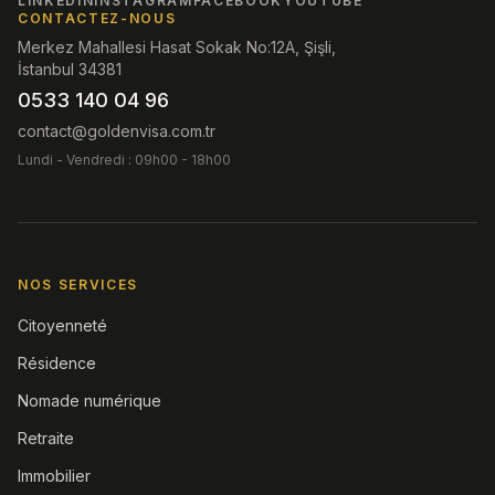
LINKEDIN
INSTAGRAM
FACEBOOK
YOUTUBE
CONTACTEZ-NOUS
Merkez Mahallesi Hasat Sokak No:12A, Şişli,
İstanbul 34381
0533 140 04 96
contact@goldenvisa.com.tr
Lundi - Vendredi : 09h00 - 18h00
NOS SERVICES
Citoyenneté
Résidence
Nomade numérique
Retraite
Immobilier