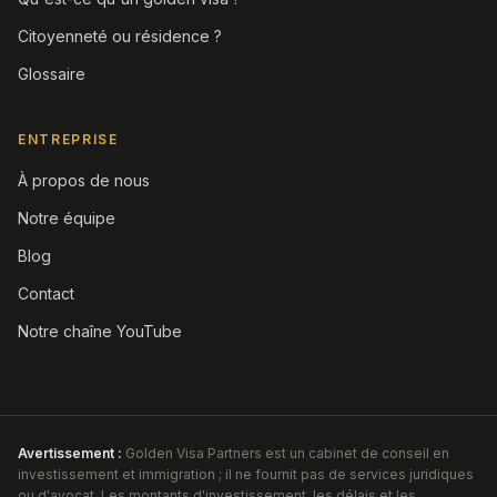
Citoyenneté ou résidence ?
Glossaire
ENTREPRISE
À propos de nous
Notre équipe
Blog
Contact
Notre chaîne YouTube
Avertissement :
Golden Visa Partners est un cabinet de conseil en
investissement et immigration ; il ne fournit pas de services juridiques
ou d'avocat. Les montants d'investissement, les délais et les